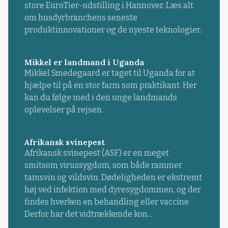
store EuroTier-udstilling i Hannover. Læs alt
om husdyrbranchens seneste
produktinnovationer og de nyeste teknologier.
Mikkel er landmand i Uganda
Mikkel Smedegaard er taget til Uganda for at
hjælpe til på en stor farm som praktikant. Her
kan du følge med i den unge landmands
oplevelser på rejsen.
Afrikansk svinepest
Afrikansk svinepest (ASF) er en meget
smitsom virussygdom, som både rammer
tamsvin og vildsvin. Dødeligheden er ekstremt
høj ved infektion med dyresygdommen, og der
findes hverken en behandling eller vaccine.
Derfor har det vidtrækkende kon...