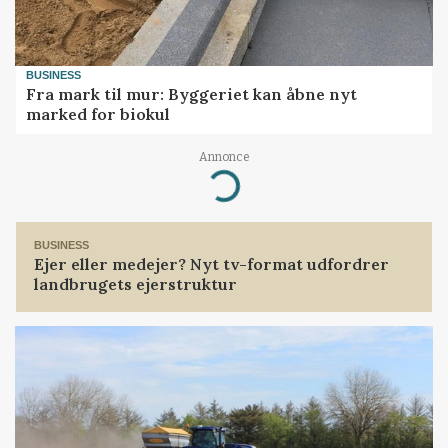
BUSINESS
Fra mark til mur: Byggeriet kan åbne nyt
marked for biokul
Annonce
Loading...
BUSINESS
Ejer eller medejer? Nyt tv-format udfordrer
landbrugets ejerstruktur