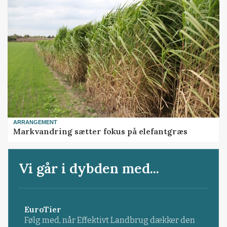
ARRANGEMENT
Markvandring sætter fokus på elefantgræs
Vi går i dybden med...
EuroTier
Følg med, når Effektivt Landbrug dækker den