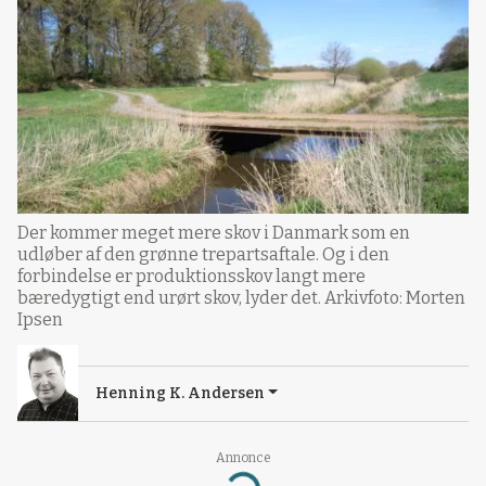
Der kommer meget mere skov i Danmark som en
udløber af den grønne trepartsaftale. Og i den
forbindelse er produktionsskov langt mere
bæredygtigt end urørt skov, lyder det. Arkivfoto: Morten
Ipsen
Henning K. Andersen
Annonce