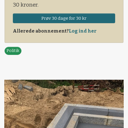
30 kroner.
Prøv 30 dage for 30 kr
Allerede abonnement?
Log ind her
Politik