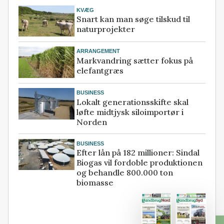
KVÆG
Snart kan man søge tilskud til
naturprojekter
ARRANGEMENT
Markvandring sætter fokus på
elefantgræs
BUSINESS
Lokalt generationsskifte skal
løfte midtjysk siloimportør i
Norden
BUSINESS
Efter lån på 182 millioner: Sindal
Biogas vil fordoble produktionen
og behandle 800.000 ton
biomasse