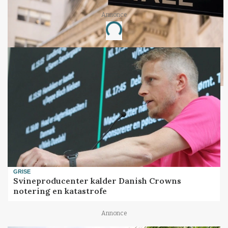
Annonce
Loading...
GRISE
Svineproducenter kalder Danish Crowns
notering en katastrofe
Annonce