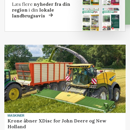
Læs flere
nyheder fra din
region
i din
lokale
landbrugsavis
MASKINER
Krone åbner XDisc for John Deere og New
Holland