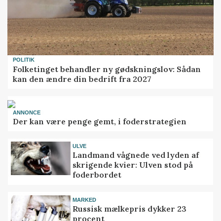
POLITIK
Folketinget behandler ny gødskningslov: Sådan
kan den ændre din bedrift fra 2027
ANNONCE
Der kan være penge gemt, i foderstrategien
ULVE
Landmand vågnede ved lyden af
skrigende kvier: Ulven stod på
foderbordet
MARKED
Russisk mælkepris dykker 23
procent