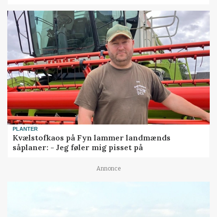
PLANTER
Kvælstofkaos på Fyn lammer landmænds
såplaner: - Jeg føler mig pisset på
Annonce