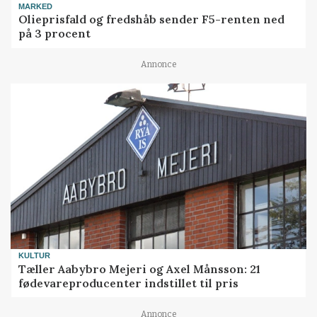
MARKED
Olieprisfald og fredshåb sender F5-renten ned
på 3 procent
Annonce
KULTUR
Tæller Aabybro Mejeri og Axel Månsson: 21
fødevareproducenter indstillet til pris
Annonce