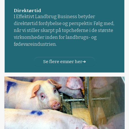
Direktørtid
I Effektivt Landbrug Business betyder
direktørtid fordybelse og perspektiv. Følg med,
når vi stiller skarpt på topcheferne i de største
virksomheder inden for landbrugs- og
fødevareindustrien.
Se flere emner her