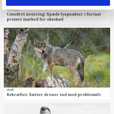
MARKED
Uændret notering: Spæde lyspunkter i fortsat
presset marked for oksekød
ULVE
Bekræftet: Sætter droner ind mod problemulv