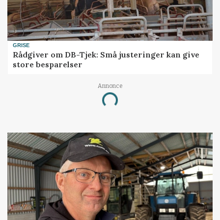
GRISE
Rådgiver om DB-Tjek: Små justeringer kan give
store besparelser
Annonce
Loading...