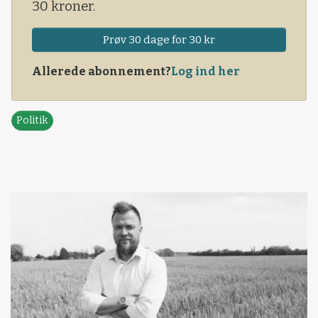
30 kroner.
Prøv 30 dage for 30 kr
Allerede abonnement?
Log ind her
Politik