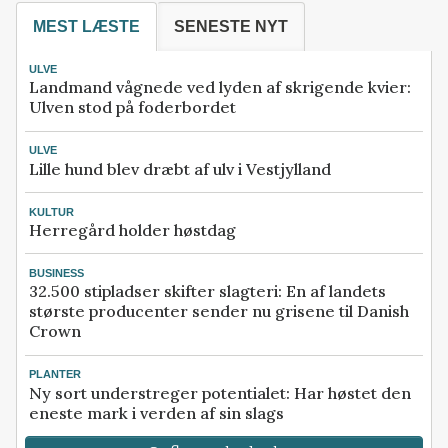
MEST LÆSTE
SENESTE NYT
ULVE
Landmand vågnede ved lyden af skrigende kvier:
Ulven stod på foderbordet
ULVE
Lille hund blev dræbt af ulv i Vestjylland
KULTUR
Herregård holder høstdag
BUSINESS
32.500 stipladser skifter slagteri: En af landets
største producenter sender nu grisene til Danish
Crown
PLANTER
Ny sort understreger potentialet: Har høstet den
eneste mark i verden af sin slags