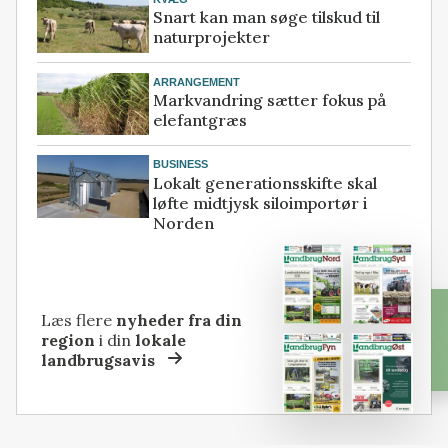
Snart kan man søge tilskud til
naturprojekter
ARRANGEMENT
Markvandring sætter fokus på
elefantgræs
BUSINESS
Lokalt generationsskifte skal
løfte midtjysk siloimportør i
Norden
Læs flere
nyheder fra din
region
i din
lokale
landbrugsavis