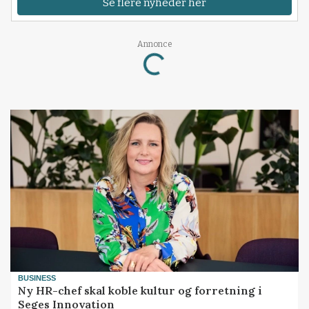
Se flere nyheder her
Annonce
Loading...
BUSINESS
Ny HR-chef skal koble kultur og forretning i
Seges Innovation