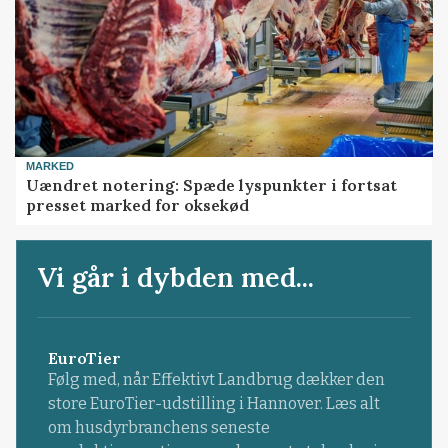
MARKED
Uændret notering: Spæde lyspunkter i fortsat
presset marked for oksekød
Vi går i dybden med...
EuroTier
Følg med, når Effektivt Landbrug dækker den
store EuroTier-udstilling i Hannover. Læs alt
om husdyrbranchens seneste