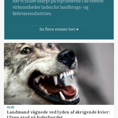
når vi stiller skarpt på topcheferne i de største
virksomheder inden for landbrugs- og
fødevareindustrien.
Se flere emner her
ULVE
Landmand vågnede ved lyden af skrigende kvier:
Ulven stod på foderbordet