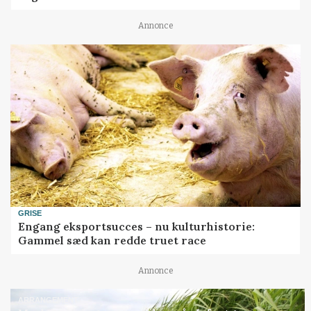
Annonce
GRISE
Engang eksportsucces – nu kulturhistorie:
Gammel sæd kan redde truet race
Annonce
ARRANGEMENT