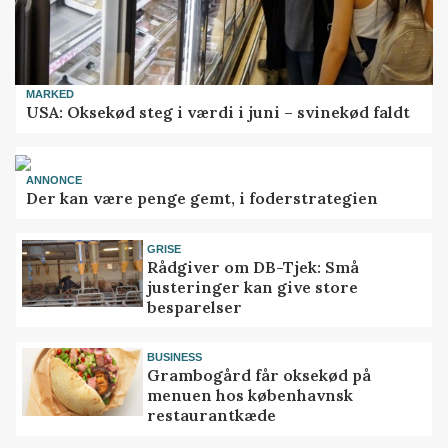
MARKED
USA: Oksekød steg i værdi i juni – svinekød faldt
ANNONCE
Der kan være penge gemt, i foderstrategien
GRISE
Rådgiver om DB-Tjek: Små
justeringer kan give store
besparelser
BUSINESS
Grambogård får oksekød på
menuen hos københavnsk
restaurantkæde