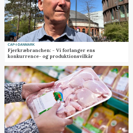
CAP-I-DANMARK
Fjerkræbranchen: - Vi forlanger ens
konkurrence- og produktionsvilkår