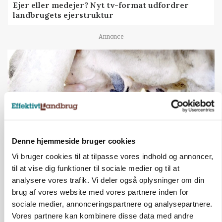
Ejer eller medejer? Nyt tv-format udfordrer
landbrugets ejerstruktur
Annonce
Denne hjemmeside bruger cookies
Vi bruger cookies til at tilpasse vores indhold og annoncer,
til at vise dig funktioner til sociale medier og til at
MARKED
Russisk mælkepris dykker 23 procent
analysere vores trafik. Vi deler også oplysninger om din
brug af vores website med vores partnere inden for
Annonce
sociale medier, annonceringspartnere og analysepartnere.
Vores partnere kan kombinere disse data med andre