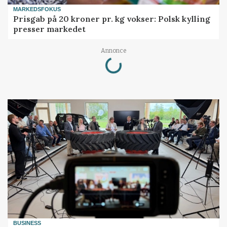
MARKEDSFOKUS
Prisgab på 20 kroner pr. kg vokser: Polsk kylling
presser markedet
Loading...
Annonce
BUSINESS