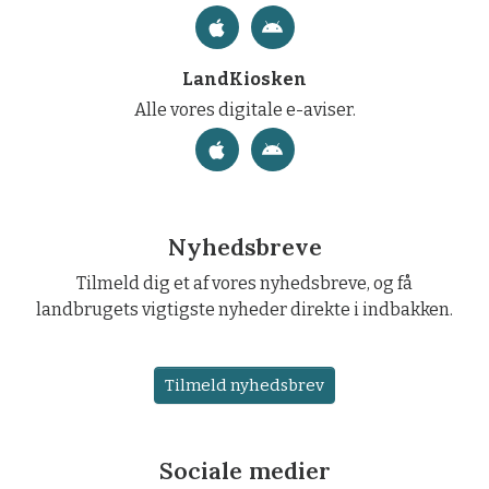
LandKiosken
Alle vores digitale e-aviser.
Nyhedsbreve
Tilmeld dig et af vores nyhedsbreve, og få
landbrugets vigtigste nyheder direkte i indbakken.
Tilmeld nyhedsbrev
Sociale medier