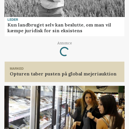
LEDER
Kun landbruget selv kan beslutte, om man vil
kæmpe juridisk for sin eksistens
Annonce
Loading...
MARKED
Opturen taber pusten på global mejeriauktion