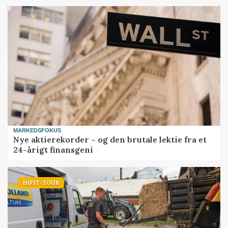
MARKEDSFOKUS
Nye aktierekorder – og den brutale lektie fra et
24-årigt finansgeni
HØST-TOUR