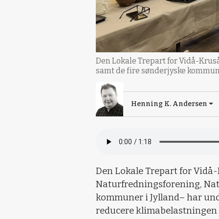
Den Lokale Trepart for Vidå-Krus
samt de fire sønderjyske kommu
Henning K. Andersen
Den Lokale Trepart for Vidå
Naturfredningsforening, Natu
kommuner i Jylland– har und
reducere klimabelastninge