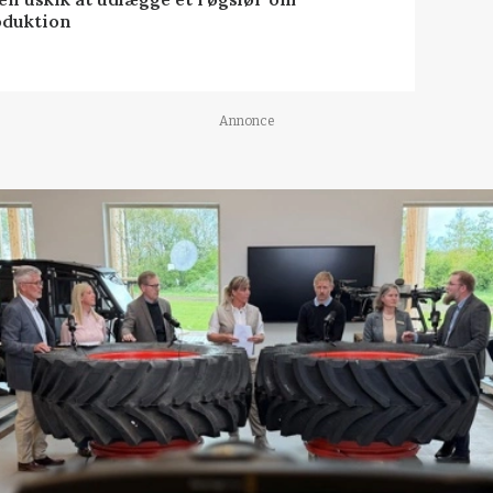
oduktion
Annonce