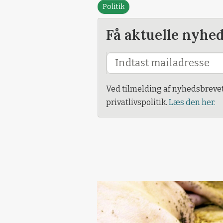
Politik
Få aktuelle nyhe
Ved tilmelding af nyhedsbreve
privatlivspolitik.
Læs den her.