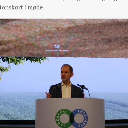
tionskort i møde.