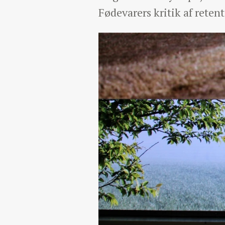
Fødevarers kritik af reten