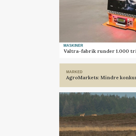
MASKINER
Valtra-fabrik runder 1.000 t
MARKED
AgroMarkets: Mindre konkur