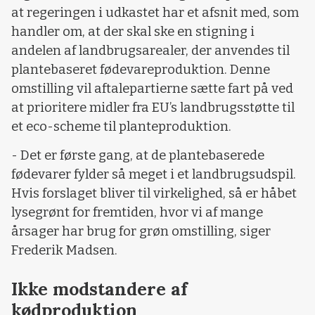
at regeringen i udkastet har et afsnit med, som
handler om, at der skal ske en stigning i
andelen af landbrugsarealer, der anvendes til
plantebaseret fødevareproduktion. Denne
omstilling vil aftalepartierne sætte fart på ved
at prioritere midler fra EU’s landbrugsstøtte til
et eco-scheme til planteproduktion.
- Det er første gang, at de plantebaserede
fødevarer fylder så meget i et landbrugsudspil.
Hvis forslaget bliver til virkelighed, så er håbet
lysegrønt for fremtiden, hvor vi af mange
årsager har brug for grøn omstilling, siger
Frederik Madsen.
Ikke modstandere af
kødproduktion