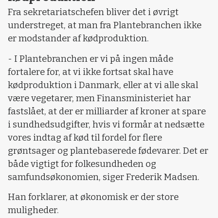
Fra sekretariatschefen bliver det i øvrigt
understreget, at man fra Plantebranchen ikke
er modstander af kødproduktion.
- I Plantebranchen er vi på ingen måde
fortalere for, at vi ikke fortsat skal have
kødproduktion i Danmark, eller at vi alle skal
være vegetarer, men Finansministeriet har
fastslået, at der er milliarder af kroner at spare
i sundhedsudgifter, hvis vi formår at nedsætte
vores indtag af kød til fordel for flere
grøntsager og plantebaserede fødevarer. Det er
både vigtigt for folkesundheden og
samfundsøkonomien, siger Frederik Madsen.
Han forklarer, at økonomisk er der store
muligheder.