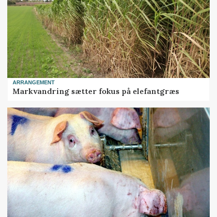
ARRANGEMENT
Markvandring sætter fokus på elefantgræs