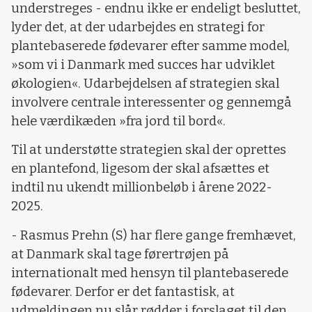
understreges - endnu ikke er endeligt besluttet,
lyder det, at der udarbejdes en strategi for
plantebaserede fødevarer efter samme model,
»som vi i Danmark med succes har udviklet
økologien«. Udarbejdelsen af strategien skal
involvere centrale interessenter og gennemgå
hele værdikæden »fra jord til bord«.
Til at understøtte strategien skal der oprettes
en plantefond, ligesom der skal afsættes et
indtil nu ukendt millionbeløb i årene 2022-
2025.
- Rasmus Prehn (S) har flere gange fremhævet,
at Danmark skal tage førertrøjen på
internationalt med hensyn til plantebaserede
fødevarer. Derfor er det fantastisk, at
udmeldingen nu slår rødder i forslaget til den