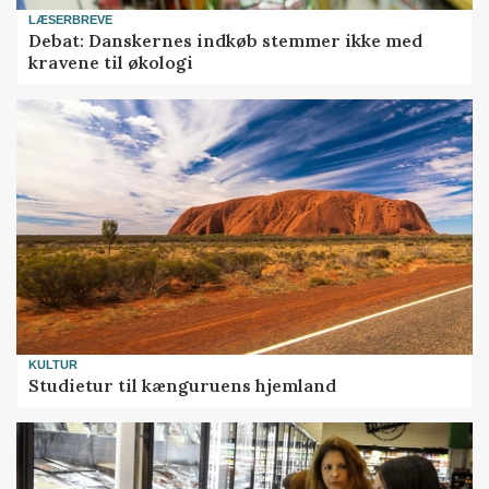
LÆSERBREVE
Debat: Danskernes indkøb stemmer ikke med
kravene til økologi
KULTUR
Studietur til kænguruens hjemland