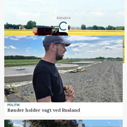
MARKED
Høstpres kan sænke hvedeprisen yderligere
Loading...
Annonce
POLITIK
Bønder holder vagt ved Rusland