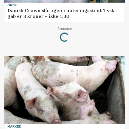
GRISE
Danish Crown slår igen i noteringsstrid: Tysk
gab er 3 kroner – ikke 4,30
Loading...
Annonce
MARKED