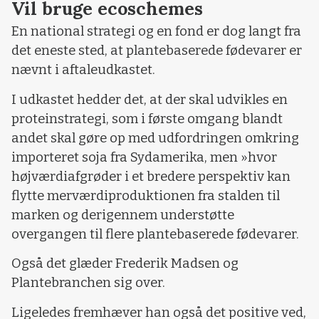
Vil bruge ecoschemes
En national strategi og en fond er dog langt fra
det eneste sted, at plantebaserede fødevarer er
nævnt i aftaleudkastet.
I udkastet hedder det, at der skal udvikles en
proteinstrategi, som i første omgang blandt
andet skal gøre op med udfordringen omkring
importeret soja fra Sydamerika, men »hvor
højværdiafgrøder i et bredere perspektiv kan
flytte merværdiproduktionen fra stalden til
marken og derigennem understøtte
overgangen til flere plantebaserede fødevarer.
Også det glæder Frederik Madsen og
Plantebranchen sig over.
Ligeledes fremhæver han også det positive ved,