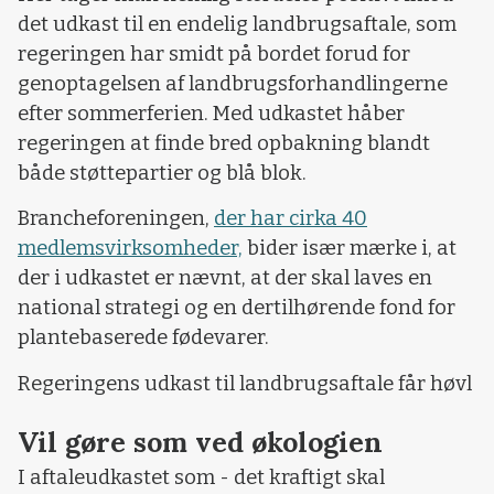
det udkast til en endelig landbrugsaftale, som
regeringen har smidt på bordet forud for
genoptagelsen af landbrugsforhandlingerne
efter sommerferien. Med udkastet håber
regeringen at finde bred opbakning blandt
både støttepartier og blå blok.
Brancheforeningen,
der har cirka 40
medlemsvirksomheder,
bider især mærke i, at
der i udkastet er nævnt, at der skal laves en
national strategi og en dertilhørende fond for
plantebaserede fødevarer.
Regeringens udkast til landbrugsaftale får høvl
Vil gøre som ved økologien
I aftaleudkastet som - det kraftigt skal