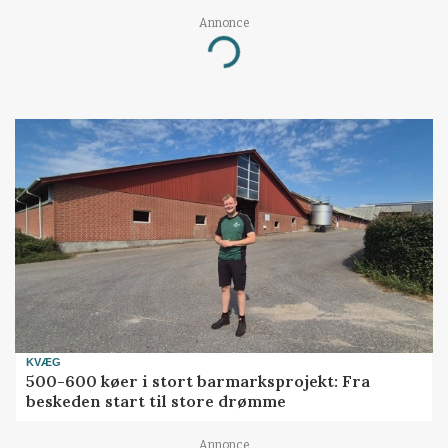
Annonce
Loading...
KVÆG
500-600 køer i stort barmarksprojekt: Fra
beskeden start til store drømme
Annonce