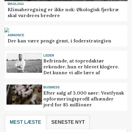
ØKOLOGI
Klimaberegning er ikke nok: Økologisk fjerkræ
skal vurderes bredere
ANNONCE
Der kan være penge gemt, i foderstrategien
LEDER
Befriende, at topredaktør
erkender, hun er blevet klogere.
Det kunne vi alle lære af
BUSINESS
Efter salg af 3.000 søer: Vestfynsk
opformeringsprofil afhænder
jord for 85 millioner
MEST LÆSTE
SENESTE NYT