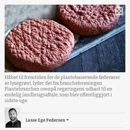
Håbet til fremtiden for de plantebasereede fødevarer
er lysegrønt, lyder det fra brancheforeningen
Plantebranchen ovenpå regeringens udkast til en
endelig landbrugsaftale, som blev offentliggjort i
sidste uge.
Lasse Ege Pedersen