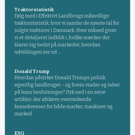
Traktorstatistik
Følg med i Effektivt Landbrugs månedlige
traktorstatistik, hvor vi samler de nyeste tal for
solgte traktorer i Danmark. Hver måned giver
vi et detaljeret indblik i, hvilke mærker der
klarer sig bedst på markedet, hvordan
udviklingen ser ud ...
Donald Trump
Hvordan påvirker Donald Trumps politik
egentlig landbruget – og hvem vinder og taber
på hans beslutninger? Dyk ned i en serie
artikler, der afslører overraskende
konsekvenser for både marker, maskiner og
marked.
ESG