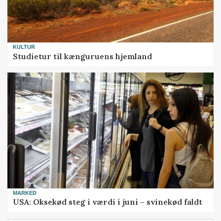
KULTUR
Studietur til kænguruens hjemland
MARKED
USA: Oksekød steg i værdi i juni – svinekød faldt