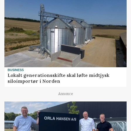
BUSINESS
Lokalt generationsskifte skal løfte midtjysk
siloimportør i Norden
Annonce