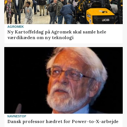
AGROMEK
Ny Kartoffeldag på Agromek skal samle hele
værdikæden om ny teknologi
NAVNESTOF
Dansk professor hædret for Power-to-X-arbejde