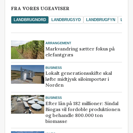
FRA VORES UGEAVISER
LANDBRUGNORD
LANDBRUGSYD
LANDBRUGFYN
LAND
ARRANGEMENT
Markvandring sætter fokus på
elefantgræs
BUSINESS
Lokalt generationsskifte skal
løfte midtjysk siloimportør i
Norden
BUSINESS
Efter lån på 182 millioner: Sindal
Biogas vil fordoble produktionen
og behandle 800.000 ton
biomasse