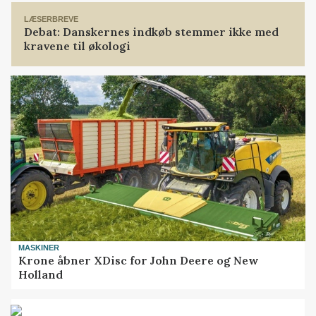
LÆSERBREVE
Debat: Danskernes indkøb stemmer ikke med
kravene til økologi
MASKINER
Krone åbner XDisc for John Deere og New
Holland