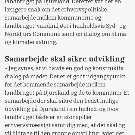
landbruget på Djursland. Derefter var der en
længere snak om det erhvervspolitiske
samarbejde mellem kommunerne og
landbruget, vandmiljøet i henholdsvis Syd- og
Norddjurs Kommune samt en dialog om klima
og klimabelastning.
Samarbejde skal sikre udvikling
- Jeg synes, at vi havde en god og konstruktiv
dialog på mødet. Det er et godt udgangspunkt
for det kommende samarbejde mellem
landbruget på Djursland og de to kommuner. Et
samarbejde der skal sikre den bedst mulige
udvikling på Djursland i sin helhed, og hvor
landbruget både er en stor spiller
erhvervsmæssigt samtidig med, at det skal og
vil bidrage til den grønne omstilling, lyder det