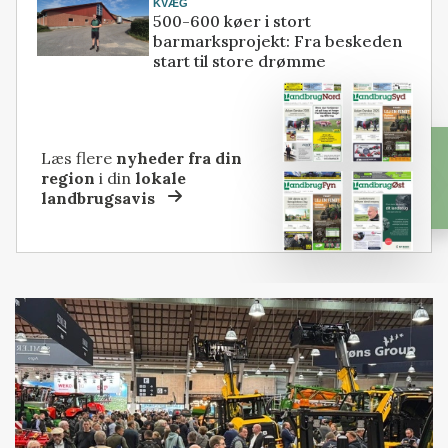
KVÆG
500-600 køer i stort
barmarksprojekt: Fra beskeden
start til store drømme
Læs flere
nyheder fra din
region
i din
lokale
landbrugsavis