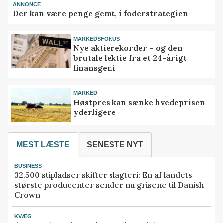
ANNONCE
Der kan være penge gemt, i foderstrategien
MARKEDSFOKUS
Nye aktierekorder – og den
brutale lektie fra et 24-årigt
finansgeni
MARKED
Høstpres kan sænke hvedeprisen
yderligere
MEST LÆSTE
SENESTE NYT
BUSINESS
32.500 stipladser skifter slagteri: En af landets
største producenter sender nu grisene til Danish
Crown
KVÆG