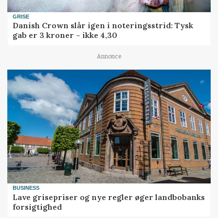
GRISE
Danish Crown slår igen i noteringsstrid: Tysk
gab er 3 kroner – ikke 4,30
Annonce
BUSINESS
Lave grisepriser og nye regler øger landbobanks
forsigtighed