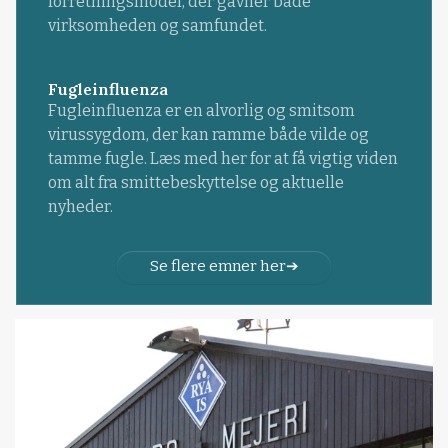
forretningsmodel, der gavner både
virksomheden og samfundet.
Fugleinfluenza
Fugleinfluenza er en alvorlig og smitsom
virussygdom, der kan ramme både vilde og
tamme fugle. Læs med her for at få vigtig viden
om alt fra smittebeskyttelse og aktuelle
nyheder.
Se flere emner her