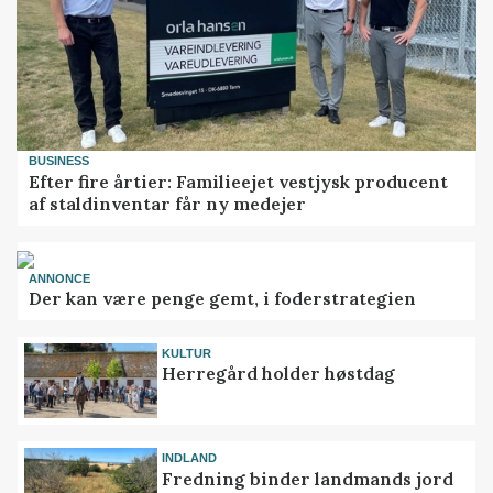
BUSINESS
Efter fire årtier: Familieejet vestjysk producent
af staldinventar får ny medejer
ANNONCE
Der kan være penge gemt, i foderstrategien
KULTUR
Herregård holder høstdag
INDLAND
Fredning binder landmands jord