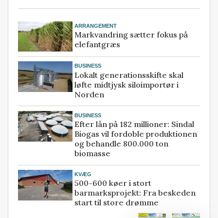
ARRANGEMENT
Markvandring sætter fokus på
elefantgræs
BUSINESS
Lokalt generationsskifte skal
løfte midtjysk siloimportør i
Norden
BUSINESS
Efter lån på 182 millioner: Sindal
Biogas vil fordoble produktionen
og behandle 800.000 ton
biomasse
KVÆG
500-600 køer i stort
barmarksprojekt: Fra beskeden
start til store drømme