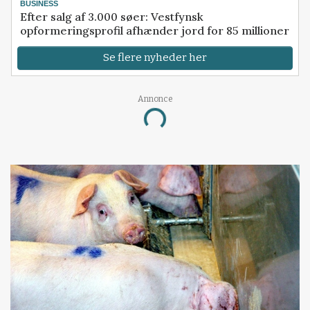
BUSINESS
Efter salg af 3.000 søer: Vestfynsk
opformeringsprofil afhænder jord for 85 millioner
Se flere nyheder her
Annonce
Loading...