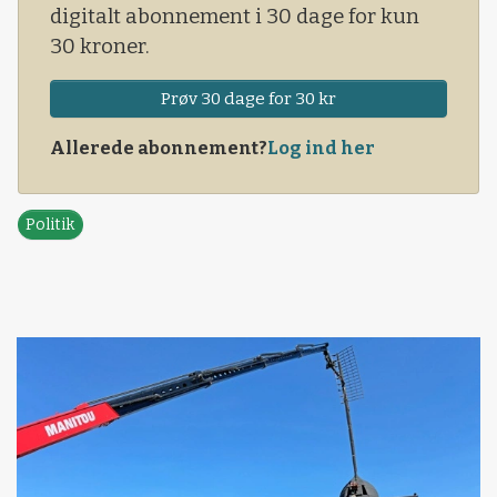
digitalt abonnement i 30 dage for kun
30 kroner.
Prøv 30 dage for 30 kr
Allerede abonnement?
Log ind her
Politik