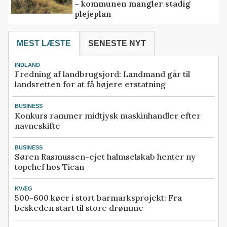
– kommunen mangler stadig
plejeplan
MEST LÆSTE
SENESTE NYT
INDLAND
Fredning af landbrugsjord: Landmand går til
landsretten for at få højere erstatning
BUSINESS
Konkurs rammer midtjysk maskinhandler efter
navneskifte
BUSINESS
Søren Rasmussen-ejet halmselskab henter ny
topchef hos Tican
KVÆG
500-600 køer i stort barmarksprojekt: Fra
beskeden start til store drømme