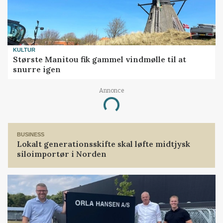
KULTUR
Største Manitou fik gammel vindmølle til at
snurre igen
Annonce
Loading...
BUSINESS
Lokalt generationsskifte skal løfte midtjysk
siloimportør i Norden