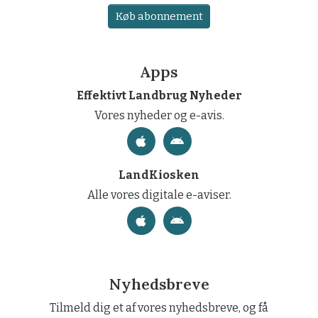
Køb abonnement
Apps
Effektivt Landbrug Nyheder
Vores nyheder og e-avis.
LandKiosken
Alle vores digitale e-aviser.
Nyhedsbreve
Tilmeld dig et af vores nyhedsbreve, og få