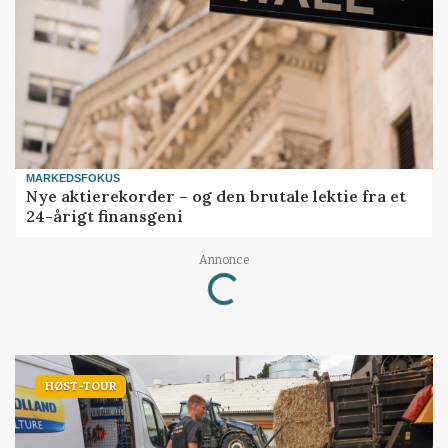
MARKEDSFOKUS
Nye aktierekorder – og den brutale lektie fra et
24-årigt finansgeni
Loading...
Annonce
HØST-TOUR