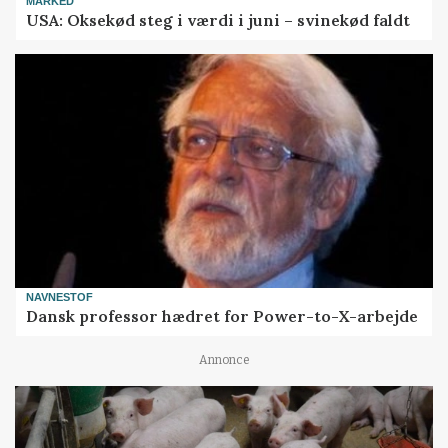
MARKED
USA: Oksekød steg i værdi i juni – svinekød faldt
NAVNESTOF
Dansk professor hædret for Power-to-X-arbejde
Annonce