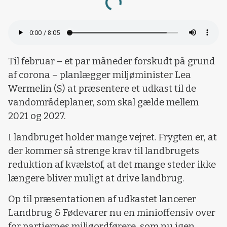
Til februar – et par måneder forskudt på grund
af corona – planlægger miljøminister Lea
Wermelin (S) at præsentere et udkast til de
vandområdeplaner, som skal gælde mellem
2021 og 2027.
I landbruget holder mange vejret. Frygten er, at
der kommer så strenge krav til landbrugets
reduktion af kvælstof, at det mange steder ikke
længere bliver muligt at drive landbrug.
Op til præsentationen af udkastet lancerer
Landbrug & Fødevarer nu en minioffensiv over
for partiernes miljøordførere, som nu igen