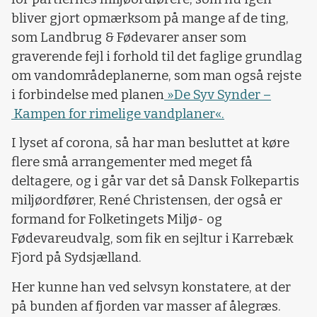
bliver gjort opmærksom på mange af de ting,
som Landbrug & Fødevarer anser som
graverende fejl i forhold til det faglige grundlag
om vandområdeplanerne, som man også rejste
i forbindelse med planen
»De Syv Synder –
Kampen for rimelige vandplaner«.
I lyset af corona, så har man besluttet at køre
flere små arrangementer med meget få
deltagere, og i går var det så Dansk Folkepartis
miljøordfører, René Christensen, der også er
formand for Folketingets Miljø- og
Fødevareudvalg, som fik en sejltur i Karrebæk
Fjord på Sydsjælland.
Her kunne han ved selvsyn konstatere, at der
på bunden af fjorden var masser af ålegræs.