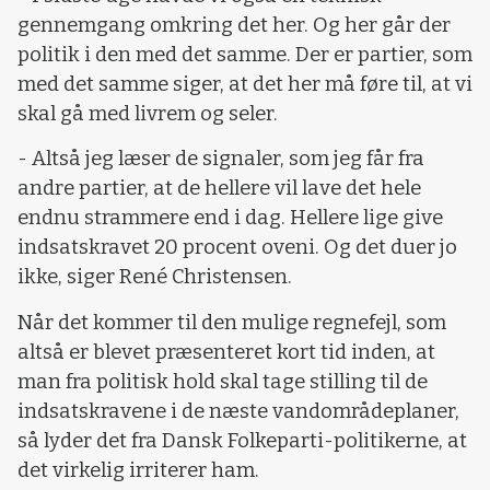
gennemgang omkring det her. Og her går der
politik i den med det samme. Der er partier, som
med det samme siger, at det her må føre til, at vi
skal gå med livrem og seler.
- Altså jeg læser de signaler, som jeg får fra
andre partier, at de hellere vil lave det hele
endnu strammere end i dag. Hellere lige give
indsatskravet 20 procent oveni. Og det duer jo
ikke, siger René Christensen.
Når det kommer til den mulige regnefejl, som
altså er blevet præsenteret kort tid inden, at
man fra politisk hold skal tage stilling til de
indsatskravene i de næste vandområdeplaner,
så lyder det fra Dansk Folkeparti-politikerne, at
det virkelig irriterer ham.