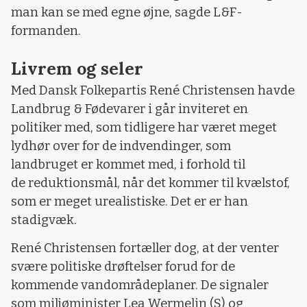
man kan se med egne øjne, sagde L&F-
formanden.
Livrem og seler
Med Dansk Folkepartis René Christensen havde
Landbrug & Fødevarer i går inviteret en
politiker med, som tidligere har været meget
lydhør over for de indvendinger, som
landbruget er kommet med, i forhold til
de reduktionsmål, når det kommer til kvælstof,
som er meget urealistiske. Det er er han
stadigvæk.
René Christensen fortæller dog, at der venter
svære politiske drøftelser forud for de
kommende vandområdeplaner. De signaler
som miljøminister Lea Wermelin (S) og