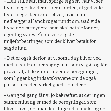
- Helt stille kan man spørge sig selv, når vi ser,
hvor meget liv, der er her i fjorden, at gad vide
hvor meget bedre det bliver, hvis man
nedlægger al landbruget rundt om. Gad vide
hvad de skatteydere, som skal betale for det,
egentlig synes. Får de virkelig de
miljøforbedringer, som der bliver betalt for,
sagde han.
- Det er også derfor, at vi som i dag bliver ved
med at stille de her spørgsmål, som vi gør og får
prøvet af, at de vurderinger og beregninger,
som ligger bag indsatskravene om de også
passer med den virkelighed, som der er.
- Gang på gang får vi jo bekræftet, at der ingen
sammenhæng er med de beregninger, som
bliver lavet, det man kan tage ud at måle, og det