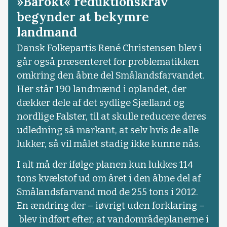
»Barokt« reduktionskrav
begynder at bekymre
landmand
Dansk Folkepartis René Christensen blev i
går også præsenteret for problematikken
omkring den åbne del Smålandsfarvandet.
Her står 190 landmænd i oplandet, der
dækker dele af det sydlige Sjælland og
nordlige Falster, til at skulle reducere deres
udledning så markant, at selv hvis de alle
lukker, så vil målet stadig ikke kunne nås.
I alt må der ifølge planen kun lukkes 114
tons kvælstof ud om året i den åbne del af
Smålandsfarvand mod de 255 tons i 2012.
En ændring der – iøvrigt uden forklaring –
blev indført efter, at vandområdeplanerne i