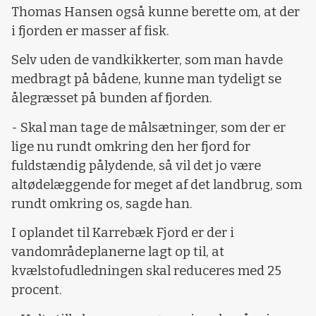
Thomas Hansen også kunne berette om, at der
i fjorden er masser af fisk.
Selv uden de vandkikkerter, som man havde
medbragt på bådene, kunne man tydeligt se
ålegræsset på bunden af fjorden.
- Skal man tage de målsætninger, som der er
lige nu rundt omkring den her fjord for
fuldstændig pålydende, så vil det jo være
altødelæggende for meget af det landbrug, som
rundt omkring os, sagde han.
I oplandet til Karrebæk Fjord er der i
vandområdeplanerne lagt op til, at
kvælstofudledningen skal reduceres med 25
procent.