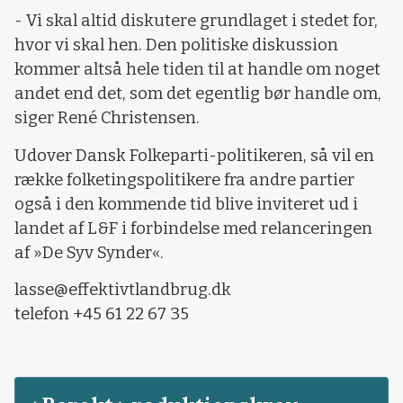
- Vi skal altid diskutere grundlaget i stedet for,
hvor vi skal hen. Den politiske diskussion
kommer altså hele tiden til at handle om noget
andet end det, som det egentlig bør handle om,
siger René Christensen.
Udover Dansk Folkeparti-politikeren, så vil en
række folketingspolitikere fra andre partier
også i den kommende tid blive inviteret ud i
landet af L&F i forbindelse med relanceringen
af »De Syv Synder«.
lasse@effektivtlandbrug.dk
telefon +45 61 22 67 35