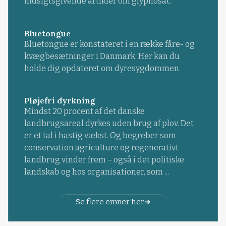
indsigtsgivende artikler om glyphosat.
Bluetongue
Bluetongue er konstateret i en række fåre- og
kvægbesætninger i Danmark. Her kan du
holde dig opdateret om dyresygdommen.
Pløjefri dyrkning
Mindst 20 procent af det danske
landbrugsareal dyrkes uden brug af plov. Det
er et tal i hastig vækst. Og begreber som
conservation agriculture og regenerativt
landbrug vinder frem – også i det politiske
landskab og hos organisationer, som ...
Se flere emner her