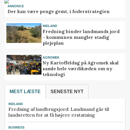
ANNONCE
Der kan være penge gemt, i foderstrategien
INDLAND
Fredning binder landmands jord
– kommunen mangler stadig
plejeplan
AGROMEK
Ny Kartoffeldag på Agromek skal
samle hele værdikæden om ny
teknologi
MEST LÆSTE
SENESTE NYT
INDLAND
Fredning af landbrugsjord: Landmand går til
landsretten for at få højere erstatning
BUSINESS