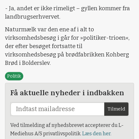
- Ja, andet er ikke rimeligt – gyllen kommer fra
landbrugserhvervet.
Naturmælk var den ene af i alt to
virksomhedsbesøg i går for »politiker-trioen«,
der efter besøget fortsatte til
virksomhedsbesøg på brødfabrikken Kohberg
Brød i Bolderslev.
Politik
Få aktuelle nyheder i indbakken
Tilmeld
Ved tilmelding af nyhedsbrevet accepterer du L-
Mediehus A/S privatlivspolitik.
Læs den her.