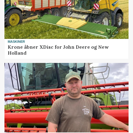
MASKINER
Krone åbner XDisc for John Deere og New
Holland