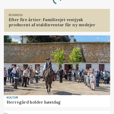
Loading...
BUSINESS
Efter fire årtier: Familieejet vestjysk
producent af staldinventar får ny medejer
KULTUR
Herregård holder høstdag