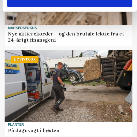
MARKEDSFOKUS
Nye aktierekorder – og den brutale lektie fra et
24-årigt finansgeni
HØST-TOUR
PLANTER
På døgnvagt i høsten