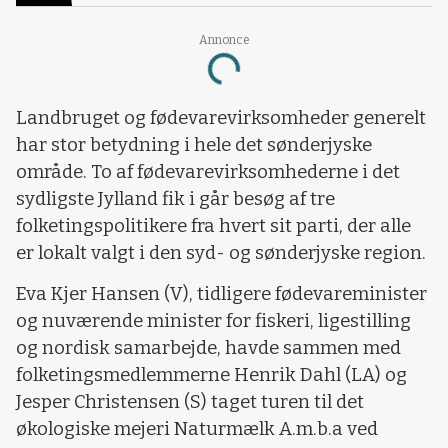
Annonce
Loading...
Landbruget og fødevarevirksomheder generelt
har stor betydning i hele det sønderjyske
område. To af fødevarevirksomhederne i det
sydligste Jylland fik i går besøg af tre
folketingspolitikere fra hvert sit parti, der alle
er lokalt valgt i den syd- og sønderjyske region.
Eva Kjer Hansen (V), tidligere fødevareminister
og nuværende minister for fiskeri, ligestilling
og nordisk samarbejde, havde sammen med
folketingsmedlemmerne Henrik Dahl (LA) og
Jesper Christensen (S) taget turen til det
økologiske mejeri Naturmælk A.m.b.a ved