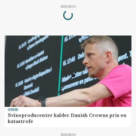
Loading...
Annonce
GRISE
Svineproducenter kalder Danish Crowns pris en
katastrofe
Annonce