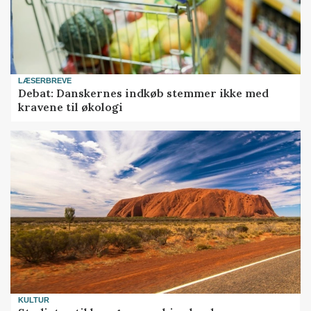
LÆSERBREVE
Debat: Danskernes indkøb stemmer ikke med
kravene til økologi
KULTUR