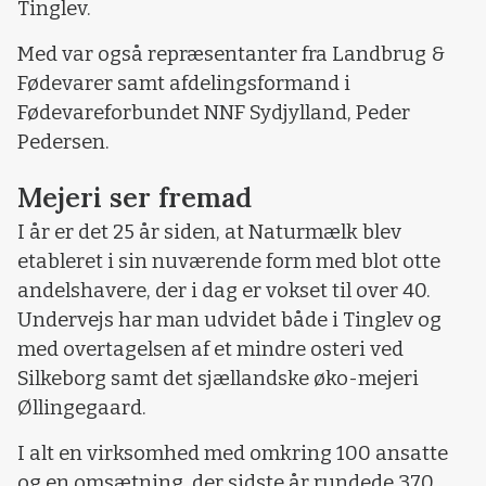
Tinglev.
Med var også repræsentanter fra Landbrug &
Fødevarer samt afdelingsformand i
Fødevareforbundet NNF Sydjylland, Peder
Pedersen.
Mejeri ser fremad
I år er det 25 år siden, at Naturmælk blev
etableret i sin nuværende form med blot otte
andelshavere, der i dag er vokset til over 40.
Undervejs har man udvidet både i Tinglev og
med overtagelsen af et mindre osteri ved
Silkeborg samt det sjællandske øko-mejeri
Øllingegaard.
I alt en virksomhed med omkring 100 ansatte
og en omsætning, der sidste år rundede 370