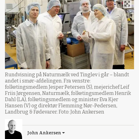
Rundvisning på Naturmælk ved Tinglev i går – blandt
andet i smør-afdelingen. Fra venstre:
folketingsmedlem Jesper Petersen (S), mejerichef Leif
Friis Jørgensen, Naturmælk, folketingsmedlem Henrik
Dahl (LA), folketingsmedlem og minister Eva Kjer
Hansen (V) og direktør Flemming Nør-Pedersen,
Landbrug & Fødevarer. Foto: John Ankersen
John Ankersen