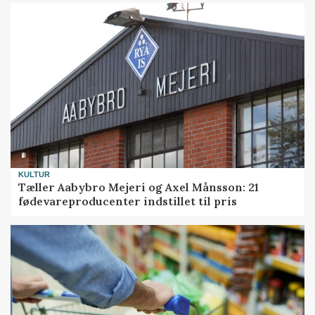
KULTUR
Tæller Aabybro Mejeri og Axel Månsson: 21
fødevareproducenter indstillet til pris