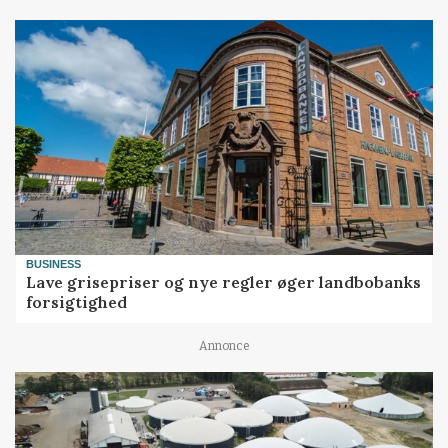
BUSINESS
Lave grisepriser og nye regler øger landbobanks
forsigtighed
Annonce