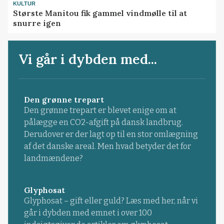
KULTUR
Største Manitou fik gammel vindmølle til at
snurre igen
Vi går i dybden med...
Den grønne trepart
Den grønne trepart er blevet enige om at
pålægge en CO2-afgift på dansk landbrug.
Derudover er der lagt op til en stor omlægning
af det danske areal. Men hvad betyder det for
landmændene?
Glyphosat
Glyphosat – gift eller guld? Læs med her, når vi
går i dybden med emnet i over 100