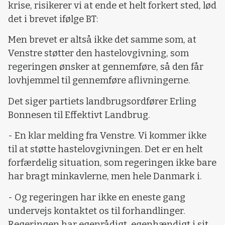
krise, risikerer vi at ende et helt forkert sted, lød
det i brevet ifølge BT:
Men brevet er altså ikke det samme som, at
Venstre støtter den hastelovgivning, som
regeringen ønsker at gennemføre, så den får
lovhjemmel til gennemføre aflivningerne.
Det siger partiets landbrugsordfører Erling
Bonnesen til Effektivt Landbrug.
- En klar melding fra Venstre. Vi kommer ikke
til at støtte hastelovgivningen. Det er en helt
forfærdelig situation, som regeringen ikke bare
har bragt minkavlerne, men hele Danmark i.
- Og regeringen har ikke en eneste gang
undervejs kontaktet os til forhandlinger.
Regeringen har egenrådigt, egenhændigt i sit