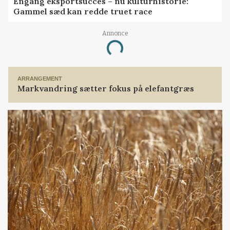
Engang eksportsucces – nu kulturhistorie:
Gammel sæd kan redde truet race
Annonce
Loading...
ARRANGEMENT
Markvandring sætter fokus på elefantgræs