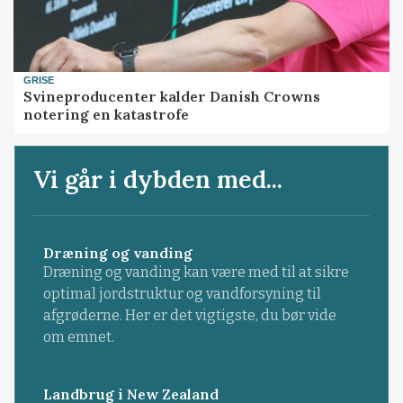
GRISE
Svineproducenter kalder Danish Crowns
notering en katastrofe
Vi går i dybden med...
Dræning og vanding
Dræning og vanding kan være med til at sikre
optimal jordstruktur og vandforsyning til
afgrøderne. Her er det vigtigste, du bør vide
om emnet.
Landbrug i New Zealand