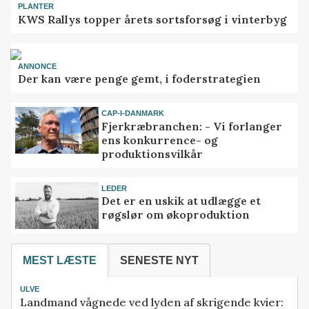
PLANTER
KWS Rallys topper årets sortsforsøg i vinterbyg
ANNONCE
Der kan være penge gemt, i foderstrategien
CAP-I-DANMARK
Fjerkræbranchen: - Vi forlanger
ens konkurrence- og
produktionsvilkår
LEDER
Det er en uskik at udlægge et
røgslør om økoproduktion
MEST LÆSTE
SENESTE NYT
ULVE
Landmand vågnede ved lyden af skrigende kvier: