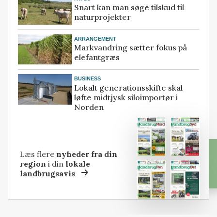
Snart kan man søge tilskud til
naturprojekter
ARRANGEMENT
Markvandring sætter fokus på
elefantgræs
BUSINESS
Lokalt generationsskifte skal
løfte midtjysk siloimportør i
Norden
Læs flere
nyheder fra din
region
i din
lokale
landbrugsavis