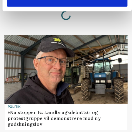
Loading...
Annonce
POLITIK
»Nu stopper I«: Landbrugsdebattør og
protestgruppe vil demonstrere mod ny
gødskningslov