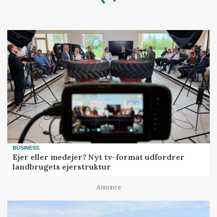
Loading...
BUSINESS
Ejer eller medejer? Nyt tv-format udfordrer
landbrugets ejerstruktur
Annonce