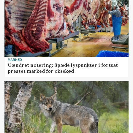
MARKED
Uændret notering: Spæde lyspunkter i fortsat
presset marked for oksekød