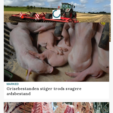
Loading...
Annonce
MARKED
Grisebestanden stiger trods svagere
avlsbestand