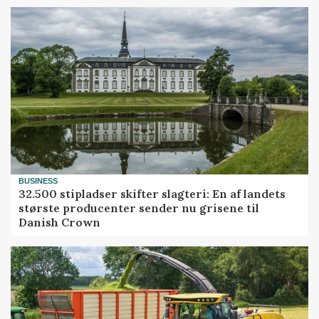
BUSINESS
32.500 stipladser skifter slagteri: En af landets
største producenter sender nu grisene til
Danish Crown