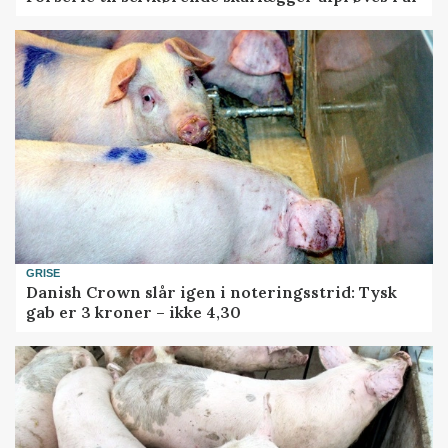
GRISE
Danish Crown slår igen i noteringsstrid: Tysk
gab er 3 kroner – ikke 4,30