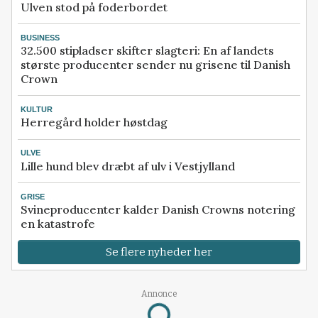
Ulven stod på foderbordet
BUSINESS
32.500 stipladser skifter slagteri: En af landets
største producenter sender nu grisene til Danish
Crown
KULTUR
Herregård holder høstdag
ULVE
Lille hund blev dræbt af ulv i Vestjylland
GRISE
Svineproducenter kalder Danish Crowns notering
en katastrofe
Se flere nyheder her
Annonce