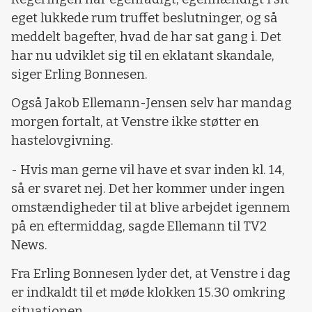
eget lukkede rum truffet beslutninger, og så
meddelt bagefter, hvad de har sat gang i. Det
har nu udviklet sig til en eklatant skandale,
siger Erling Bonnesen.
Også Jakob Ellemann-Jensen selv har mandag
morgen fortalt, at Venstre ikke støtter en
hastelovgivning.
- Hvis man gerne vil have et svar inden kl. 14,
så er svaret nej. Det her kommer under ingen
omstændigheder til at blive arbejdet igennem
på en eftermiddag, sagde Ellemann til TV2
News.
Fra Erling Bonnesen lyder det, at Venstre i dag
er indkaldt til et møde klokken 15.30 omkring
situationen.