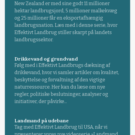
New Zealand er med sine godt 11 millioner
hektar landbrugsjord, 5 millioner malkekvæg
og 25 millioner får en eksportafhængig
landbrugsnation. Læs med i denne serie, hvor
Effektivt Landbrug stiller skarpt på landets
landbrugssektor.
Drikkevand og grundvand
Følg med i Effektivt Landbrugs dækning af
drikkevand, hvor vi samler artikler om kvalitet,
beskyttelse og forvaltning af den vigtige
naturressource. Her kan du læse om nye
regler, politiske beslutninger, analyser og
initiativer, der påvirke...
Landmand på udebane
Tag med Effektivt Landbrug til USA, når vi
præsenterer vores nye videoserie »Landmand