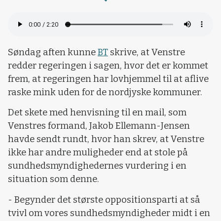
Loading...
Søndag aften kunne
BT
skrive, at Venstre
redder regeringen i sagen, hvor det er kommet
frem, at regeringen har lovhjemmel til at aflive
raske mink uden for de nordjyske kommuner.
Det skete med henvisning til en mail, som
Venstres formand, Jakob Ellemann-Jensen
havde sendt rundt, hvor han skrev, at Venstre
ikke har andre muligheder end at stole på
sundhedsmyndighedernes vurdering i en
situation som denne.
- Begynder det største oppositionsparti at så
tvivl om vores sundhedsmyndigheder midt i en