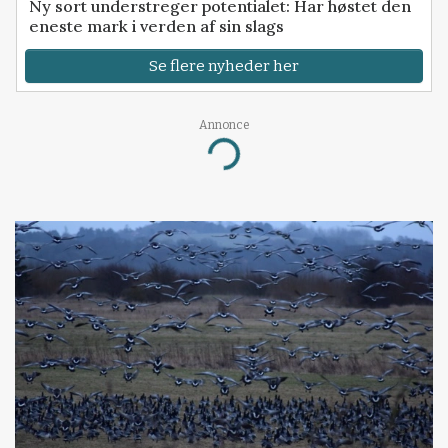
Ny sort understreger potentialet: Har høstet den
eneste mark i verden af sin slags
Se flere nyheder her
Annonce
Loading...