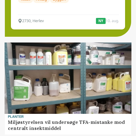
2730, Herlev
10. aug.
NY
PLANTER
Miljøstyrelsen vil undersøge TFA-mistanke mod
centralt insektmiddel