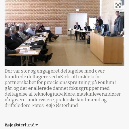
Der var stor og engageret deltagelse med over
hundrede deltagere ved »Kick-off mødet« for
partnerskabet for præcisionssprøjtning på Foulum i
går, og der er allerede dannet fokusgrupper med
deltagelse af teknologiudviklere, maskinleverandører,
rådgivere, undervisere, praktiske landmænd og
driftsledere. Fotos: Bøje Østerlund
Bøje Østerlund