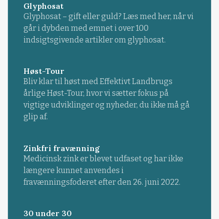
Glyphosat
Glyphosat – gift eller guld? Læs med her, når vi
går i dybden med emnet i over 100
indsigtsgivende artikler om glyphosat.
Høst-Tour
Bliv klar til høst med Effektivt Landbrugs
årlige Høst-Tour, hvor vi sætter fokus på
vigtige udviklinger og nyheder, du ikke må gå
glip af.
Zinkfri fravænning
Medicinsk zink er blevet udfaset og har ikke
længere kunnet anvendes i
fravænningsfoderet efter den 26. juni 2022.
30 under 30