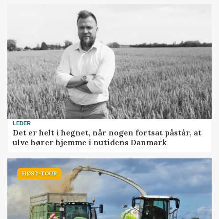
LEDER
Det er helt i hegnet, når nogen fortsat påstår, at
ulve hører hjemme i nutidens Danmark
HØST-TOUR