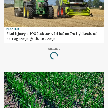
PLANTER
Skal bjærge 100 hektar våd halm: På Lykkeslund
er regnvejr godt høstvejr
Loading...
Annonce