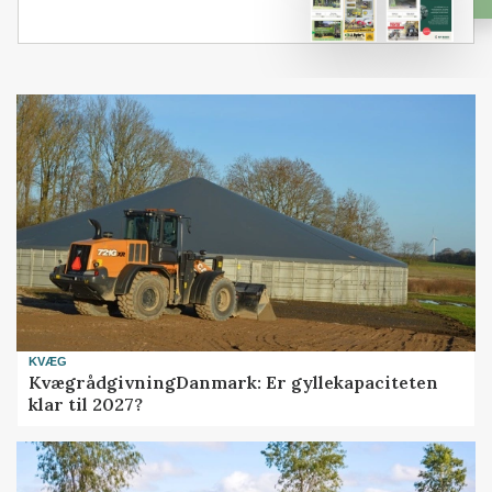
KVÆG
KvægrådgivningDanmark: Er gyllekapaciteten
klar til 2027?