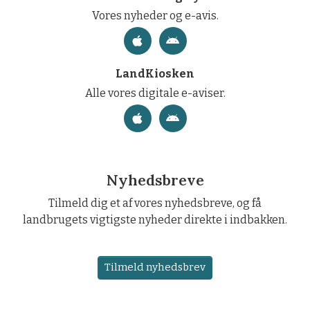
Vores nyheder og e-avis.
LandKiosken
Alle vores digitale e-aviser.
Nyhedsbreve
Tilmeld dig et af vores nyhedsbreve, og få
landbrugets vigtigste nyheder direkte i indbakken.
Tilmeld nyhedsbrev