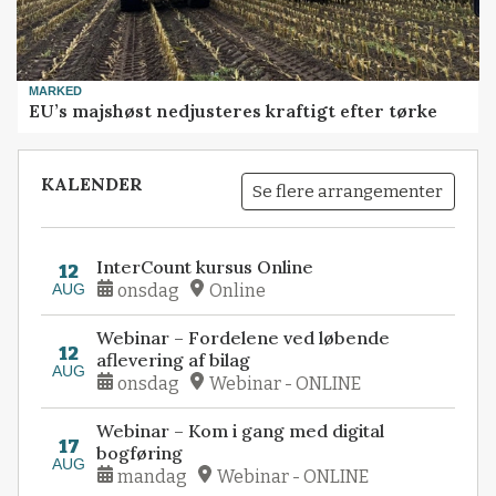
MARKED
EU’s majshøst nedjusteres kraftigt efter tørke
KALENDER
Se flere arrangementer
InterCount kursus Online
12
AUG
onsdag
Online
Webinar – Fordelene ved løbende
12
aflevering af bilag
AUG
onsdag
Webinar - ONLINE
Webinar – Kom i gang med digital
17
bogføring
AUG
mandag
Webinar - ONLINE