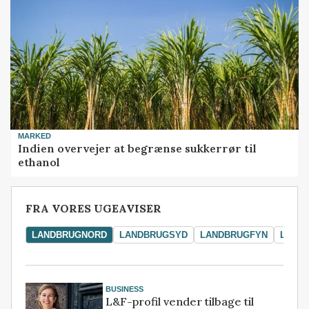
MARKED
Indien overvejer at begrænse sukkerrør til
ethanol
FRA VORES UGEAVISER
LANDBRUGNORD
LANDBRUGSYD
LANDBRUGFYN
LAND
BUSINESS
L&F-profil vender tilbage til