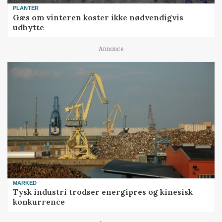
PLANTER
Gæs om vinteren koster ikke nødvendigvis
udbytte
Annonce
MARKED
Tysk industri trodser energipres og kinesisk
konkurrence