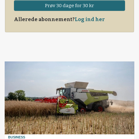
Prøv 30 dage for 30 kr
Allerede abonnement?
Log ind her
BUSINESS