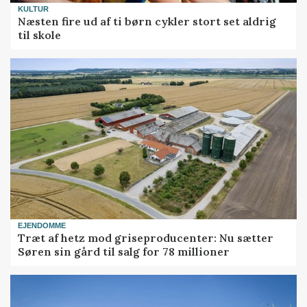
KULTUR
Næsten fire ud af ti børn cykler stort set aldrig
til skole
EJENDOMME
Træt af hetz mod griseproducenter: Nu sætter
Søren sin gård til salg for 78 millioner