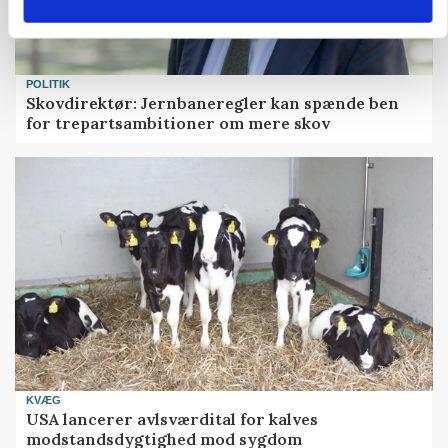
POLITIK
Skovdirektør: Jernbaneregler kan spænde ben
for trepartsambitioner om mere skov
KVÆG
USA lancerer avlsværdital for kalves
modstandsdygtighed mod sygdom