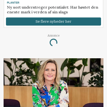
PLANTER
Ny sort understreger potentialet: Har høstet den
eneste mark i verden af sin slags
Se flere nyheder her
Annonce
Loading...