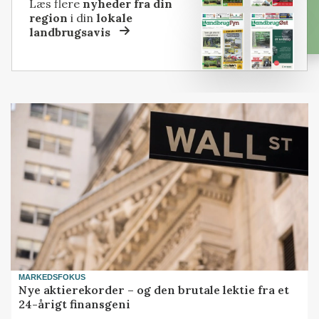
Læs flere
nyheder fra din
region
i din
lokale
landbrugsavis
MARKEDSFOKUS
Nye aktierekorder – og den brutale lektie fra et
24-årigt finansgeni