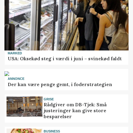
MARKED
USA: Oksekød steg i værdi i juni – svinekød faldt
ANNONCE
Der kan være penge gemt, i foderstrategien
GRISE
Rådgiver om DB-Tjek: Små
justeringer kan give store
besparelser
BUSINESS