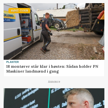
HØST-TOUR
PLANTER
18 montører står klar i høsten: Sådan holder PN
Maskiner landmænd i gang
Annonce