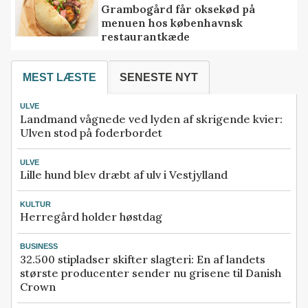
Grambogård får oksekød på
menuen hos københavnsk
restaurantkæde
MEST LÆSTE
SENESTE NYT
ULVE
Landmand vågnede ved lyden af skrigende kvier:
Ulven stod på foderbordet
ULVE
Lille hund blev dræbt af ulv i Vestjylland
KULTUR
Herregård holder høstdag
BUSINESS
32.500 stipladser skifter slagteri: En af landets
største producenter sender nu grisene til Danish
Crown