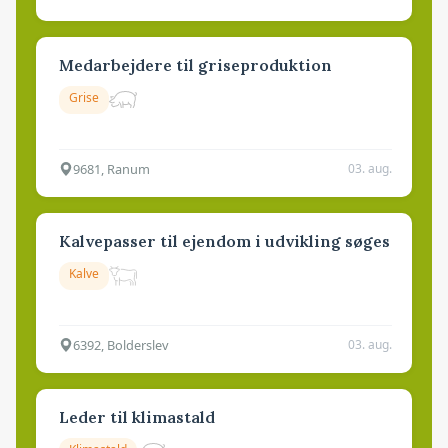
Medarbejdere til griseproduktion
Grise
9681, Ranum
03. aug.
Kalvepasser til ejendom i udvikling søges
Kalve
6392, Bolderslev
03. aug.
Leder til klimastald