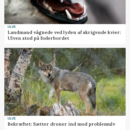
ULVE
Landmand vågnede ved lyden af skrigende kvier:
Ulven stod på foderbordet
ULVE
Bekræftet: Sætter droner ind mod problemulv