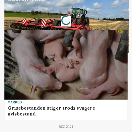
Loading...
Annonce
MARKED
Grisebestanden stiger trods svagere
avlsbestand
Annonce