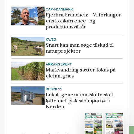
CAP-I-DANMARK
Fjerkræbranchen: - Vi forlanger
ens konkurrence- og
produktionsvilkår
KVÆG
Snart kan man søge tilskud til
naturprojekter
ARRANGEMENT
Markvandring sætter fokus på
elefantgræs
BUSINESS
Lokalt generationsskifte skal
løfte midtjysk siloimportør i
Norden