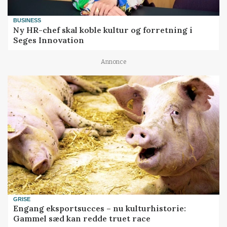
BUSINESS
Ny HR-chef skal koble kultur og forretning i
Seges Innovation
Annonce
GRISE
Engang eksportsucces – nu kulturhistorie:
Gammel sæd kan redde truet race