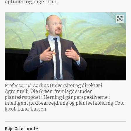
optimering, siger han.
Professor på Aarhus Universitet og direktør i
Agrointelli, Ole Green. fremlagde under
planteårsmødet i Herning i går perspektiverne i
intelligent jordbearbejdning og planteetablering. Foto:
Jacob Lund-Larsen
Bøje Østerlund