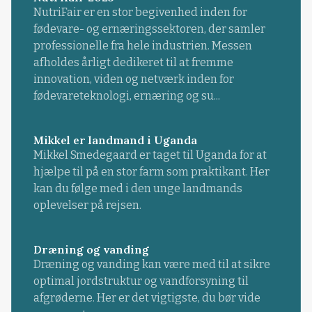
NutriFair er en stor begivenhed inden for
fødevare- og ernæringssektoren, der samler
professionelle fra hele industrien. Messen
afholdes årligt dedikeret til at fremme
innovation, viden og netværk inden for
fødevareteknologi, ernæring og su...
Mikkel er landmand i Uganda
Mikkel Smedegaard er taget til Uganda for at
hjælpe til på en stor farm som praktikant. Her
kan du følge med i den unge landmands
oplevelser på rejsen.
Dræning og vanding
Dræning og vanding kan være med til at sikre
optimal jordstruktur og vandforsyning til
afgrøderne. Her er det vigtigste, du bør vide