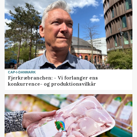
CAP-I-DANMARK
Fjerkræbranchen: - Vi forlanger ens
konkurrence- og produktionsvilkår