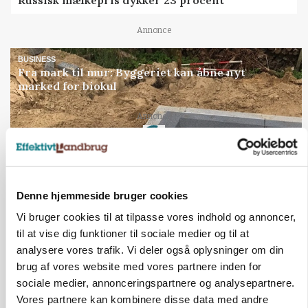
Annonce
BUSINESS
Fra mark til mur: Byggeriet kan åbne nyt
marked for biokul
Loading...
Annonce
Denne hjemmeside bruger cookies
Vi bruger cookies til at tilpasse vores indhold og annoncer,
til at vise dig funktioner til sociale medier og til at
analysere vores trafik. Vi deler også oplysninger om din
brug af vores website med vores partnere inden for
sociale medier, annonceringspartnere og analysepartnere.
Vores partnere kan kombinere disse data med andre