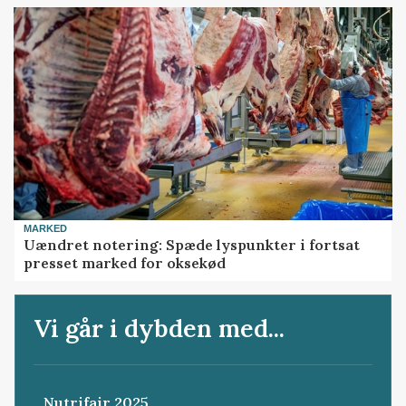
MARKED
Uændret notering: Spæde lyspunkter i fortsat
presset marked for oksekød
Vi går i dybden med...
Nutrifair 2025