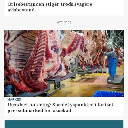
Grisebestanden stiger trods svagere
avlsbestand
Annonce
MARKED
Uændret notering: Spæde lyspunkter i fortsat
presset marked for oksekød