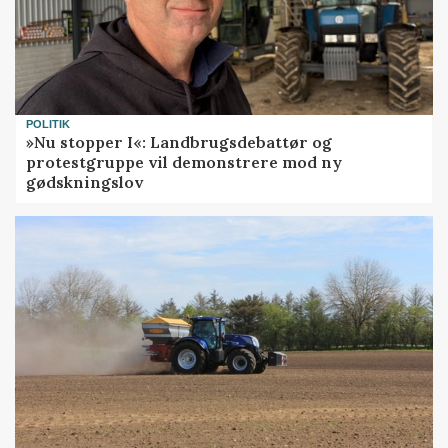
POLITIK
»Nu stopper I«: Landbrugsdebattør og
protestgruppe vil demonstrere mod ny
gødskningslov