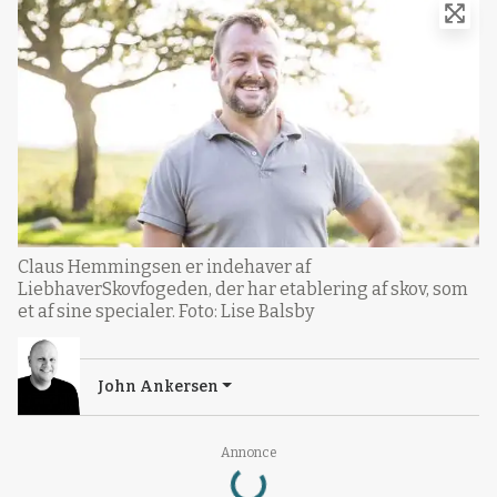
Claus Hemmingsen er indehaver af
LiebhaverSkovfogeden, der har etablering af skov, som
et af sine specialer. Foto: Lise Balsby
John Ankersen
Loading...
Annonce