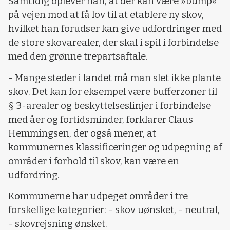
Samtidig oplever han, at der kan være »bump«
på vejen mod at få lov til at etablere ny skov,
hvilket han forudser kan give udfordringer med
de store skovarealer, der skal i spil i forbindelse
med den grønne trepartsaftale.
- Mange steder i landet må man slet ikke plante
skov. Det kan for eksempel være bufferzoner til
§ 3-arealer og beskyttelseslinjer i forbindelse
med åer og fortidsminder, forklarer Claus
Hemmingsen, der også mener, at
kommunernes klassificeringer og udpegning af
områder i forhold til skov, kan være en
udfordring.
Kommunerne har udpeget områder i tre
forskellige kategorier: - skov uønsket, - neutral,
- skovrejsning ønsket.