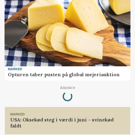
MARKED
Opturen taber pusten på global mejeriauktion
Loading...
Annonce
MARKED
USA: Oksekød steg i værdi i juni – svinekød
faldt