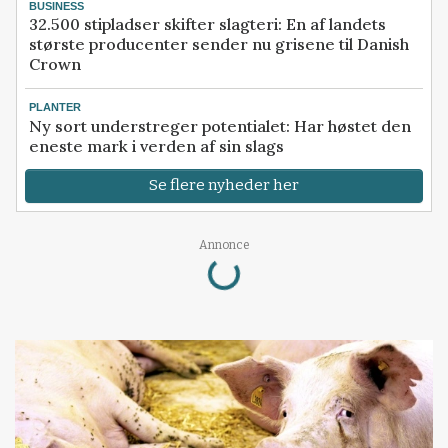
BUSINESS
32.500 stipladser skifter slagteri: En af landets
største producenter sender nu grisene til Danish
Crown
PLANTER
Ny sort understreger potentialet: Har høstet den
eneste mark i verden af sin slags
Se flere nyheder her
Loading...
Annonce