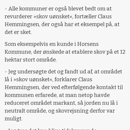
- Alle kommuner er også blevet bedt om at
revurderer »skov uønsket«, fortæller Claus
Hemmingsen, der også har et eksempel på, at
det er sket.
Som eksempelvis en kunde i Horsens
Kommune, der ønskede at etablere skov på et 12
hektar stort område.
- Jeg undersøgte det og fandt ud af, at området
lå i »skov uønsket«, forklarer Claus
Hemmingsen, der ved efterfølgende kontakt til
kommunen erfarede, at man netop havde
reduceret området markant, så jorden nu lå i
neutralt område, og skovrejsning derfor var
muligt.