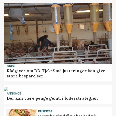
GRISE
Rådgiver om DB-Tjek: Små justeringer kan give
store besparelser
ANNONCE
Der kan være penge gemt, i foderstrategien
BUSINESS
Grambogård får oksekød på