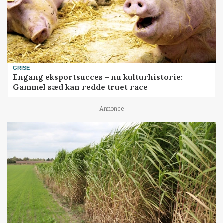
GRISE
Engang eksportsucces – nu kulturhistorie:
Gammel sæd kan redde truet race
Annonce