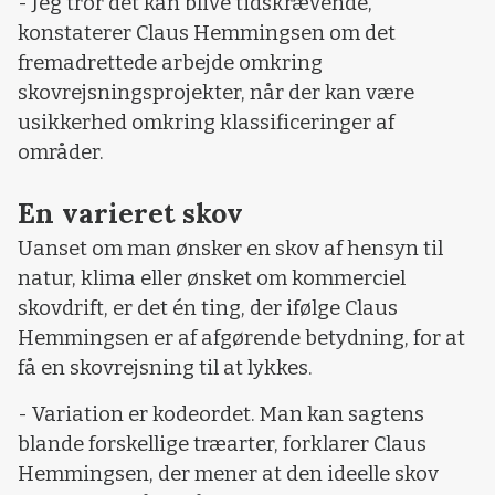
- Jeg tror det kan blive tidskrævende,
konstaterer Claus Hemmingsen om det
fremadrettede arbejde omkring
skovrejsningsprojekter, når der kan være
usikkerhed omkring klassificeringer af
områder.
En varieret skov
Uanset om man ønsker en skov af hensyn til
natur, klima eller ønsket om kommerciel
skovdrift, er det én ting, der ifølge Claus
Hemmingsen er af afgørende betydning, for at
få en skovrejsning til at lykkes.
- Variation er kodeordet. Man kan sagtens
blande forskellige træarter, forklarer Claus
Hemmingsen, der mener at den ideelle skov