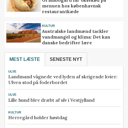
menuen hos københavnsk
restaurantkæde
KULTUR
Australske landmænd tackler
vandmangel og klima: Det kan
danske bedrifter lære
MEST LÆSTE
SENESTE NYT
ULVE
Landmand vågnede ved lyden af skrigende kvier:
Ulven stod på foderbordet
ULVE
Lille hund blev dræbt af ulv i Vestjylland
KULTUR
Herregård holder høstdag