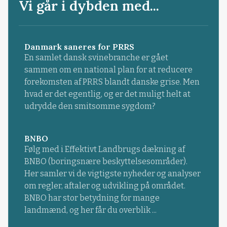
Vi går i dybden med...
Danmark saneres for PRRS
En samlet dansk svinebranche er gået
sammen om en national plan for at reducere
forekomsten af PRRS blandt danske grise. Men
hvad er det egentlig, og er det muligt helt at
udrydde den smitsomme sygdom?
BNBO
Følg med i Effektivt Landbrugs dækning af
BNBO (boringsnære beskyttelsesområder).
Her samler vi de vigtigste nyheder og analyser
om regler, aftaler og udvikling på området.
BNBO har stor betydning for mange
landmænd, og her får du overblik ...