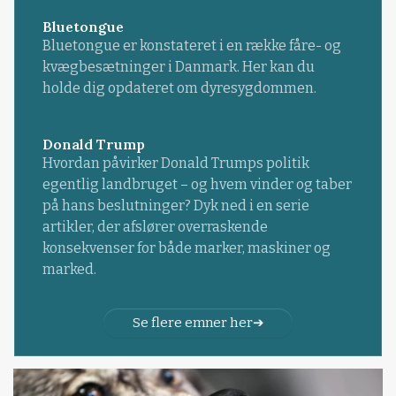
Bluetongue
Bluetongue er konstateret i en række fåre- og
kvægbesætninger i Danmark. Her kan du
holde dig opdateret om dyresygdommen.
Donald Trump
Hvordan påvirker Donald Trumps politik
egentlig landbruget – og hvem vinder og taber
på hans beslutninger? Dyk ned i en serie
artikler, der afslører overraskende
konsekvenser for både marker, maskiner og
marked.
Se flere emner her