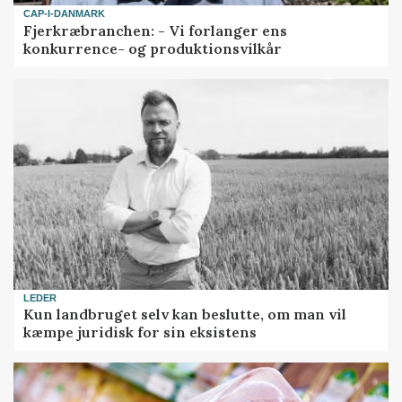
CAP-I-DANMARK
Fjerkræbranchen: - Vi forlanger ens
konkurrence- og produktionsvilkår
LEDER
Kun landbruget selv kan beslutte, om man vil
kæmpe juridisk for sin eksistens