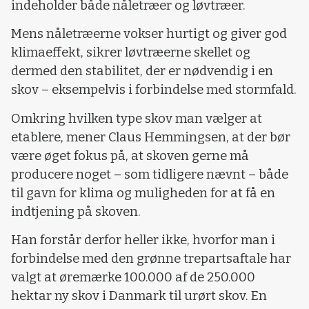
indeholder både nåletræer og løvtræer.
Mens nåletræerne vokser hurtigt og giver god
klimaeffekt, sikrer løvtræerne skellet og
dermed den stabilitet, der er nødvendig i en
skov – eksempelvis i forbindelse med stormfald.
Omkring hvilken type skov man vælger at
etablere, mener Claus Hemmingsen, at der bør
være øget fokus på, at skoven gerne må
producere noget – som tidligere nævnt – både
til gavn for klima og muligheden for at få en
indtjening på skoven.
Han forstår derfor heller ikke, hvorfor man i
forbindelse med den grønne trepartsaftale har
valgt at øremærke 100.000 af de 250.000
hektar ny skov i Danmark til urørt skov. En