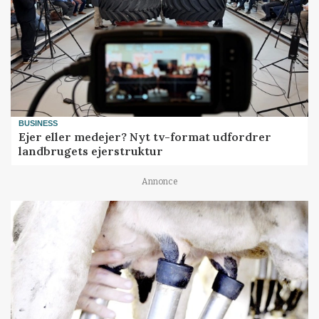
BUSINESS
Ejer eller medejer? Nyt tv-format udfordrer
landbrugets ejerstruktur
Annonce