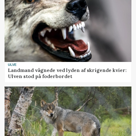
ULVE
Landmand vågnede ved lyden af skrigende kvier:
Ulven stod på foderbordet