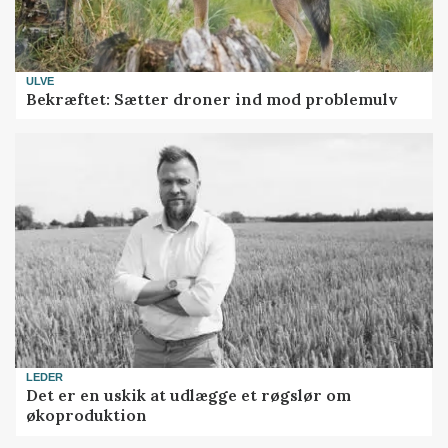
ULVE
Bekræftet: Sætter droner ind mod problemulv
LEDER
Det er en uskik at udlægge et røgslør om
økoproduktion