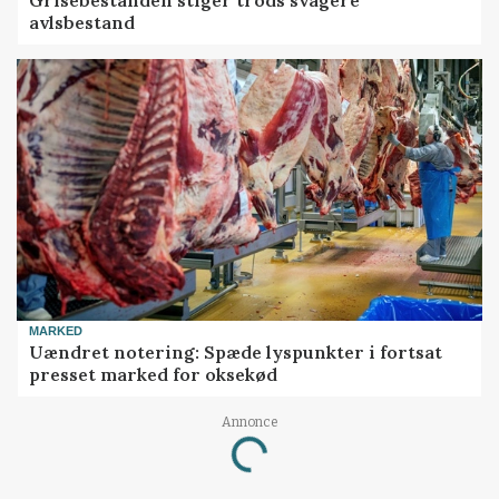
avlsbestand
MARKED
Uændret notering: Spæde lyspunkter i fortsat
presset marked for oksekød
Annonce
Loading...