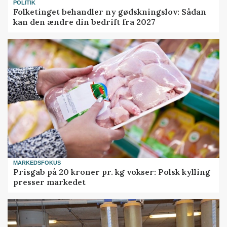
POLITIK
Folketinget behandler ny gødskningslov: Sådan
kan den ændre din bedrift fra 2027
MARKEDSFOKUS
Prisgab på 20 kroner pr. kg vokser: Polsk kylling
presser markedet