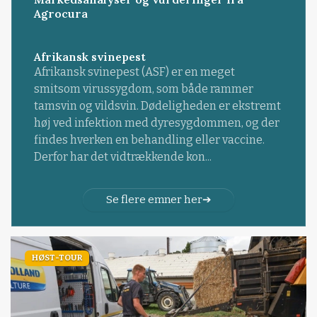
Agrocura
Afrikansk svinepest
Afrikansk svinepest (ASF) er en meget
smitsom virussygdom, som både rammer
tamsvin og vildsvin. Dødeligheden er ekstremt
høj ved infektion med dyresygdommen, og der
findes hverken en behandling eller vaccine.
Derfor har det vidtrækkende kon...
Se flere emner her
HØST-TOUR