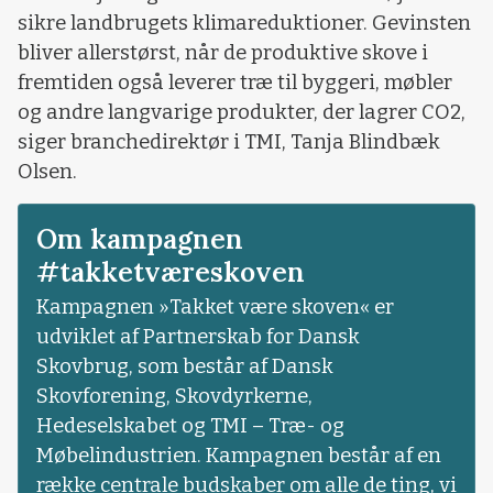
sikre landbrugets klimareduktioner. Gevinsten
bliver allerstørst, når de produktive skove i
fremtiden også leverer træ til byggeri, møbler
og andre langvarige produkter, der lagrer CO2,
siger branchedirektør i TMI, Tanja Blindbæk
Olsen.
Om kampagnen
#takketværeskoven
Kampagnen »Takket være skoven« er
udviklet af Partnerskab for Dansk
Skovbrug, som består af Dansk
Skovforening, Skovdyrkerne,
Hedeselskabet og TMI – Træ- og
Møbelindustrien. Kampagnen består af en
række centrale budskaber om alle de ting, vi