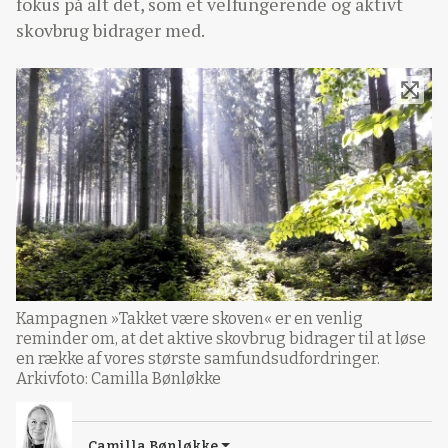
fokus på alt det, som et velfungerende og aktivt
skovbrug bidrager med.
Kampagnen »Takket være skoven« er en venlig
reminder om, at det aktive skovbrug bidrager til at løse
en række af vores største samfundsudfordringer.
Arkivfoto: Camilla Bønløkke
Camilla Bønløkke