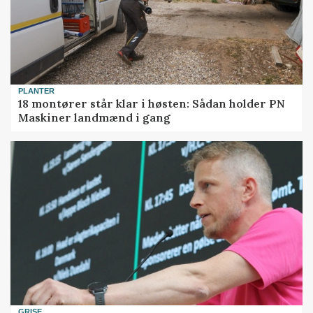
PLANTER
18 montører står klar i høsten: Sådan holder PN
Maskiner landmænd i gang
GRISE