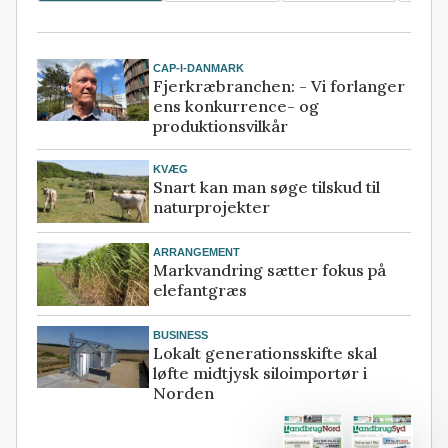
CAP-I-DANMARK
Fjerkræbranchen: - Vi forlanger
ens konkurrence- og
produktionsvilkår
KVÆG
Snart kan man søge tilskud til
naturprojekter
ARRANGEMENT
Markvandring sætter fokus på
elefantgræs
BUSINESS
Lokalt generationsskifte skal
løfte midtjysk siloimportør i
Norden