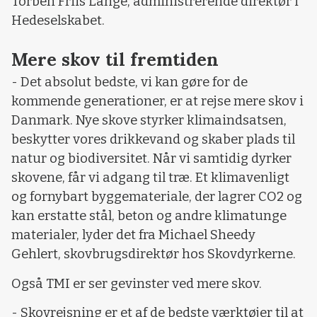
Torben Friis Lange, administrerende direktør i
Hedeselskabet.
Mere skov til fremtiden
- Det absolut bedste, vi kan gøre for de
kommende generationer, er at rejse mere skov i
Danmark. Nye skove styrker klimaindsatsen,
beskytter vores drikkevand og skaber plads til
natur og biodiversitet. Når vi samtidig dyrker
skovene, får vi adgang til træ. Et klimavenligt
og fornybart byggemateriale, der lagrer CO2 og
kan erstatte stål, beton og andre klimatunge
materialer, lyder det fra Michael Sheedy
Gehlert, skovbrugsdirektør hos Skovdyrkerne.
Også TMI er ser gevinster ved mere skov.
- Skovrejsning er et af de bedste værktøjer til at