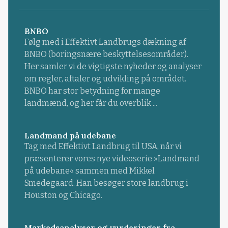
BNBO
Følg med i Effektivt Landbrugs dækning af
BNBO (boringsnære beskyttelsesområder).
Her samler vi de vigtigste nyheder og analyser
om regler, aftaler og udvikling på området.
BNBO har stor betydning for mange
landmænd, og her får du overblik ...
Landmand på udebane
Tag med Effektivt Landbrug til USA, når vi
præsenterer vores nye videoserie »Landmand
på udebane« sammen med Mikkel
Smedegaard. Han besøger store landbrug i
Houston og Chicago.
Markedsanalyser og vurderinger fra