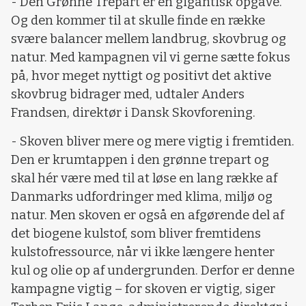
- Den Grønne Trepart er en gigantisk opgave.
Og den kommer til at skulle finde en række
svære balancer mellem landbrug, skovbrug og
natur. Med kampagnen vil vi gerne sætte fokus
på, hvor meget nyttigt og positivt det aktive
skovbrug bidrager med, udtaler Anders
Frandsen, direktør i Dansk Skovforening.
- Skoven bliver mere og mere vigtig i fremtiden.
Den er krumtappen i den grønne trepart og
skal hér være med til at løse en lang række af
Danmarks udfordringer med klima, miljø og
natur. Men skoven er også en afgørende del af
det biogene kulstof, som bliver fremtidens
kulstofressource, når vi ikke længere henter
kul og olie op af undergrunden. Derfor er denne
kampagne vigtig – for skoven er vigtig, siger