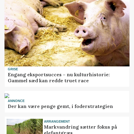
GRISE
Engang eksportsucces – nu kulturhistorie:
Gammel sæd kan redde truet race
ANNONCE
Der kan være penge gemt, i foderstrategien
ARRANGEMENT
Markvandring sætter fokus på
elefantgræs