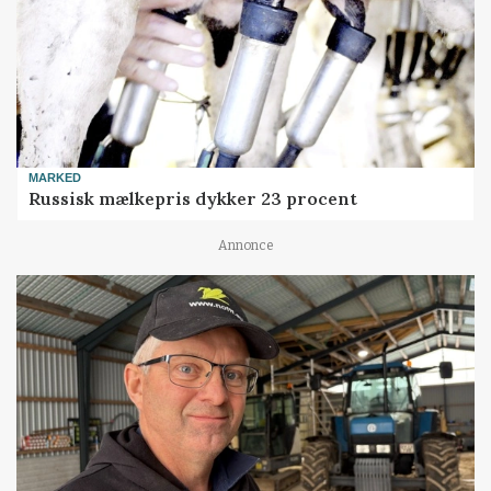
MARKED
Russisk mælkepris dykker 23 procent
Annonce