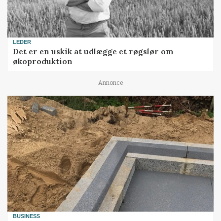
LEDER
Det er en uskik at udlægge et røgslør om
økoproduktion
Annonce
BUSINESS