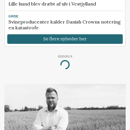
Lille hund blev dræbt af ulv i Vestjylland
GRISE
Svineproducenter kalder Danish Crowns notering
en katastrofe
Se flere nyheder her
Annonce
Loading...