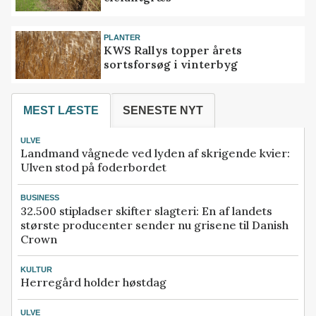
PLANTER
KWS Rallys topper årets
sortsforsøg i vinterbyg
MEST LÆSTE
SENESTE NYT
ULVE
Landmand vågnede ved lyden af skrigende kvier:
Ulven stod på foderbordet
BUSINESS
32.500 stipladser skifter slagteri: En af landets
største producenter sender nu grisene til Danish
Crown
KULTUR
Herregård holder høstdag
ULVE