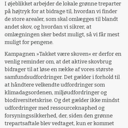
I øjeblikket arbejder de lokale grønne treparter
på højtryk for at bidrage til, hvordan vi finder
de store arealer, som skal omlægges til blandt
andet skov, og hvordan vi sikrer, at
omlægningen sker bedst muligt, så vi får mest
muligt for pengene.
Kampagnen »Takket være skoven« er derfor en
venlig reminder om, at det aktive skovbrug
bidrager til at løse en række af vores største
samfundsudfordringer. Det gælder i forhold til
at håndtere velkendte udfordringer som
klimadagsordenen, miljøudfordringer og
biodiversitetskrise. Og det gælder ikke mindst
udfordringer med ressourceknaphed og
forsyningssikkerhed, der, siden den grønne
trepartsaftale blev vedtaget, kun er kommet