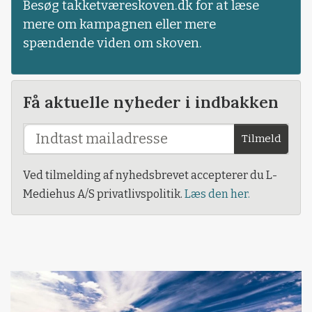
Besøg takketværeskoven.dk for at læse
mere om kampagnen eller mere
spændende viden om skoven.
Få aktuelle nyheder i indbakken
Tilmeld
Ved tilmelding af nyhedsbrevet accepterer du L-
Mediehus A/S privatlivspolitik.
Læs den her.