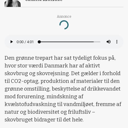
Annonce
Loading...
Den grønne trepart har sat tydeligt fokus på,
hvor stor værdi Danmark har af aktivt
skovbrug og skovrejsning. Det gælder i forhold
til CO2-optag, produktion af materialer til den
grønne omstilling, beskyttelse af drikkevandet
mod forurening, mindskning af
kvælstofudvaskning til vandmiljøet, fremme af
natur og biodiversitet og friluftsliv –
skovbruget bidrager til det hele.