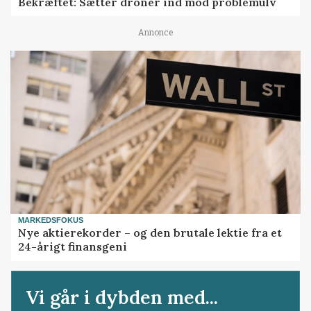
Bekræftet: Sætter droner ind mod problemulv
Annonce
MARKEDSFOKUS
Nye aktierekorder – og den brutale lektie fra et
24-årigt finansgeni
Vi går i dybden med...