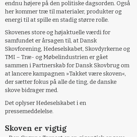
endnu højere på den politiske dagsorden. Også
her kommer træ til materialer, produkter og
energi til at spille en stadig større rolle.
Skovenes store og højaktuelle værdi for
samfundet er årsagen til, at Dansk
Skovforening, Hedeselskabet, Skovdyrkerne og
TMI – Træ- og Møbelindustrien er gået
sammen i Partnerskab for Dansk Skovbrug om
at lancere kampagnen »Takket være skoven«,
der sætter fokus på alle de ting, de danske
skove bidrager med.
Det oplyser Hedeselskabet i en
pressemeddelelse.
Skoven er vigtig