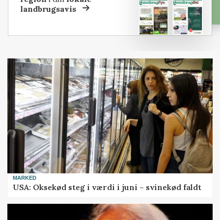
landbrugsavis
MARKED
USA: Oksekød steg i værdi i juni – svinekød faldt