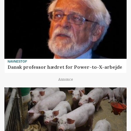
NAVNESTOF
Dansk professor hædret for Power-to-X-arbejde
Annonce