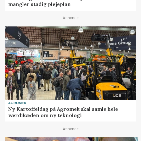
mangler stadig plejeplan
Annonce
AGROMEK
Ny Kartoffeldag på Agromek skal samle hele
værdikæden om ny teknologi
Annonce