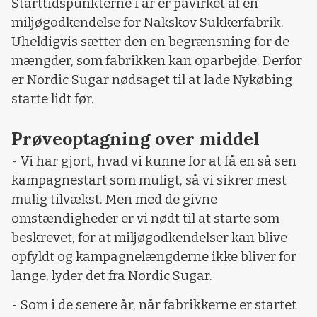
Starttidspunkterne i år er påvirket af en
miljøgodkendelse for Nakskov Sukkerfabrik.
Uheldigvis sætter den en begrænsning for de
mængder, som fabrikken kan oparbejde. Derfor
er Nordic Sugar nødsaget til at lade Nykøbing
starte lidt før.
Prøveoptagning over middel
- Vi har gjort, hvad vi kunne for at få en så sen
kampagnestart som muligt, så vi sikrer mest
mulig tilvækst. Men med de givne
omstændigheder er vi nødt til at starte som
beskrevet, for at miljøgodkendelser kan blive
opfyldt og kampagnelængderne ikke bliver for
lange, lyder det fra Nordic Sugar.
- Som i de senere år, når fabrikkerne er startet