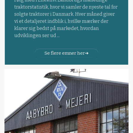
traktorstatistik, hvor vi samler de nyeste tal for
solgte traktorer i Danmark. Hver måned giver
vi et detaljeret indblik i, hvilke mærker der
klarer sig bedst på markedet, hvordan
udviklingen ser ud ...
Se flere emner her