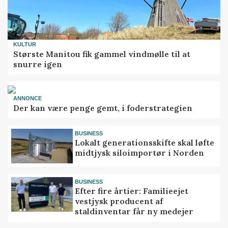
KULTUR
Største Manitou fik gammel vindmølle til at
snurre igen
ANNONCE
Der kan være penge gemt, i foderstrategien
BUSINESS
Lokalt generationsskifte skal løfte
midtjysk siloimportør i Norden
BUSINESS
Efter fire årtier: Familieejet
vestjysk producent af
staldinventar får ny medejer