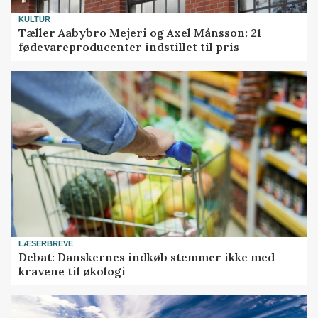
KULTUR
Tæller Aabybro Mejeri og Axel Månsson: 21
fødevareproducenter indstillet til pris
LÆSERBREVE
Debat: Danskernes indkøb stemmer ikke med
kravene til økologi