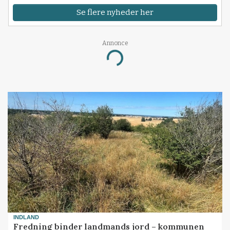
Se flere nyheder her
Annonce
Loading...
INDLAND
Fredning binder landmands jord – kommunen