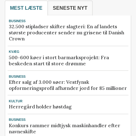
MEST LÆSTE
SENESTE NYT
BUSINESS
32.500 stipladser skifter slagteri: En af landets
største producenter sender nu grisene til Danish
Crown
KVÆG
500-600 køer i stort barmarksprojekt: Fra
beskeden start til store drømme
BUSINESS
Efter salg af 3.000 søer: Vestfynsk
opformeringsprofil afhænder jord for 85 millioner
KULTUR
Herregård holder høstdag
BUSINESS
Konkurs rammer midtjysk maskinhandler efter
navneskifte