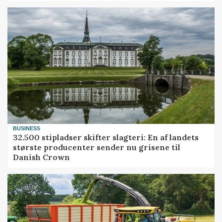
BUSINESS
32.500 stipladser skifter slagteri: En af landets
største producenter sender nu grisene til
Danish Crown