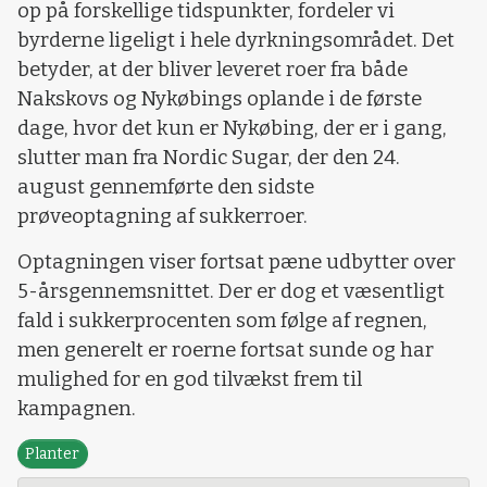
op på forskellige tidspunkter, fordeler vi
byrderne ligeligt i hele dyrkningsområdet. Det
betyder, at der bliver leveret roer fra både
Nakskovs og Nykøbings oplande i de første
dage, hvor det kun er Nykøbing, der er i gang,
slutter man fra Nordic Sugar, der den 24.
august gennemførte den sidste
prøveoptagning af sukkerroer.
Optagningen viser fortsat pæne udbytter over
5-årsgennemsnittet. Der er dog et væsentligt
fald i sukkerprocenten som følge af regnen,
men generelt er roerne fortsat sunde og har
mulighed for en god tilvækst frem til
kampagnen.
Planter