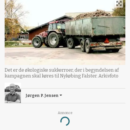
Det er de økologiske sukkerroer, der i begyndelsen af
kampagnen skal køres til Nykøbing Falster. Arkivfoto
Jørgen P. Jensen
Annonce
Loading...