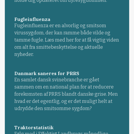
holde dig opdateret om dyresygdommen.
Fugleinfluenza
Fugleinfluenza er en alvorlig og smitsom
virussygdom, der kan ramme både vilde og
tamme fugle. Læs med her for at få vigtig viden
om alt fra smittebeskyttelse og aktuelle
nyheder.
Danmark saneres for PRRS
En samlet dansk svinebranche er gået
sammen om en national plan for at reducere
forekomsten af PRRS blandt danske grise. Men
hvad er det egentlig, og er det muligt helt at
udrydde den smitsomme sygdom?
Traktorstatistik
Følg med i Effektivt Landbrugs månedlige