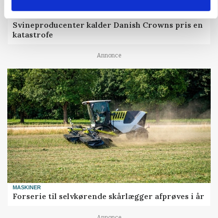
GRISE
Svineproducenter kalder Danish Crowns pris en
katastrofe
Annonce
MASKINER
Forserie til selvkørende skårlægger afprøves i år
Annonce