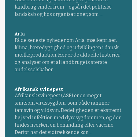
landbrug vinder frem – også i det politiske
landskab og hos organisationer, som ...
Arla
Få de seneste nyheder om Arla, mælkepriser,
klima, bæredygtighed og udviklingen i dansk
mælkeproduktion. Her er de aktuelle historier
og analyser om et af landbrugets største
andelsselskaber.
Afrikansk svinepest
Afrikansk svinepest (ASF) er en meget
smitsom virussygdom, som både rammer
tamsvin og vildsvin. Dødeligheden er ekstremt
høj ved infektion med dyresygdommen, og der
findes hverken en behandling eller vaccine.
Derfor har det vidtrækkende kon...