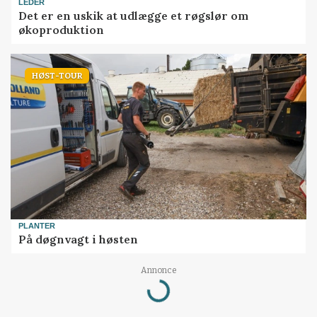
LEDER
Det er en uskik at udlægge et røgslør om
økoproduktion
HØST-TOUR
PLANTER
På døgnvagt i høsten
Annonce
Loading...