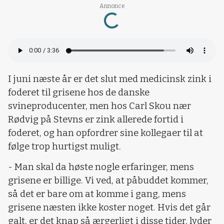
Loading...
Annonce
I juni næste år er det slut med medicinsk zink i
foderet til grisene hos de danske
svineproducenter, men hos Carl Skou nær
Rødvig på Stevns er zink allerede fortid i
foderet, og han opfordrer sine kollegaer til at
følge trop hurtigst muligt.
- Man skal da høste nogle erfaringer, mens
grisene er billige. Vi ved, at påbuddet kommer,
så det er bare om at komme i gang, mens
grisene næsten ikke koster noget. Hvis det går
galt, er det knap så ærgerligt i disse tider, lyder