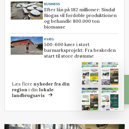
BUSINESS
Efter lån på 182 millioner: Sindal
Biogas vil fordoble produktionen
og behandle 800.000 ton
biomasse
KVÆG
500-600 køer i stort
barmarksprojekt: Fra beskeden
start til store drømme
Læs flere
nyheder fra din
region
i din
lokale
landbrugsavis