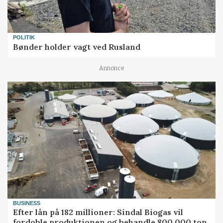
POLITIK
Bønder holder vagt ved Rusland
Annonce
BUSINESS
Efter lån på 182 millioner: Sindal Biogas vil
fordoble produktionen og behandle 800.000 ton