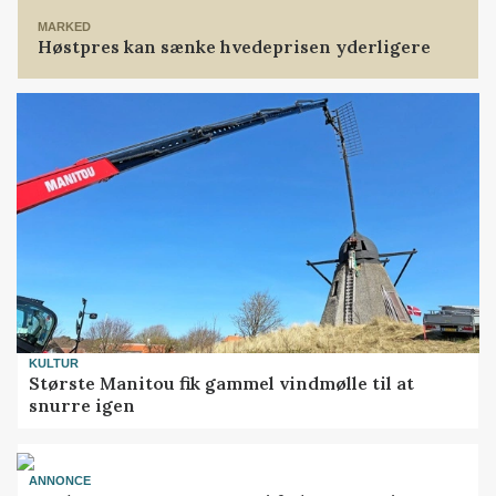
MARKED
Høstpres kan sænke hvedeprisen yderligere
KULTUR
Største Manitou fik gammel vindmølle til at
snurre igen
ANNONCE