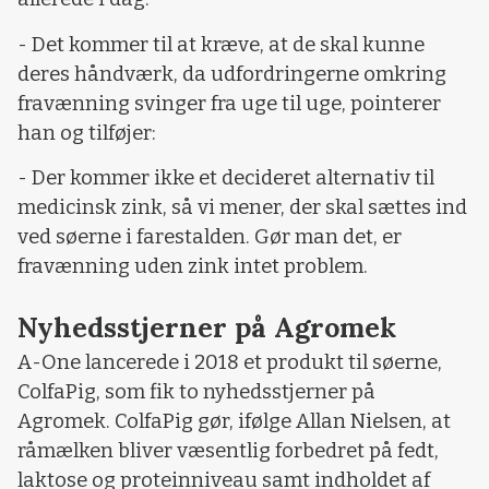
- Det kommer til at kræve, at de skal kunne
deres håndværk, da udfordringerne omkring
fravænning svinger fra uge til uge, pointerer
han og tilføjer:
- Der kommer ikke et decideret alternativ til
medicinsk zink, så vi mener, der skal sættes ind
ved søerne i farestalden. Gør man det, er
fravænning uden zink intet problem.
Nyhedsstjerner på Agromek
A-One lancerede i 2018 et produkt til søerne,
ColfaPig, som fik to nyhedsstjerner på
Agromek. ColfaPig gør, ifølge Allan Nielsen, at
råmælken bliver væsentlig forbedret på fedt,
laktose og proteinniveau samt indholdet af