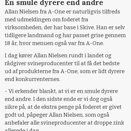
En smule dyrere end andre
Allan Nielsen fra A-One er naturligvis tilfreds
med udmeldingen om foderet fra
virksomheden, der har base i Skive. Han er selv
tidligere landmand og har passet grise gennem
18 år, hvor menuen også var fra A-One.
I dag kører Allan Nielsen rundt i landet og
rådgiver svineproducenter til at få det bedste
ud af produkterne fra A-One, som er lidt dyrere
end konkurrenternes.
- Vi erkender blankt, at vi er en smule dyrere
end andre. I den sidste ende er vi dog også
sikre på, at de ekstra penge på foderet er givet
godt ud, påpeger Allan Nielsen, som også
anbefaler alle svineproducenter at droppe zink
allerede i dag.