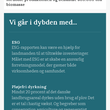
biomasse
Vi går i dybden med...
ESG
ESG-rapporten kan være en hjælp for
landmanden til at tiltrække investeringer.
Målet med ESG er at skabe en ansvarlig
forretningsmodel, der gavner både
virksomheden og samfundet.
Pløjefri dyrkning
Mindst 20 procent af det danske
landbrugsareal dyrkes uden brug af plov. Det
er et tal i hastig vækst. Og begreber som
conservation agriculture og regenerativt