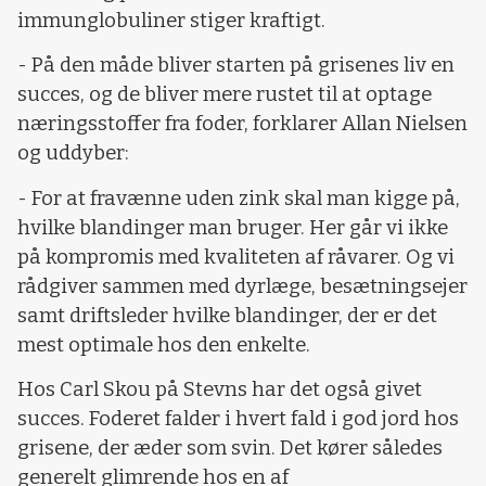
immunglobuliner stiger kraftigt.
- På den måde bliver starten på grisenes liv en
succes, og de bliver mere rustet til at optage
næringsstoffer fra foder, forklarer Allan Nielsen
og uddyber:
- For at fravænne uden zink skal man kigge på,
hvilke blandinger man bruger. Her går vi ikke
på kompromis med kvaliteten af råvarer. Og vi
rådgiver sammen med dyrlæge, besætningsejer
samt driftsleder hvilke blandinger, der er det
mest optimale hos den enkelte.
Hos Carl Skou på Stevns har det også givet
succes. Foderet falder i hvert fald i god jord hos
grisene, der æder som svin. Det kører således
generelt glimrende hos en af