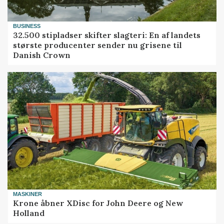
BUSINESS
32.500 stipladser skifter slagteri: En af landets
største producenter sender nu grisene til
Danish Crown
MASKINER
Krone åbner XDisc for John Deere og New
Holland