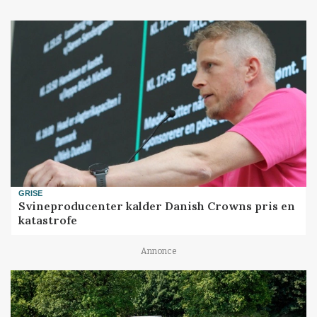
GRISE
Svineproducenter kalder Danish Crowns pris en
katastrofe
Annonce