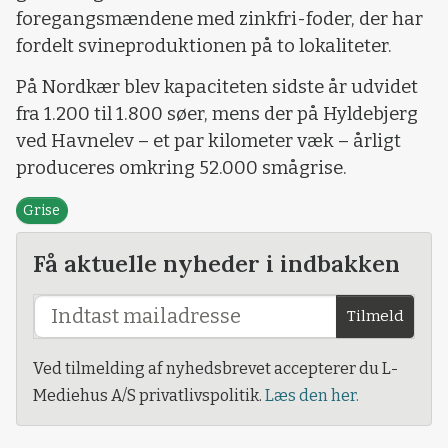
foregangsmændene med zinkfri-foder, der har
fordelt svineproduktionen på to lokaliteter.
På Nordkær blev kapaciteten sidste år udvidet
fra 1.200 til 1.800 søer, mens der på Hyldebjerg
ved Havnelev – et par kilometer væk – årligt
produceres omkring 52.000 smågrise.
Grise
Få aktuelle nyheder i indbakken
Tilmeld
Ved tilmelding af nyhedsbrevet accepterer du L-
Mediehus A/S privatlivspolitik.
Læs den her.