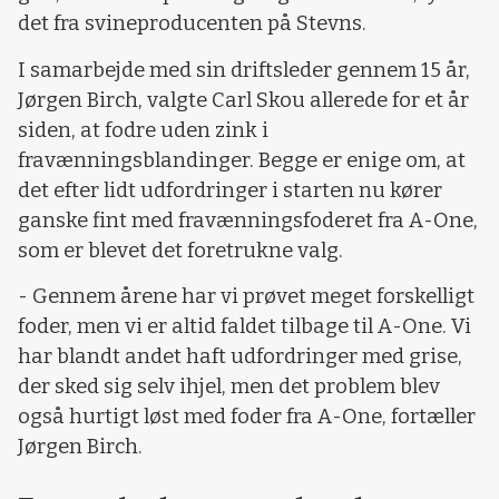
det fra svineproducenten på Stevns.
I samarbejde med sin driftsleder gennem 15 år,
Jørgen Birch, valgte Carl Skou allerede for et år
siden, at fodre uden zink i
fravænningsblandinger. Begge er enige om, at
det efter lidt udfordringer i starten nu kører
ganske fint med fravænningsfoderet fra A-One,
som er blevet det foretrukne valg.
- Gennem årene har vi prøvet meget forskelligt
foder, men vi er altid faldet tilbage til A-One. Vi
har blandt andet haft udfordringer med grise,
der sked sig selv ihjel, men det problem blev
også hurtigt løst med foder fra A-One, fortæller
Jørgen Birch.