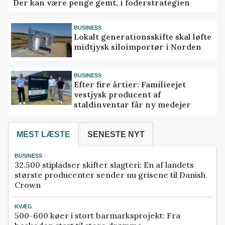
Der kan være penge gemt, i foderstrategien
BUSINESS
Lokalt generationsskifte skal løfte
midtjysk siloimportør i Norden
BUSINESS
Efter fire årtier: Familieejet
vestjysk producent af
staldinventar får ny medejer
MEST LÆSTE
SENESTE NYT
BUSINESS
32.500 stipladser skifter slagteri: En af landets
største producenter sender nu grisene til Danish
Crown
KVÆG
500-600 køer i stort barmarksprojekt: Fra