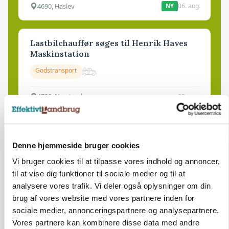
4690, Haslev
06. aug.
NY
Lastbilchauffør søges til Henrik Haves
Maskinstation
Godstransport
4700, Næstved
03. aug.
Medarbejdere til griseproduktion
Denne hjemmeside bruger cookies
Grise
Vi bruger cookies til at tilpasse vores indhold og annoncer,
til at vise dig funktioner til sociale medier og til at
analysere vores trafik. Vi deler også oplysninger om din
9681, Ranum
03. aug.
brug af vores website med vores partnere inden for
sociale medier, annonceringspartnere og analysepartnere.
Kalvepasser til ejendom i udvikling søges
Vores partnere kan kombinere disse data med andre