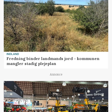
INDLAND
Fredning binder landmands jord – kommunen
mangler stadig plejeplan
Annonce