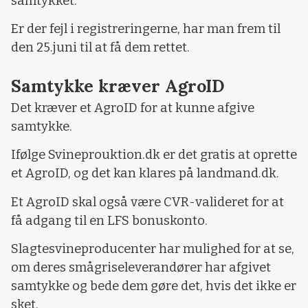
samtykket.
Er der fejl i registreringerne, har man frem til
den 25.juni til at få dem rettet.
Samtykke kræver AgroID
Det kræver et AgroID for at kunne afgive
samtykke.
Ifølge Svineprouktion.dk er det gratis at oprette
et AgroID, og det kan klares på landmand.dk.
Et AgroID skal også være CVR-valideret for at
få adgang til en LFS bonuskonto.
Slagtesvineproducenter har mulighed for at se,
om deres smågriseleverandører har afgivet
samtykke og bede dem gøre det, hvis det ikke er
sket.