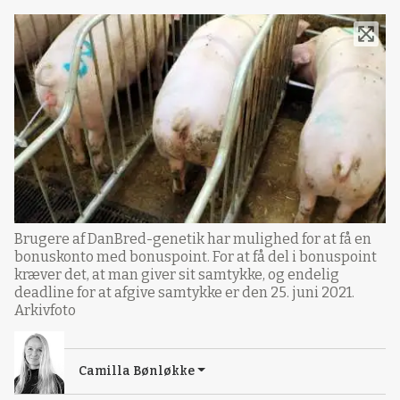
Brugere af DanBred-genetik har mulighed for at få en
bonuskonto med bonuspoint. For at få del i bonuspoint
kræver det, at man giver sit samtykke, og endelig
deadline for at afgive samtykke er den 25. juni 2021.
Arkivfoto
Camilla Bønløkke