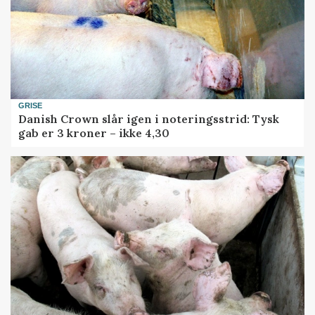
GRISE
Danish Crown slår igen i noteringsstrid: Tysk
gab er 3 kroner – ikke 4,30