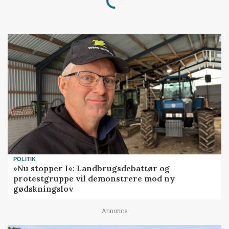
Loading...
POLITIK
»Nu stopper I«: Landbrugsdebattør og
protestgruppe vil demonstrere mod ny
gødskningslov
Annonce