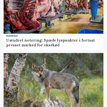
MARKED
Uændret notering: Spæde lyspunkter i fortsat
presset marked for oksekød