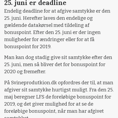
25. juni er deadline
Endelig deadline for at afgive samtykke er den
25. juni. Herefter laves den endelige og
gældende datakørsel med tildeling af
bonuspoint. Efter den 25. juni er der ingen
muligheder for ændringer eller for at få
bonuspoint for 2019.
Man kan dog stadig give sit samtykke efter den
25. juni, men så bliver det for bonuspoint for
2020 og fremefter.
På Svineprodutkion.dk opfordres der til, at man
afgiver sit samtykke hurtigst muligt. Fra den 25.
maj beregner LFS de foreløbige bonuspoint for
2019, og det giver mulighed for at se de
foreløbige bonuspoint, når man har afgivet