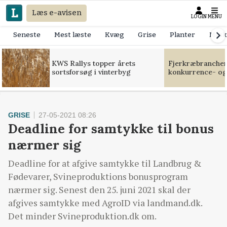
Læs e-avisen
LOGIN
MENU
Seneste
Mest læste
Kvæg
Grise
Planter
Mask
KWS Rallys topper årets
Fjerkræbranchen:
sortsforsøg i vinterbyg
konkurrence- og
GRISE
27-05-2021 08:26
Deadline for samtykke til bonus
nærmer sig
Deadline for at afgive samtykke til Landbrug &
Fødevarer, Svineproduktions bonusprogram
nærmer sig. Senest den 25. juni 2021 skal der
afgives samtykke med AgroID via landmand.dk.
Det minder Svineproduktion.dk om.