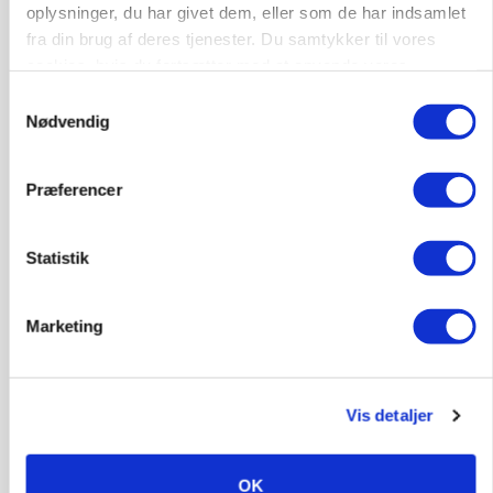
oplysninger, du har givet dem, eller som de har indsamlet
fra din brug af deres tjenester. Du samtykker til vores
cookies, hvis du fortsætter med at anvende vores
hjemmeside.
Samtykkevalg
Nødvendig
Præferencer
MARKED
Russisk mælkepris dykker 23 procent
Statistik
Marketing
Vis detaljer
OK