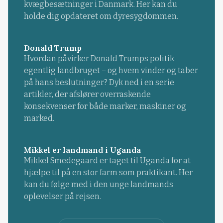
kvægbesætninger i Danmark. Her kan du
holde dig opdateret om dyresygdommen.
Donald Trump
Hvordan påvirker Donald Trumps politik
egentlig landbruget – og hvem vinder og taber
på hans beslutninger? Dyk ned i en serie
artikler, der afslører overraskende
konsekvenser for både marker, maskiner og
marked.
Mikkel er landmand i Uganda
Mikkel Smedegaard er taget til Uganda for at
hjælpe til på en stor farm som praktikant. Her
kan du følge med i den unge landmands
oplevelser på rejsen.