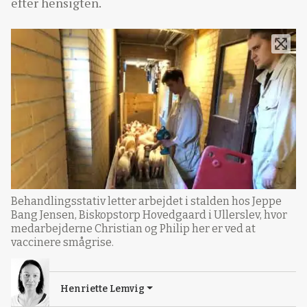
efter hensigten.
Behandlingsstativ letter arbejdet i stalden hos Jeppe
Bang Jensen, Biskopstorp Hovedgaard i Ullerslev, hvor
medarbejderne Christian og Philip her er ved at
vaccinere smågrise.
Henriette Lemvig