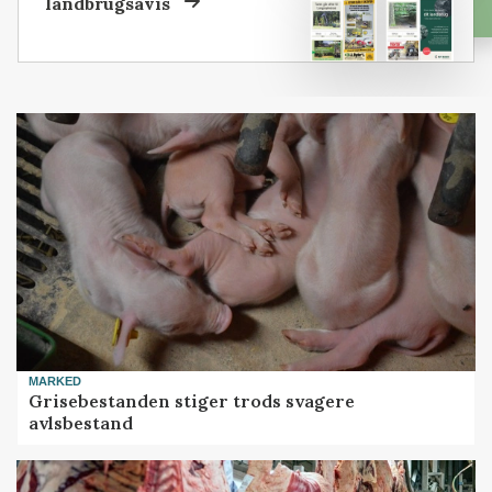
landbrugsavis
MARKED
Grisebestanden stiger trods svagere
avlsbestand