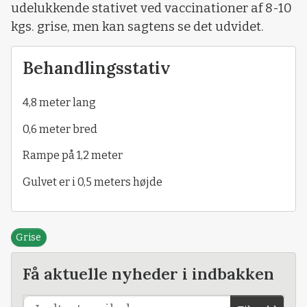
udelukkende stativet ved vaccinationer af 8-10
kgs. grise, men kan sagtens se det udvidet.
Behandlingsstativ
4,8 meter lang
0,6 meter bred
Rampe på 1,2 meter
Gulvet er i 0,5 meters højde
Grise
Få aktuelle nyheder i indbakken