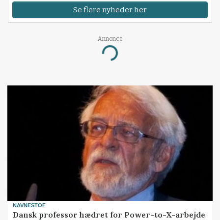
Se flere nyheder her
Annonce
Loading...
NAVNESTOF
Dansk professor hædret for Power-to-X-arbejde