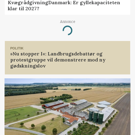
KvægrådgivningDanmark: Er gyllekapaciteten
klar til 2027?
Annonce
Loading...
POLITIK
»Nu stopper I«: Landbrugsdebattør og
protestgruppe vil demonstrere mod ny
gødskningslov