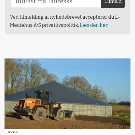
Tilmeld
Ved tilmelding af nyhedsbrevet accepterer du L-
Mediehus A/S privatlivspolitik.
Læs den her.
KVÆG