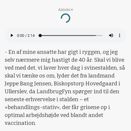
Annonce
Loading...
- En af mine ansatte har gigt i ryggen, og jeg
selv nærmere mig hastigt de 40 år. Skal vi blive
ved med det, vi laver hver dag i svinestalden, så
skal vi tænke os om, lyder det fra landmand
Jeppe Bang Jensen, Biskopstorp Hovedgaard i
Ullerslev, da LandbrugFyn spørger ind til den
seneste erhvervelse i stalden – et
»behandlings-stativ«, der får grisene op i
optimal arbejdshøjde ved blandt andet
vaccination.