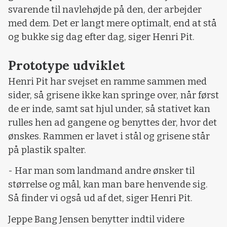
svarende til navlehøjde på den, der arbejder
med dem. Det er langt mere optimalt, end at stå
og bukke sig dag efter dag, siger Henri Pit.
Prototype udviklet
Henri Pit har svejset en ramme sammen med
sider, så grisene ikke kan springe over, når først
de er inde, samt sat hjul under, så stativet kan
rulles hen ad gangene og benyttes der, hvor det
ønskes. Rammen er lavet i stål og grisene står
på plastik spalter.
- Har man som landmand andre ønsker til
størrelse og mål, kan man bare henvende sig.
Så finder vi også ud af det, siger Henri Pit.
Jeppe Bang Jensen benytter indtil videre