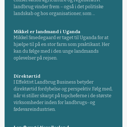
landbrug vinder frem – også i det politiske
landskab og hos organisationer, som ...
Mikkel er landmand i Uganda
Mikkel Smedegaard er taget til Uganda for at
hjælpe til på en stor farm som praktikant. Her
kan du følge med i den unge landmands
oplevelser på rejsen.
Direktørtid
I Effektivt Landbrug Business betyder
direktørtid fordybelse og perspektiv. Følg med,
når vi stiller skarpt på topcheferne i de største
virksomheder inden for landbrugs- og
fødevareindustrien.