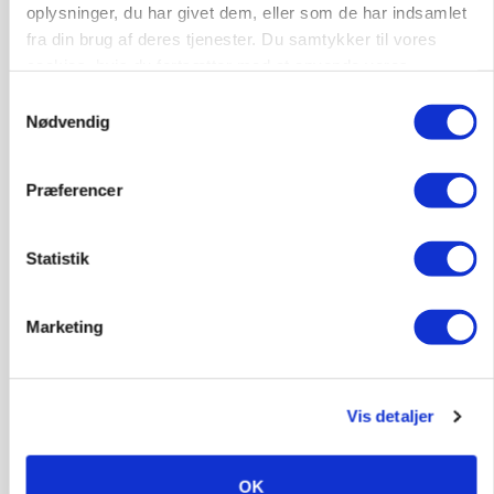
oplysninger, du har givet dem, eller som de har indsamlet
fra din brug af deres tjenester. Du samtykker til vores
cookies, hvis du fortsætter med at anvende vores
hjemmeside.
Samtykkevalg
Nødvendig
PLANTER
Præferencer
Miljøstyrelsen vil undersøge TFA-mistanke mod
centralt insektmiddel
Statistik
Marketing
Vis detaljer
OK