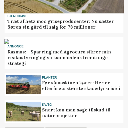
EJENDOMME
Træt af hetz mod griseproducenter: Nu sætter
Søren sin gård til salg for 78 millioner
ANNONCE
Rasmus: - Sparring med Agrocura sikrer min
risikostyring og virksomhedens fremtidige
strategi
PLANTER
Før såmaskinen kører: Her er
efterårets største skadedyrsrisici
KVÆG
Snart kan man søge tilskud til
naturprojekter