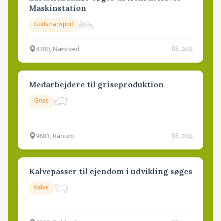
Maskinstation
Godstransport
4700, Næstved
03. aug.
Medarbejdere til griseproduktion
Grise
9681, Ranum
03. aug.
Kalvepasser til ejendom i udvikling søges
Kalve