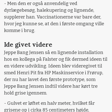
- Men den er også anvendelig ved
dyrlægebesøg, halekupering og lignende,
supplerer han. Vaccinationerne var bare der,
hvor jeg kunne se, at den i første omgang ville
komme i brug.
Ide givet videre
Jeppe Bang Jensen så en lignende installation
hos en kollega på Falster og fik dermed ideen til
en videre udvikling. Ideen blev videregivet til
smed Henri Pit fra HP Maskinservice i Frørup,
der nu har lavet den første prototype, som
Jeppe Bang Jensen indtil videre har kørt tre
hold grise igennem.
- Gulvet er løftet en halv meter, hvilket får
grisene op i cirka 85 centimeters højde,