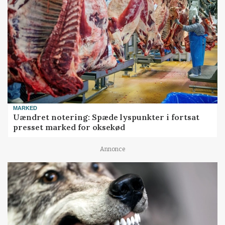
MARKED
Uændret notering: Spæde lyspunkter i fortsat
presset marked for oksekød
Annonce