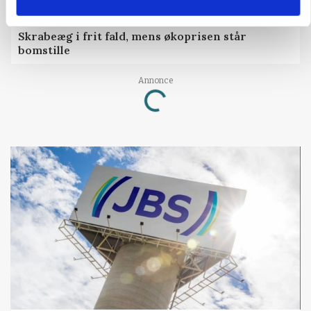
MARKEDSFOKUS
Skrabeæg i frit fald, mens økoprisen står
bomstille
Annonce
Loading...