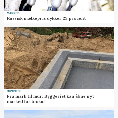
MARKED
Russisk mælkepris dykker 23 procent
BUSINESS
Fra mark til mur: Byggeriet kan åbne nyt
marked for biokul