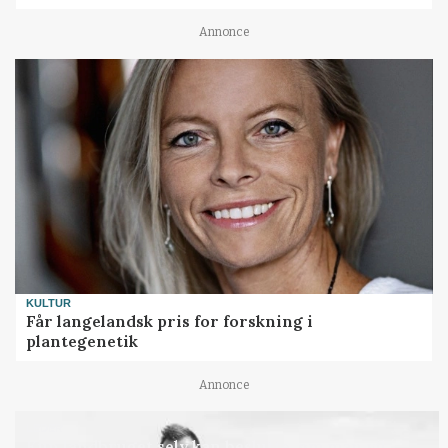
Annonce
KULTUR
Får langelandsk pris for forskning i
plantegenetik
Annonce
LEDER
Kun landbruget selv kan beslutte, om man vil