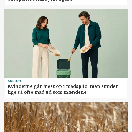
KULTUR
Kvinderne går mest op i madspild, men smider
lige så ofte mad ud som mændene