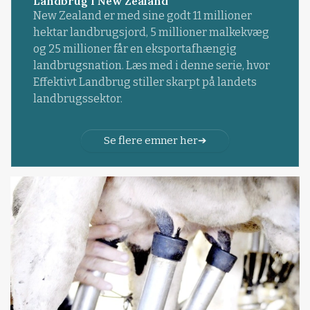
Landbrug i New Zealand
New Zealand er med sine godt 11 millioner
hektar landbrugsjord, 5 millioner malkekvæg
og 25 millioner får en eksportafhængig
landbrugsnation. Læs med i denne serie, hvor
Effektivt Landbrug stiller skarpt på landets
landbrugssektor.
Se flere emner her