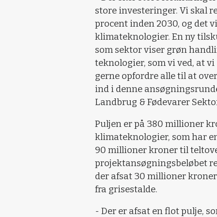
store investeringer. Vi skal
procent inden 2030, og det vil
klimateknologier. En ny tilsk
som sektor viser grøn handlin
teknologier, som vi ved, at vi
gerne opfordre alle til at ov
ind i denne ansøgningsrunde,
Landbrug & Fødevarer Sektor 
Puljen er på 380 millioner kr
klimateknologier, som har en
90 millioner kroner til telto
projektansøgningsbeløbet re
der afsat 30 millioner kron
fra grisestalde.
- Der er afsat en flot pulje,