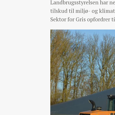
Landbrugsstyrelsen har ne
tilskud til miljø- og kli
Sektor for Gris opfordrer t