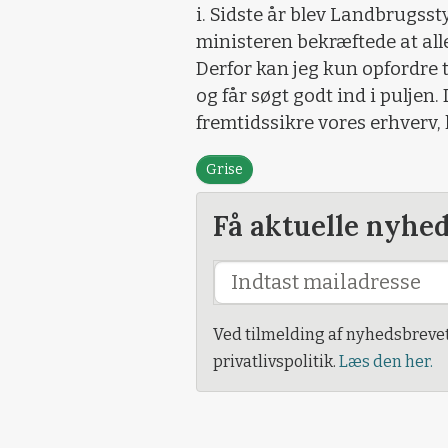
i. Sidste år blev Landbrugss
ministeren bekræftede at alle,
Derfor kan jeg kun opfordre t
og får søgt godt ind i puljen. 
fremtidssikre vores erhverv, 
Grise
Få aktuelle nyhe
Ved tilmelding af nyhedsbreve
privatlivspolitik.
Læs den her.