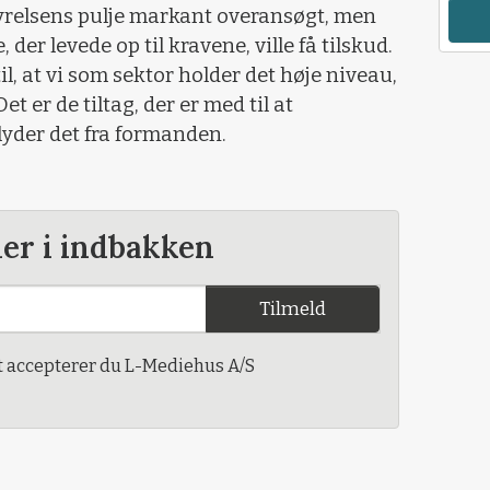
tyrelsens pulje markant overansøgt, men
 der levede op til kravene, ville få tilskud.
il, at vi som sektor holder det høje niveau,
Det er de tiltag, der er med til at
lyder det fra formanden.
der i indbakken
Tilmeld
t accepterer du L-Mediehus A/S