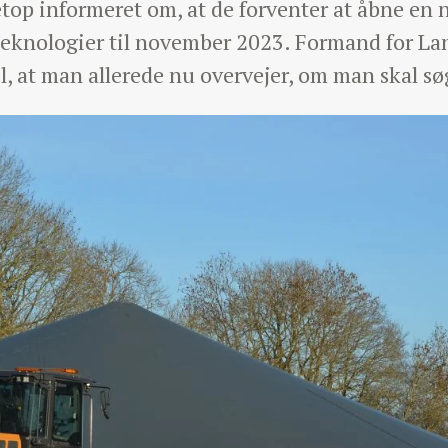
top informeret om, at de forventer at åbne e
mateknologier til november 2023. Formand for 
il, at man allerede nu overvejer, om man skal sø