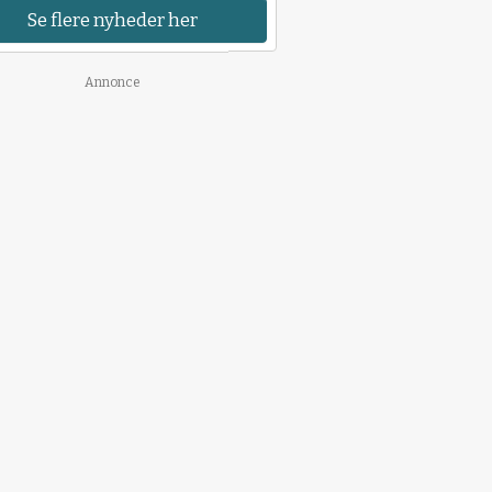
Se flere nyheder her
Annonce