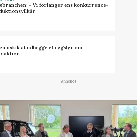
æbranchen: - Vi forlanger ens konkurrence-
duktionsvilkår
 en uskik at udlægge et røgslør om
oduktion
Annonce