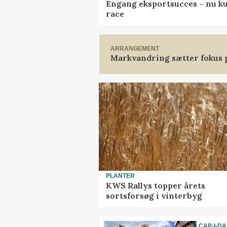
Engang eksportsucces – nu ku
race
ARRANGEMENT
Markvandring sætter fokus 
PLANTER
KWS Rallys topper årets
sortsforsøg i vinterbyg
CAP-I-D