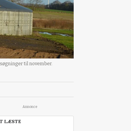
nsøgninger til november.
Annonce
T LÆSTE