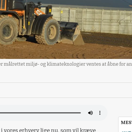
er målrettet miljø- og klimateknologier ventes at åbne for a
MES
 i vores erhverv lige nu, som vil kræve