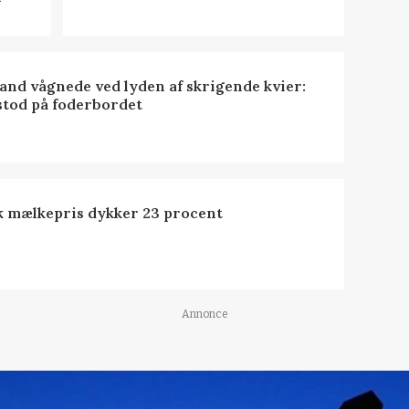
nd vågnede ved lyden af skrigende kvier:
stod på foderbordet
k mælkepris dykker 23 procent
Annonce