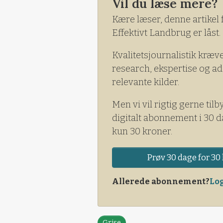
Vil du læse mere?
Kære læser, denne artikel 
Effektivt Landbrug er låst.
Kvalitetsjournalistik kræv
research, ekspertise og ad
relevante kilder.
Men vi vil rigtig gerne tilb
digitalt abonnement i 30 d
kun 30 kroner.
Prøv 30 dage for 30 
Allerede abonnement?
Log
Grise