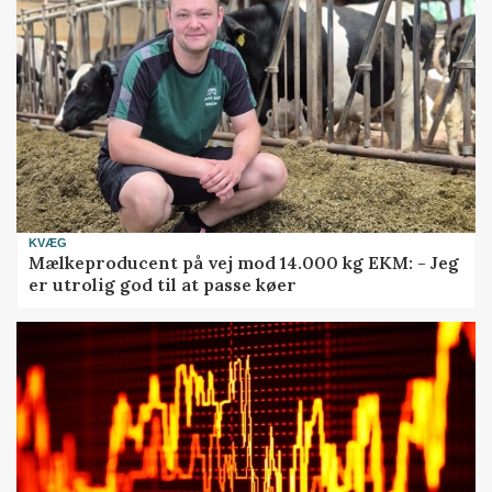
KVÆG
Mælkeproducent på vej mod 14.000 kg EKM: - Jeg
er utrolig god til at passe køer