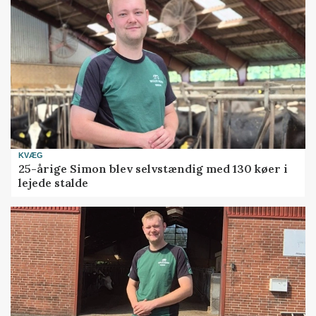
KVÆG
25-årige Simon blev selvstændig med 130 køer i
lejede stalde