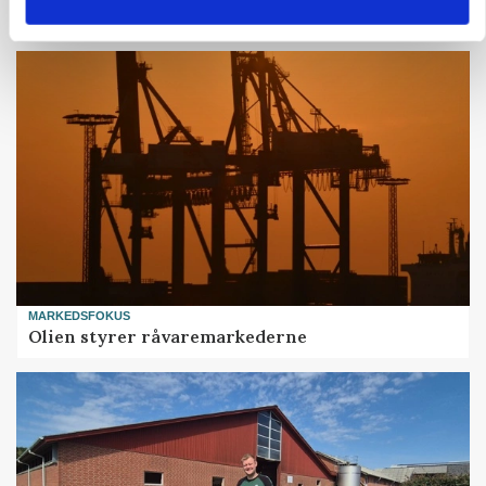
MARKEDSFOKUS
Olien styrer råvaremarkederne