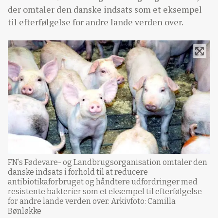
der omtaler den danske indsats som et eksempel
til efterfølgelse for andre lande verden over.
FN’s Fødevare- og Landbrugsorganisation omtaler den
danske indsats i forhold til at reducere
antibiotikaforbruget og håndtere udfordringer med
resistente bakterier som et eksempel til efterfølgelse
for andre lande verden over. Arkivfoto: Camilla
Bønløkke