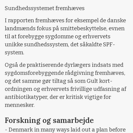
Sundhedssystemet fremhæves
I rapporten fremhæves for eksempel de danske
landmænds fokus på smittebeskyttelse, evnen
til at forebygge sygdomme og erhvervets
unikke sundhedssystem, det såkaldte SPF-
system.
Også de praktiserende dyrlægers indsats med
sygdomsforebyggende rådgivning fremhæves,
og det samme gør tiltag så som Gult kort-
ordningen og erhvervets frivillige udfasning af
antibiotikatyper, der er kritisk vigtige for
mennesker.
Forskning og samarbejde
- Denmark in many ways laid out a plan before