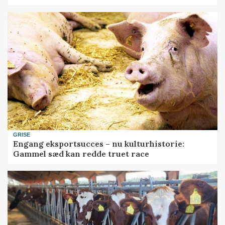
GRISE
Engang eksportsucces – nu kulturhistorie:
Gammel sæd kan redde truet race