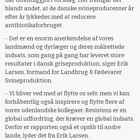
har offentliggjort torsdag. Her fremgår det
blandt andet, at de danske svineproducenter år
efter år lykkedes med at reducere
antibiotikaforbruget.
- Det er en enorm anerkendelse af vores
landmænd og dyrlæger og deres målrettede
indsats, som gang på gang har leveret store
resultater i dansk griseproduktion, siger Erik
Larsen, formand for Landbrug & Fødevarer
Svineproduktion.
- Vi bliver ved med at flytte os selv, men vi kan
forhåbentlig også inspirere og flytte flere af
vores udenlandske kollegaer. Resistens er en
global udfordring, der kræver en global indsats.
Derfor er rapporten også et opråb til andre
lande, lyder det fra Erik Larsen.