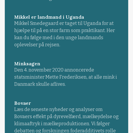
Mikkel er landmand i Uganda
Mikkel Smedegaard er taget til Uganda for at
hjælpe til på en stor farm som praktikant. Her
kan du følge med i den unge landmands
oplevelser på rejsen.
Minksagen
Den 4. november 2020 annoncerede
statsminister Mette Frederiksen, at alle mink i
Danmark skulle aflives.
Bovaer
Læs de seneste nyheder og analyser om
Bovaers effekt på dyrevelfærd, mælkeydelse og
klimaaftryk i mælkeproduktionen. Vi følger
debatten og forskningen foderadditivets rolle