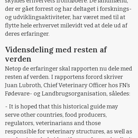
skyldes erhvervets frontløbere. De landmænd,
der er gået forrest og har deltaget i forsknings-
og udviklingsaktiviteter, har været med til at
flytte hele erhvervet milevidt ved at dele ud af
deres erfaringer.
Vidensdeling med resten af
verden
Netop de erfaringer skal rapporten nu dele med
resten af verden. I rapportens forord skriver
Juan Lubroth, Chief Veterinary Officer hos FN’s
Fødevare- og Landbrugsorganisation, således:
- It is hoped that this historical guide may
serve other countries, food producers,
regulators, veterinarians and those
responsible for veterinary structures, as well as