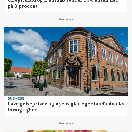
på 3 procent
Annonce
BUSINESS
Lave grisepriser og nye regler øger landbobanks
forsigtighed
Annonce