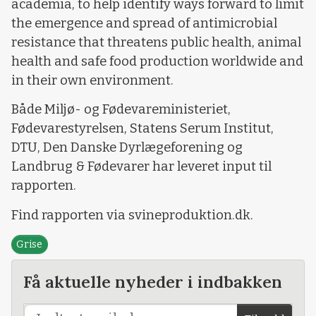
academia, to help identify ways forward to limit
the emergence and spread of antimicrobial
resistance that threatens public health, animal
health and safe food production worldwide and
in their own environment.
Både Miljø- og Fødevareministeriet,
Fødevarestyrelsen, Statens Serum Institut,
DTU, Den Danske Dyrlægeforening og
Landbrug & Fødevarer har leveret input til
rapporten.
Find rapporten via svineproduktion.dk.
Grise
Få aktuelle nyheder i indbakken