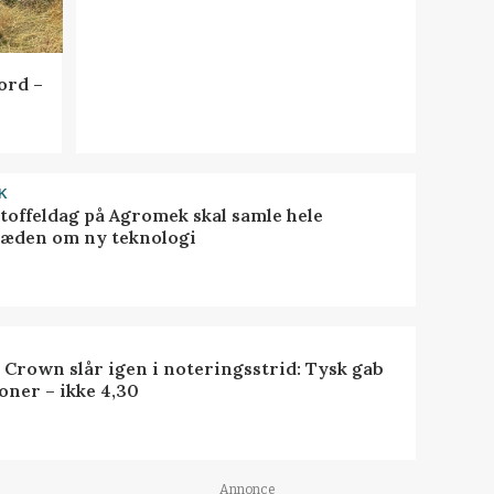
ord –
K
toffeldag på Agromek skal samle hele
æden om ny teknologi
 Crown slår igen i noteringsstrid: Tysk gab
oner – ikke 4,30
Annonce