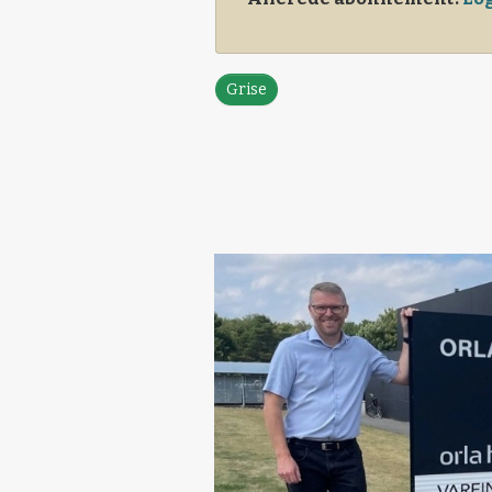
Grise