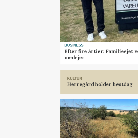
BUSINESS
Efter fire årtier: Familieejet
medejer
KULTUR
Herregård holder høstdag