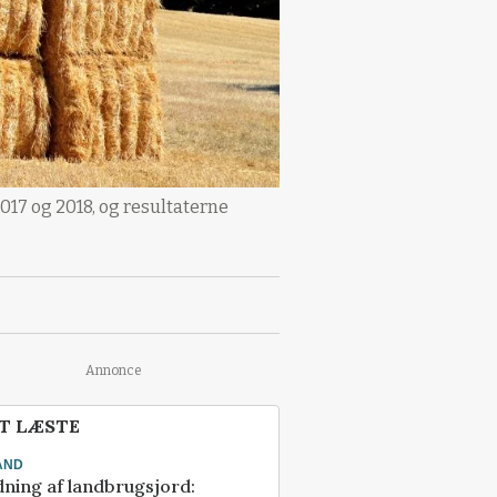
17 og 2018, og resultaterne
Annonce
T LÆSTE
AND
ning af landbrugsjord: