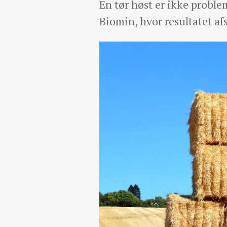
En tør høst er ikke proble
Biomin, hvor resultatet a