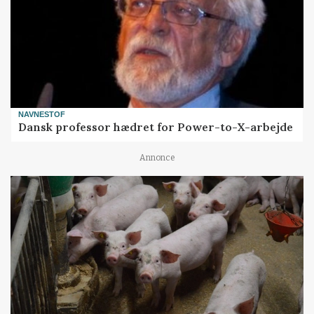
NAVNESTOF
Dansk professor hædret for Power-to-X-arbejde
Annonce