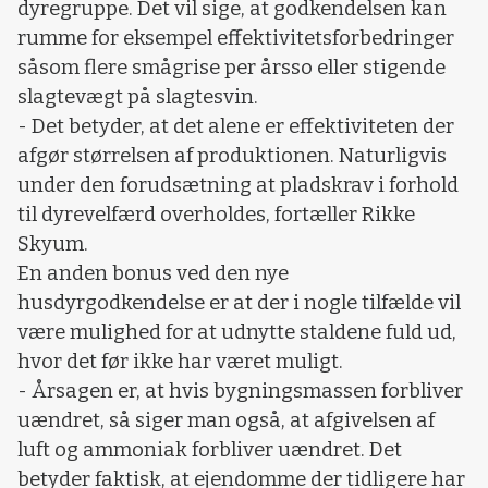
dyregruppe. Det vil sige, at godkendelsen kan
rumme for eksempel effektivitetsforbedringer
såsom flere smågrise per årsso eller stigende
slagtevægt på slagtesvin.
- Det betyder, at det alene er effektiviteten der
afgør størrelsen af produktionen. Naturligvis
under den forudsætning at pladskrav i forhold
til dyrevelfærd overholdes, fortæller Rikke
Skyum.
En anden bonus ved den nye
husdyrgodkendelse er at der i nogle tilfælde vil
være mulighed for at udnytte staldene fuld ud,
hvor det før ikke har været muligt.
- Årsagen er, at hvis bygningsmassen forbliver
uændret, så siger man også, at afgivelsen af
luft og ammoniak forbliver uændret. Det
betyder faktisk, at ejendomme der tidligere har