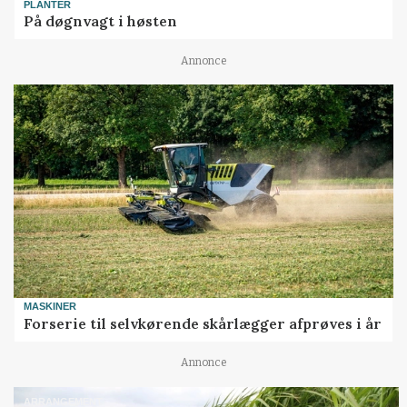
PLANTER
På døgnvagt i høsten
Annonce
MASKINER
Forserie til selvkørende skårlægger afprøves i år
Annonce
ARRANGEMENT