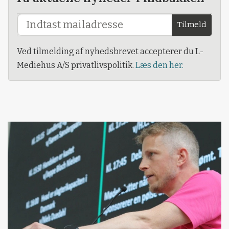
Tilmeld
Ved tilmelding af nyhedsbrevet accepterer du L-
Mediehus A/S privatlivspolitik.
Læs den her.