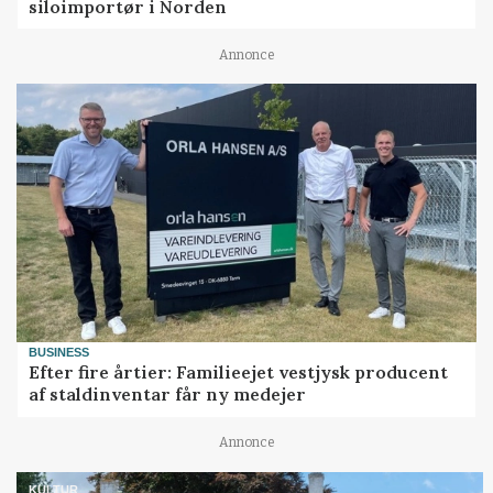
siloimportør i Norden
Annonce
BUSINESS
Efter fire årtier: Familieejet vestjysk producent
af staldinventar får ny medejer
Annonce
KULTUR