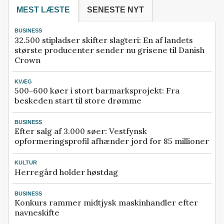
MEST LÆSTE
SENESTE NYT
BUSINESS
32.500 stipladser skifter slagteri: En af landets
største producenter sender nu grisene til Danish
Crown
KVÆG
500-600 køer i stort barmarksprojekt: Fra
beskeden start til store drømme
BUSINESS
Efter salg af 3.000 søer: Vestfynsk
opformeringsprofil afhænder jord for 85 millioner
KULTUR
Herregård holder høstdag
BUSINESS
Konkurs rammer midtjysk maskinhandler efter
navneskifte