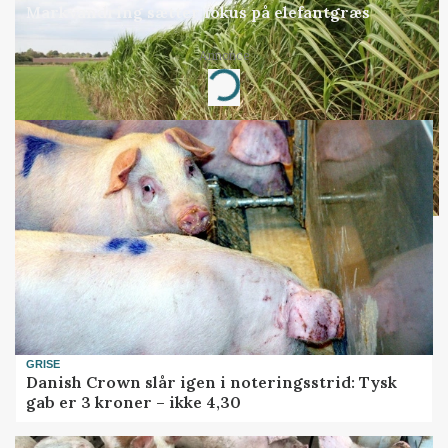
Markvandring sætter fokus på elefantgræs
Annonce
Loading...
GRISE
Danish Crown slår igen i noteringsstrid: Tysk
gab er 3 kroner – ikke 4,30