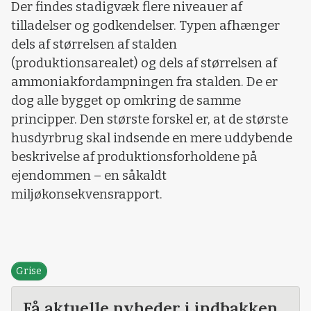
Der findes stadigvæk flere niveauer af
tilladelser og godkendelser. Typen afhænger
dels af størrelsen af stalden
(produktionsarealet) og dels af størrelsen af
ammoniakfordampningen fra stalden. De er
dog alle bygget op omkring de samme
principper. Den største forskel er, at de største
husdyrbrug skal indsende en mere uddybende
beskrivelse af produktionsforholdene på
ejendommen – en såkaldt
miljøkonsekvensrapport.
Grise
Få aktuelle nyheder i indbakken