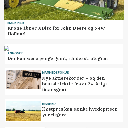
MASKINER
Krone åbner XDisc for John Deere og New
Holland
ANNONCE
Der kan være penge gemt, i foderstrategien
MARKEDSFOKUS
Nye aktierekorder – og den
brutale lektie fra et 24-årigt
finansgeni
MARKED
Høstpres kan sænke hvedeprisen
yderligere