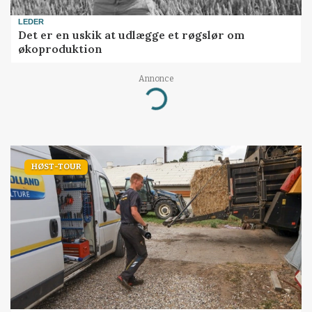
LEDER
Det er en uskik at udlægge et røgslør om
økoproduktion
Annonce
Loading...
HØST-TOUR