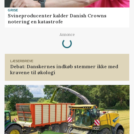
GRISE
Svineproducenter kalder Danish Crowns
notering en katastrofe
Loading...
Annonce
LÆSERBREVE
Debat: Danskernes indkøb stemmer ikke med
kravene til økologi