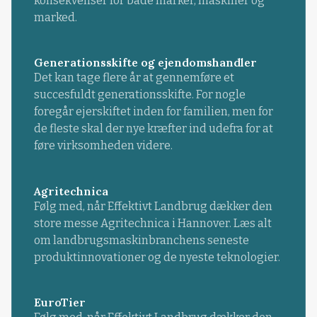
konsekvenser for både marker, maskiner og
marked.
Generationsskifte og ejendomshandler
Det kan tage flere år at gennemføre et
succesfuldt generationsskifte. For nogle
foregår ejerskiftet inden for familien, men for
de fleste skal der nye kræfter ind udefra for at
føre virksomheden videre.
Agritechnica
Følg med, når Effektivt Landbrug dækker den
store messe Agritechnica i Hannover. Læs alt
om landbrugsmaskinbranchens seneste
produktinnovationer og de nyeste teknologier.
EuroTier