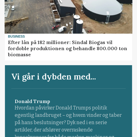
BUSINESS
Efter lån på 182 millioner: Sindal Biogas vil
fordoble produktionen og behandle 800.000 ton
biomasse
Vi går i dybden med...
Donald Trump
Hvordan påvirker Donald Trumps politik
egentlig landbruget – og hvem vinder og taber
på hans beslutninger? Dyk ned i en serie
artikler, der afslører overraskende