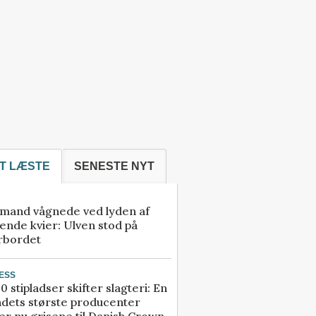
T LÆSTE
SENESTE NYT
mand vågnede ved lyden af
ende kvier: Ulven stod på
rbordet
ESS
0 stipladser skifter slagteri: En
ndets største producenter