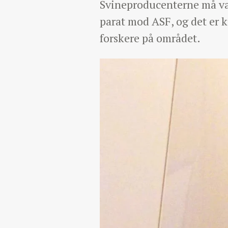
Svineproducenterne må væb
parat mod ASF, og det er 
forskere på området.