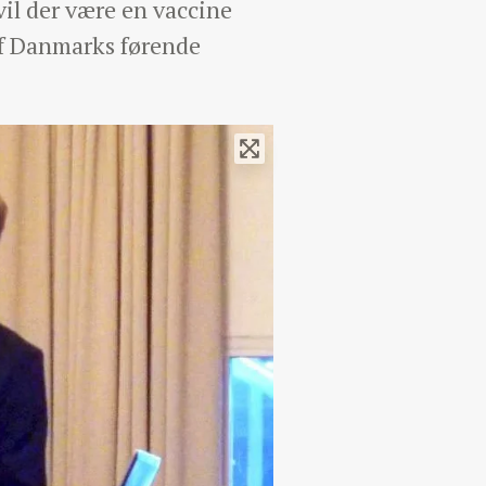
il der være en vaccine
af Danmarks førende