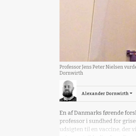
Professor Jens Peter Nielsen vurde
Dornwirth
Alexander Dornwirth
En af Danmarks førende forsk
professor i sundhed for grise
udsigten til en vaccine, der