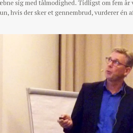
ne sig med tålmodighed. Tidligst om fem år v
kun, hvis der sker et gennembrud, vurderer én 