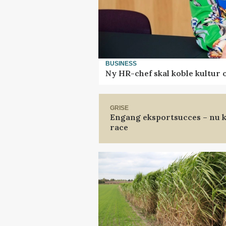
BUSINESS
Ny HR-chef skal koble kultur 
GRISE
Engang eksportsucces – nu k
race