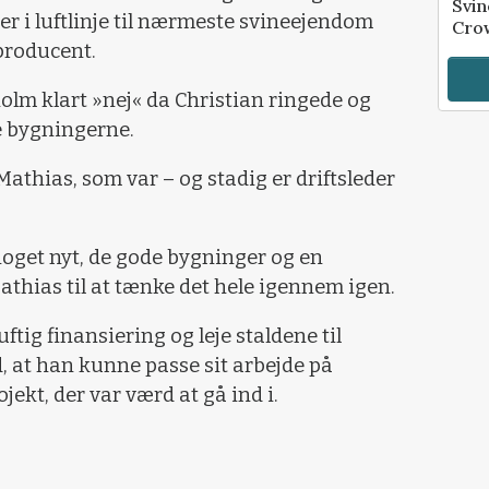
Svin
r i luftlinje til nærmeste svineejendom
Crow
producent.
olm klart »nej« da Christian ringede og
je bygningerne.
Mathias, som var – og stadig er driftsleder
get nyt, de gode bygninger og en
athias til at tænke det hele igennem igen.
tig finansiering og leje staldene til
 at han kunne passe sit arbejde på
jekt, der var værd at gå ind i.