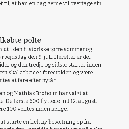
til, at han en dag gerne vil overtage sin
dkøbte polte
midt i den historiske tørre sommer og
bejdsdag den 9. juli. Herefter er der
der og den tredje og sidste starter inden
t skal arbejde i farestalden og være
ntes at fare efter nytår.
en og Mathias Broholm har valgt at
te. De første 600 flyttede ind 12. august.
ere 100 ventes inden længe.
 at starte en helt ny besætning op fra