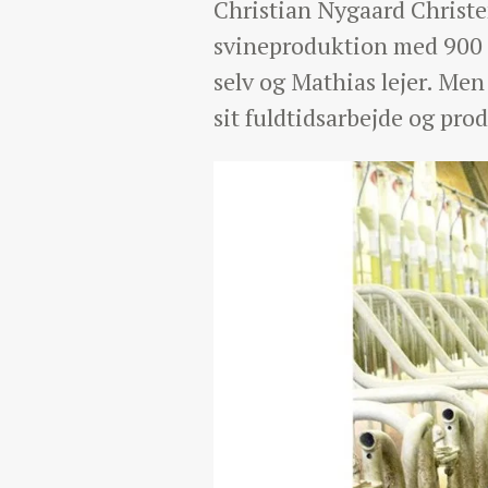
Christian Nygaard Christe
svineproduktion med 900 sø
selv og Mathias lejer. Men
sit fuldtidsarbejde og pro