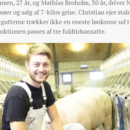
nsen, 27 år, og Mathias Broholm, 30 år, driver
er og salg af 7-kilos grise. Christian ejer st
 gutterne trækker ikke en eneste lønkrone ud til
duktionen passes af tre fuldtidsansatte.