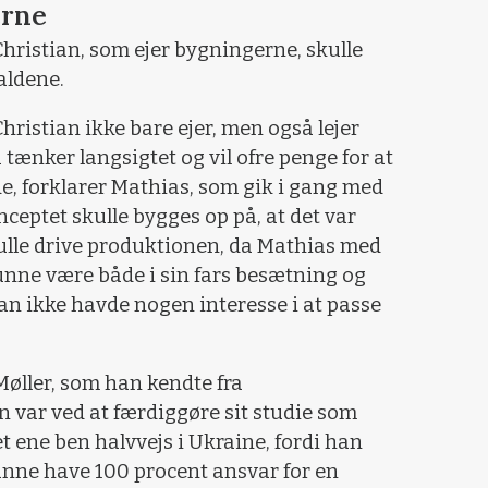
erne
Christian, som ejer bygningerne, skulle
aldene.
Christian ikke bare ejer, men også lejer
 tænker langsigtet og vil ofre penge for at
de, forklarer Mathias, som gik i gang med
ceptet skulle bygges op på, at det var
ulle drive produktionen, da Mathias med
unne være både i sin fars besætning og
n ikke havde nogen interesse i at passe
øller, som han kendte fra
 var ved at færdiggøre sit studie som
ene ben halvvejs i Ukraine, fordi han
kunne have 100 procent ansvar for en