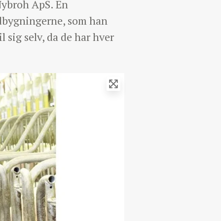
 Nybroh ApS. En
aldbygningerne, som han
 sig selv, da de har hver