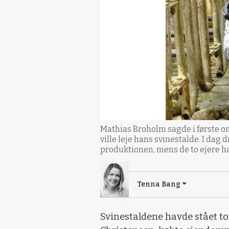
Mathias Broholm sagde i første 
ville leje hans svinestalde. I dag
produktionen, mens de to ejere ha
Tenna Bang
Svinestaldene havde stået to