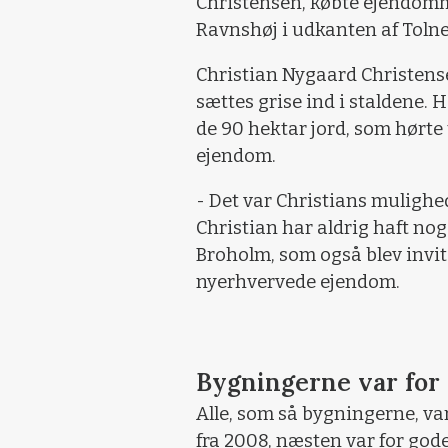
Christensen, købte ejendomm
Ravnshøj i udkanten af Tolne
Christian Nygaard Christense
sættes grise ind i staldene
de 90 hektar jord, som hørte
ejendom.
- Det var Christians mulighed 
Christian har aldrig haft nog
Broholm, som også blev invi
nyerhvervede ejendom.
Bygningerne var for 
Alle, som så bygningerne, var
fra 2008, næsten var for gode