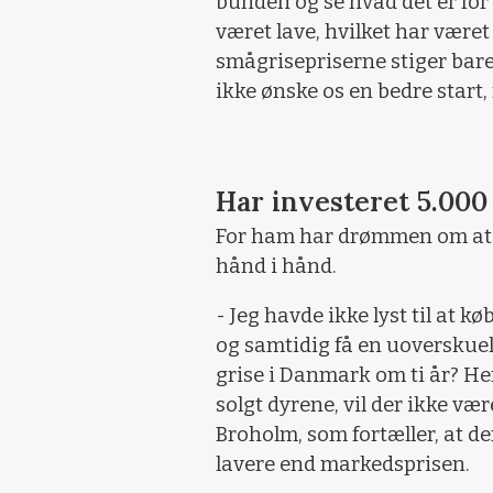
bunden og se hvad det er for 
været lave, hvilket har været 
smågrisepriserne stiger bare 
ikke ønske os en bedre start,
Har investeret 5.000 
For ham har drømmen om at 
hånd i hånd.
- Jeg havde ikke lyst til at 
og samtidig få en uoverskuel
grise i Danmark om ti år? He
solgt dyrene, vil der ikke væ
Broholm, som fortæller, at de
lavere end markedsprisen.