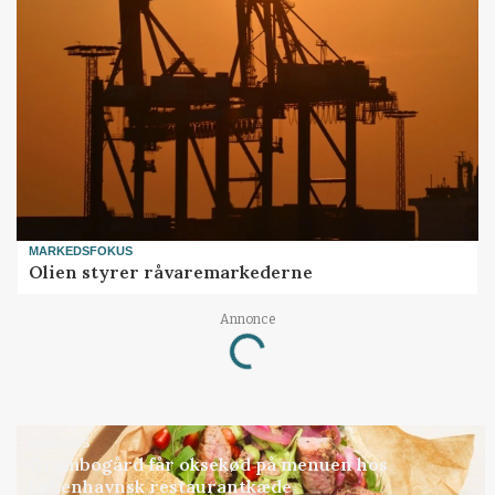
MARKEDSFOKUS
Olien styrer råvaremarkederne
Annonce
Loading...
BUSINESS
Grambogård får oksekød på menuen hos
københavnsk restaurantkæde