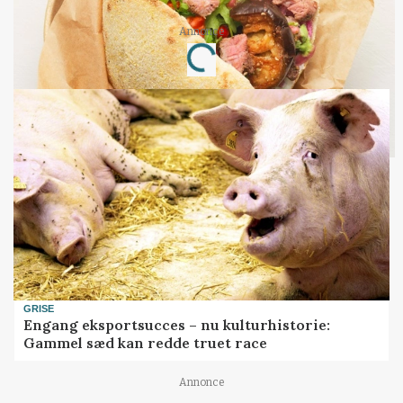
Annonce
Loading...
GRISE
Engang eksportsucces – nu kulturhistorie:
Gammel sæd kan redde truet race
Annonce