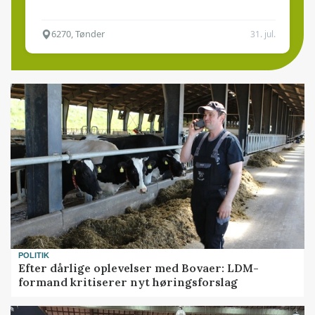
6270, Tønder
31. jul.
POLITIK
Efter dårlige oplevelser med Bovaer: LDM-
formand kritiserer nyt høringsforslag