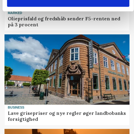
MARKED
Olieprisfald og fredshåb sender F5-renten ned
på 3 procent
BUSINESS
Lave grisepriser og nye regler øger landbobanks
forsigtighed