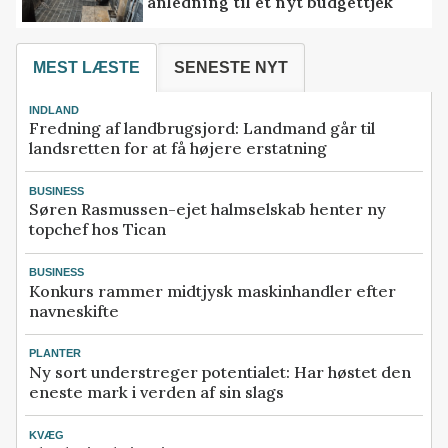
anledning til et nyt budgettjek
MEST LÆSTE
SENESTE NYT
INDLAND
Fredning af landbrugsjord: Landmand går til
landsretten for at få højere erstatning
BUSINESS
Søren Rasmussen-ejet halmselskab henter ny
topchef hos Tican
BUSINESS
Konkurs rammer midtjysk maskinhandler efter
navneskifte
PLANTER
Ny sort understreger potentialet: Har høstet den
eneste mark i verden af sin slags
KVÆG