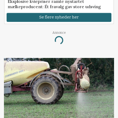
Eksplosive kviepriser ramte nystartet
mælkeproducent: Ét fravalg gav store udsving
Se flere nyheder her
Annonce
Loading...