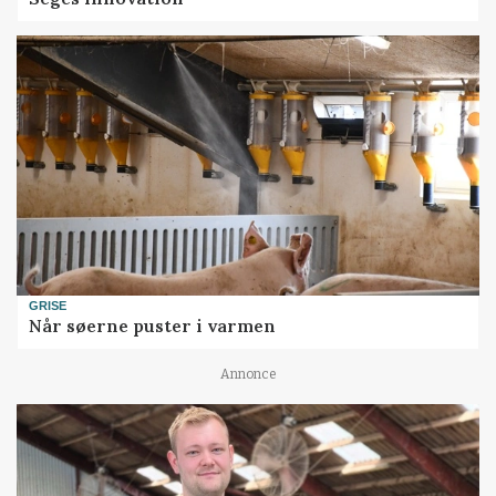
GRISE
Når søerne puster i varmen
Annonce