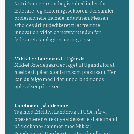
NutriFair er en stor begivenhed inden for
fødevare- og ernæringssektoren, der samler
professionelle fra hele industrien. Messen
afholdes årligt dedikeret til at fremme
innovation, viden og netværk inden for
fødevareteknologi, ernæring og su...
Mikkel er landmand i Uganda
Mikkel Smedegaard er taget til Uganda for at
hjælpe til på en stor farm som praktikant. Her
kan du følge med i den unge landmands
oplevelser på rejsen.
Landmand på udebane
Tag med Effektivt Landbrug til USA, når vi
præsenterer vores nye videoserie »Landmand
på udebane« sammen med Mikkel
Smedegaard. Han besøger store landbrug i