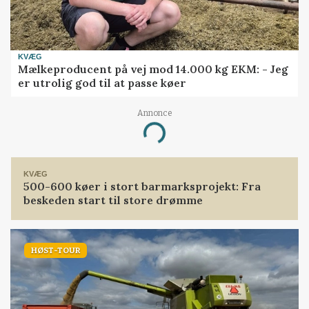
KVÆG
Mælkeproducent på vej mod 14.000 kg EKM: - Jeg
er utrolig god til at passe køer
Annonce
Loading...
KVÆG
500-600 køer i stort barmarksprojekt: Fra
beskeden start til store drømme
HØST-TOUR