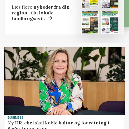
Læs flere
nyheder fra din
region
i din
lokale
landbrugsavis
BUSINESS
Ny HR-chef skal koble kultur og forretning i
Seges Innovation