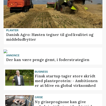
PLANTER
Danish Agro: Høsten tegner til god kvalitet og
middeludbytter
ANNONCE
Der kan være penge gemt, i foderstrategien
BUSINESS
Finsk startup tager store skridt
med planteprotein: - Ambitionen
er at blive en global virksomhed
GRISE
Ny griseprognose kan give