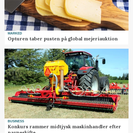
MARKED
Opturen taber pusten på global mejeriauktion
BUSINESS
Konkurs rammer midtjysk maskinhandler efter
navneskifte