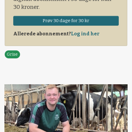
30 kroner.
Prøv 30 dage for 30 kr
Allerede abonnement?
Log ind her
Grise