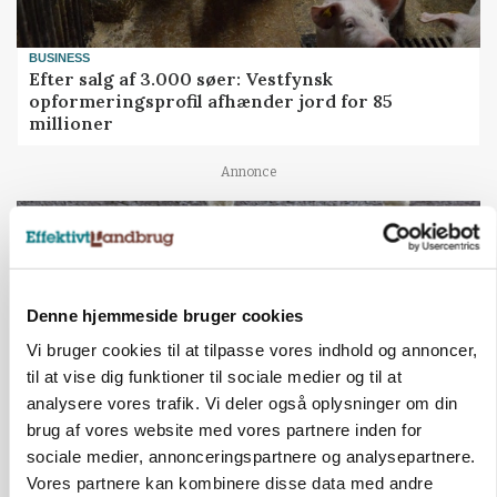
BUSINESS
Efter salg af 3.000 søer: Vestfynsk
opformeringsprofil afhænder jord for 85
millioner
Annonce
Denne hjemmeside bruger cookies
Vi bruger cookies til at tilpasse vores indhold og annoncer,
til at vise dig funktioner til sociale medier og til at
analysere vores trafik. Vi deler også oplysninger om din
brug af vores website med vores partnere inden for
sociale medier, annonceringspartnere og analysepartnere.
ØKOLOGI
Vores partnere kan kombinere disse data med andre
Klimaberegning er ikke nok: Økologisk fjerkræ