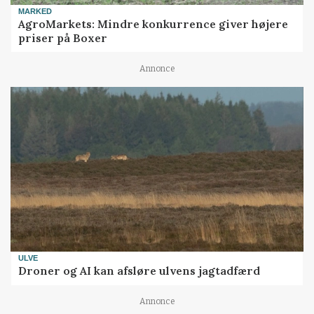
MARKED
AgroMarkets: Mindre konkurrence giver højere
priser på Boxer
Annonce
ULVE
Droner og AI kan afsløre ulvens jagtadfærd
Annonce