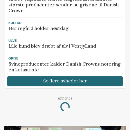
største producenter sender nu grisene til Danish
Crown
KULTUR
Herregård holder høstdag
ULVE
Lille hund blev dræbt af ulv i Vestjylland
GRISE
Svineproducenter kalder Danish Crowns notering
en katastrofe
Se flere nyheder her
Annonce
Loading...