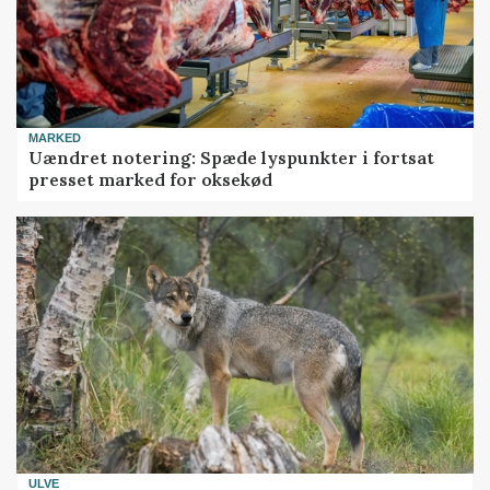
MARKED
Uændret notering: Spæde lyspunkter i fortsat
presset marked for oksekød
ULVE