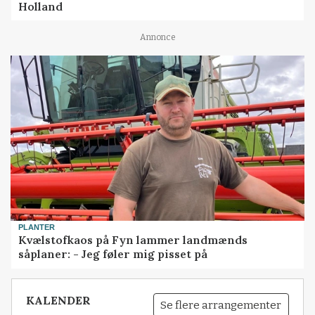
Holland
Annonce
PLANTER
Kvælstofkaos på Fyn lammer landmænds
såplaner: - Jeg føler mig pisset på
KALENDER
Se flere arrangementer