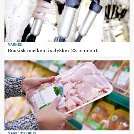
MARKED
Russisk mælkepris dykker 23 procent
MARKEDSFOKUS