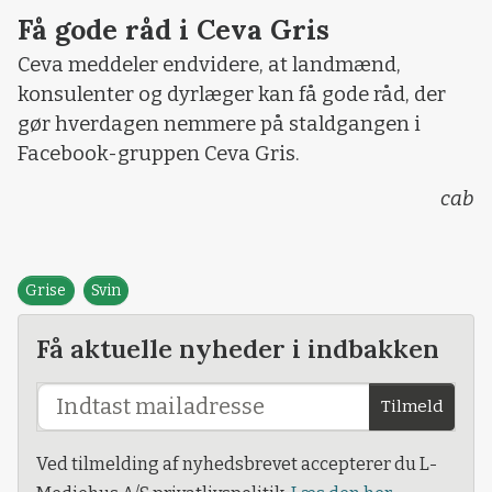
Få gode råd i Ceva Gris
Ceva meddeler endvidere, at landmænd,
konsulenter og dyrlæger kan få gode råd, der
gør hverdagen nemmere på staldgangen i
Facebook-gruppen Ceva Gris.
cab
Grise
Svin
Få aktuelle nyheder i indbakken
Tilmeld
Ved tilmelding af nyhedsbrevet accepterer du L-