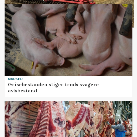
MARKED
Grisebestanden stiger trods svagere
avlsbestand