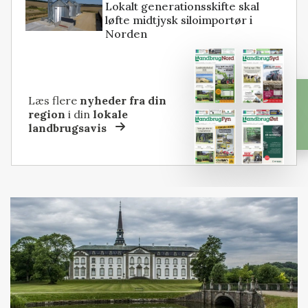
Lokalt generationsskifte skal
løfte midtjysk siloimportør i
Norden
Læs flere
nyheder fra din
region
i din
lokale
landbrugsavis