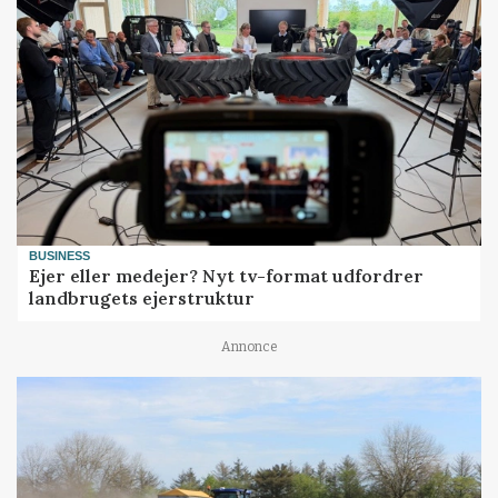
BUSINESS
Ejer eller medejer? Nyt tv-format udfordrer
landbrugets ejerstruktur
Annonce