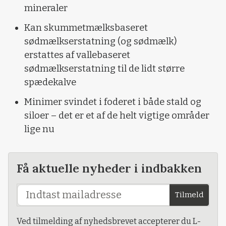
mineraler
Kan skummetmælksbaseret
sødmælkserstatning (og sødmælk)
erstattes af vallebaseret
sødmælkserstatning til de lidt større
spædekalve
Minimer svindet i foderet i både stald og
siloer – det er et af de helt vigtige områder
lige nu
Få aktuelle nyheder i indbakken
Tilmeld
Ved tilmelding af nyhedsbrevet accepterer du L-