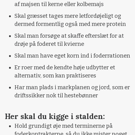
af majsen til kerne eller kolbemajs
Skal græsset tages mere letfordøjeligt og
dermed formentlig også med mere protein
Skal man forsøge at skaffe efterslæt for at
drøje på foderet til kvierne
Skal man have eget korn ind i foderrationen
Er roer med de kendte høje udbytter et
alternativ, som kan praktiseres
Har man plads i markplanen og jord, som er
driftssikker nok til hestebønner
Her skal du kigge i stalden:
Hold grundigt øje med terminerne på
foderkontrakterne, så du ikke mister noget