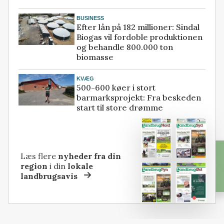
BUSINESS
Efter lån på 182 millioner: Sindal
Biogas vil fordoble produktionen
og behandle 800.000 ton
biomasse
KVÆG
500-600 køer i stort
barmarksprojekt: Fra beskeden
start til store drømme
Læs flere
nyheder fra din
region
i din
lokale
landbrugsavis