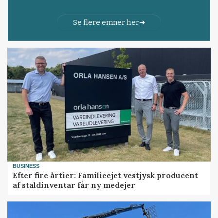
Se flere emner her
BUSINESS
Efter fire årtier: Familieejet vestjysk producent
af staldinventar får ny medejer