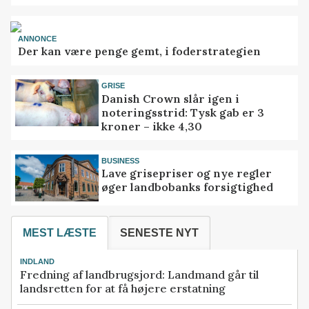
ANNONCE
Der kan være penge gemt, i foderstrategien
GRISE
Danish Crown slår igen i
noteringsstrid: Tysk gab er 3
kroner – ikke 4,30
BUSINESS
Lave grisepriser og nye regler
øger landbobanks forsigtighed
MEST LÆSTE
SENESTE NYT
INDLAND
Fredning af landbrugsjord: Landmand går til
landsretten for at få højere erstatning