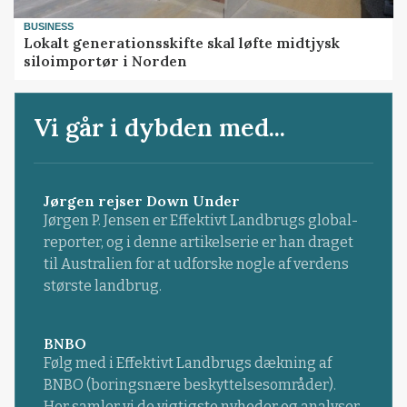
BUSINESS
Lokalt generationsskifte skal løfte midtjysk
siloimportør i Norden
Vi går i dybden med...
Jørgen rejser Down Under
Jørgen P. Jensen er Effektivt Landbrugs global-
reporter, og i denne artikelserie er han draget
til Australien for at udforske nogle af verdens
største landbrug.
BNBO
Følg med i Effektivt Landbrugs dækning af
BNBO (boringsnære beskyttelsesområder).
Her samler vi de vigtigste nyheder og analyser