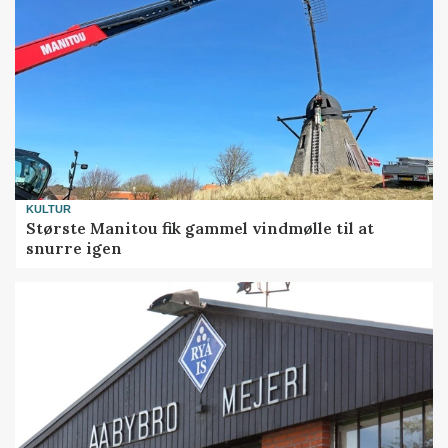
KULTUR
Største Manitou fik gammel vindmølle til at
snurre igen