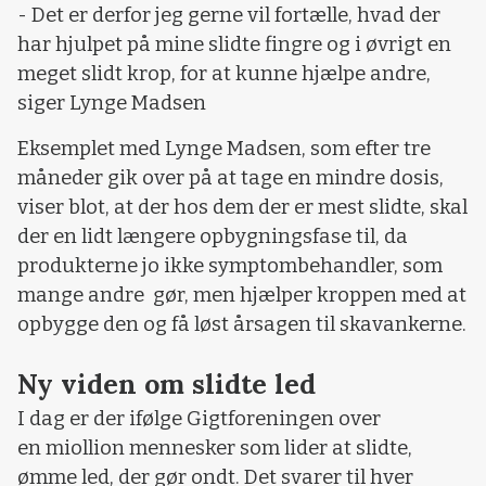
- Det er derfor jeg gerne vil fortælle, hvad der
har hjulpet på mine slidte fingre og i øvrigt en
meget slidt krop, for at kunne hjælpe andre,
siger Lynge Madsen
Eksemplet med Lynge Madsen, som efter tre
måneder gik over på at tage en mindre dosis,
viser blot, at der hos dem der er mest slidte, skal
der en lidt længere opbygningsfase til, da
produkterne jo ikke symptombehandler, som
mange andre gør, men hjælper kroppen med at
opbygge den og få løst årsagen til skavankerne.
Ny viden om slidte led
I dag er der ifølge Gigtforeningen over
en miollion mennesker som lider at slidte,
ømme led, der gør ondt. Det svarer til hver