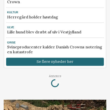
Crown
KULTUR
Herregård holder høstdag
ULVE
Lille hund blev dræbt af ulv i Vestjylland
GRISE
Svineproducenter kalder Danish Crowns notering
en katastrofe
Se flere nyheder her
Loading...
Annonce