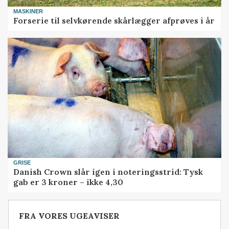
MASKINER
Forserie til selvkørende skårlægger afprøves i år
GRISE
Danish Crown slår igen i noteringsstrid: Tysk
gab er 3 kroner – ikke 4,30
FRA VORES UGEAVISER