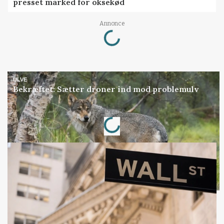
presset marked for oksekød
Loading...
Annonce
ULVE
Bekræftet: Sætter droner ind mod problemulv
Loading...
Annonce