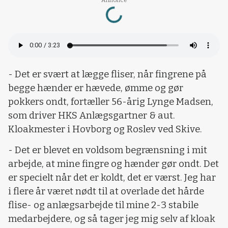
Loading...
Annonce
- Det er svært at lægge fliser, når fingrene på
begge hænder er hævede, ømme og gør
pokkers ondt, fortæller 56-årig Lynge Madsen,
som driver HKS Anlægsgartner & aut.
Kloakmester i Hovborg og Roslev ved Skive.
- Det er blevet en voldsom begrænsning i mit
arbejde, at mine fingre og hænder gør ondt. Det
er specielt når det er koldt, det er værst. Jeg har
i flere år været nødt til at overlade det hårde
flise- og anlægsarbejde til mine 2-3 stabile
medarbejdere, og så tager jeg mig selv af kloak