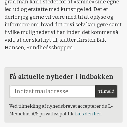
grad man kan i stedet for at
»
smide
«
sine egne
led ud og erstatte med kunstige led. Det er
derfor jeg gerne vil være med til at oplyse og
informere om, hvad det er vi selv kan gøre samt
hvilke muligheder vi har inden det kommer så
vidt, at der skal nyt til, slutter Kirsten Bak
Hansen, Sundhedsshoppen.
Få aktuelle nyheder i indbakken
Tilmeld
Ved tilmelding af nyhedsbrevet accepterer du L-
Mediehus A/S privatlivspolitik.
Læs den her.