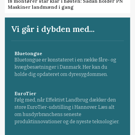
18 montører står klar i høsten: Sådan holder PN
Maskiner landmænd i gang
Vi går i dybden med...
Bluetongue
Bluetongue er konstateret i en række fåre- og
kvægbesætninger i Danmark. Her kan du
holde dig opdateret om dyresygdommen.
EuroTier
Følg med, når Effektivt Landbrug dækker den
store EuroTier-udstilling i Hannover. Læs alt
om husdyrbranchens seneste
produktinnovationer og de nyeste teknologier.