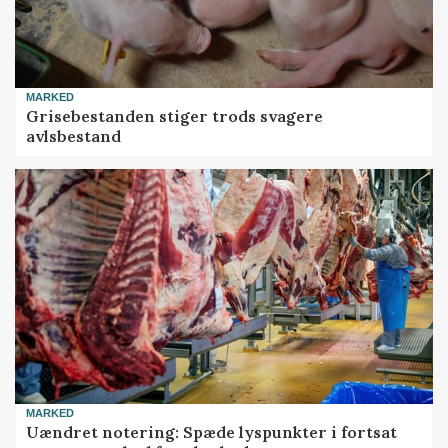
MARKED
Grisebestanden stiger trods svagere
avlsbestand
MARKED
Uændret notering: Spæde lyspunkter i fortsat