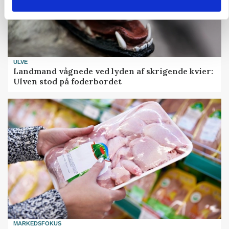
ULVE
Landmand vågnede ved lyden af skrigende kvier:
Ulven stod på foderbordet
MARKEDSFOKUS