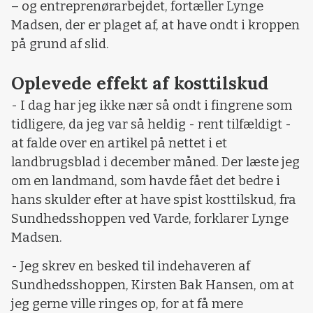
– og entreprenørarbejdet, fortæller Lynge
Madsen, der er plaget af, at have ondt i kroppen
på grund af slid.
Oplevede effekt af kosttilskud
- I dag har jeg ikke nær så ondt i fingrene som
tidligere, da jeg var så heldig - rent tilfældigt -
at falde over en artikel på nettet i et
landbrugsblad i december måned. Der læste jeg
om en landmand, som havde fået det bedre i
hans skulder efter at have spist kosttilskud, fra
Sundhedsshoppen ved Varde, forklarer Lynge
Madsen.
- Jeg skrev en besked til indehaveren af
Sundhedsshoppen, Kirsten Bak Hansen, om at
jeg gerne ville ringes op, for at få mere