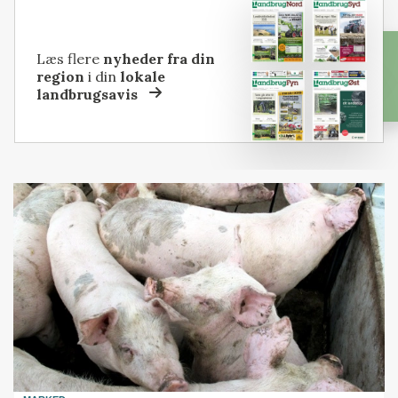
Læs flere
nyheder fra din
region
i din
lokale
landbrugsavis