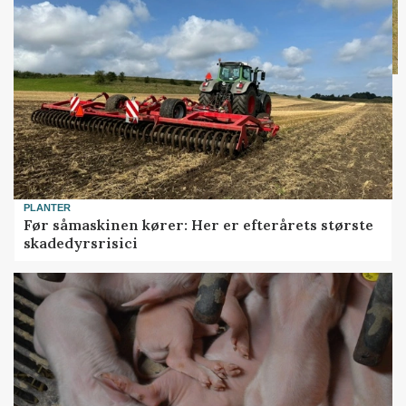
PLANTER
Før såmaskinen kører: Her er efterårets største
skadedyrsrisici