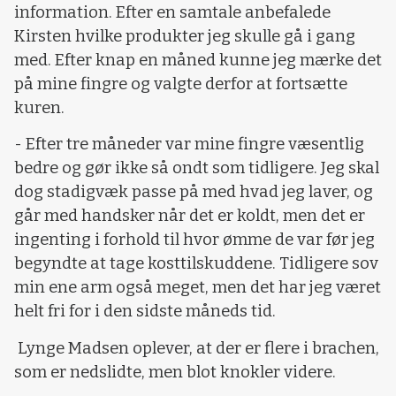
information. Efter en samtale anbefalede
Kirsten hvilke produkter jeg skulle gå i gang
med. Efter knap en måned kunne jeg mærke det
på mine fingre og valgte derfor at fortsætte
kuren.
- Efter tre måneder var mine fingre væsentlig
bedre og gør ikke så ondt som tidligere. Jeg skal
dog stadigvæk passe på med hvad jeg laver, og
går med handsker når det er koldt, men det er
ingenting i forhold til hvor ømme de var før jeg
begyndte at tage kosttilskuddene. Tidligere sov
min ene arm også meget, men det har jeg været
helt fri for i den sidste måneds tid.
Lynge Madsen oplever, at der er flere i brachen,
som er nedslidte, men blot knokler videre.