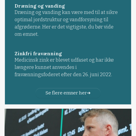
Dræning og vanding
Dræning og vanding kan være med til at sikre
optimal jordstruktur og vandforsyning til
afgrøderne. Her er det vigtigste, du bør vide
om emnet.
Zinkfri fravænning
Medicinsk zink er blevet udfaset og har ikke
længere kunnet anvendes i
fravænningsfoderet efter den 26. juni 2022.
Se flere emner her