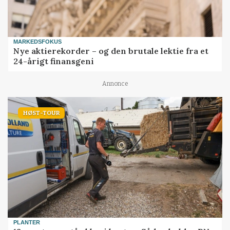
MARKEDSFOKUS
Nye aktierekorder – og den brutale lektie fra et
24-årigt finansgeni
Annonce
HØST-TOUR
PLANTER