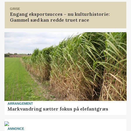
GRISE
Engang eksportsucces – nu kulturhistorie:
Gammel sæd kan redde truet race
ARRANGEMENT
Markvandring sætter fokus på elefantgræs
ANNONCE