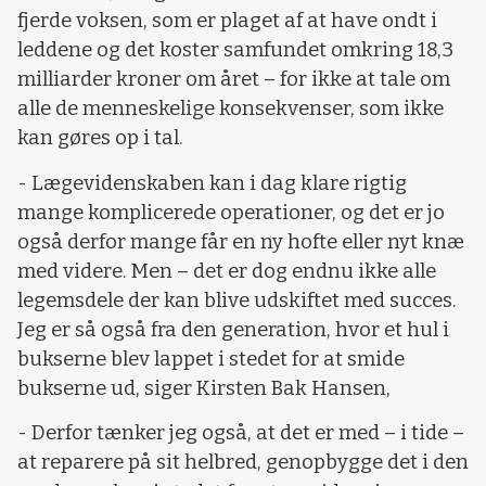
fjerde voksen, som er plaget af at have ondt i
leddene og det koster samfundet omkring 18,3
milliarder kroner om året – for ikke at tale om
alle de menneskelige konsekvenser, som ikke
kan gøres op i tal.
- Lægevidenskaben kan i dag klare rigtig
mange komplicerede operationer, og det er jo
også derfor mange får en ny hofte eller nyt knæ
med videre. Men – det er dog endnu ikke alle
legemsdele der kan blive udskiftet med succes.
Jeg er så også fra den generation, hvor et hul i
bukserne blev lappet i stedet for at smide
bukserne ud, siger Kirsten Bak Hansen,
- Derfor tænker jeg også, at det er med – i tide –
at reparere på sit helbred, genopbygge det i den