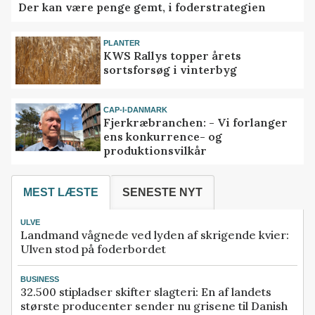
Der kan være penge gemt, i foderstrategien
PLANTER
KWS Rallys topper årets
sortsforsøg i vinterbyg
CAP-I-DANMARK
Fjerkræbranchen: - Vi forlanger
ens konkurrence- og
produktionsvilkår
MEST LÆSTE
SENESTE NYT
ULVE
Landmand vågnede ved lyden af skrigende kvier:
Ulven stod på foderbordet
BUSINESS
32.500 stipladser skifter slagteri: En af landets
største producenter sender nu grisene til Danish