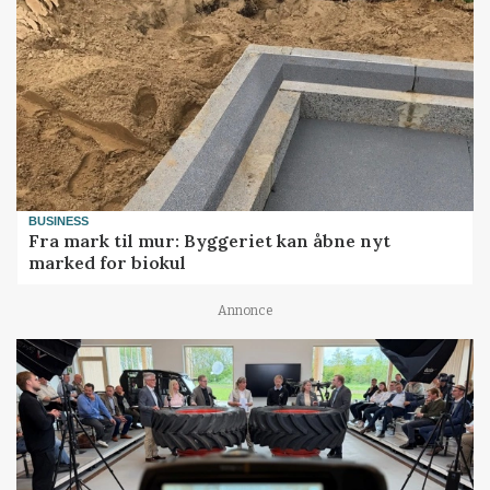
BUSINESS
Fra mark til mur: Byggeriet kan åbne nyt
marked for biokul
Annonce