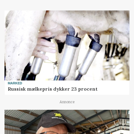
MARKED
Russisk mælkepris dykker 23 procent
Annonce