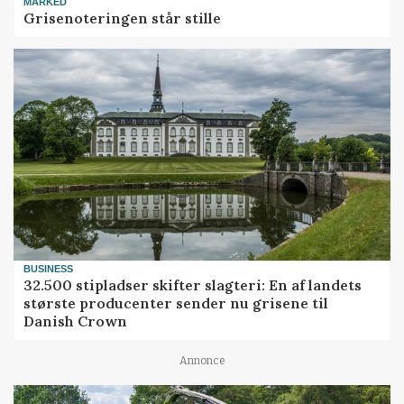
MARKED
Grisenoteringen står stille
BUSINESS
32.500 stipladser skifter slagteri: En af landets
største producenter sender nu grisene til
Danish Crown
Annonce