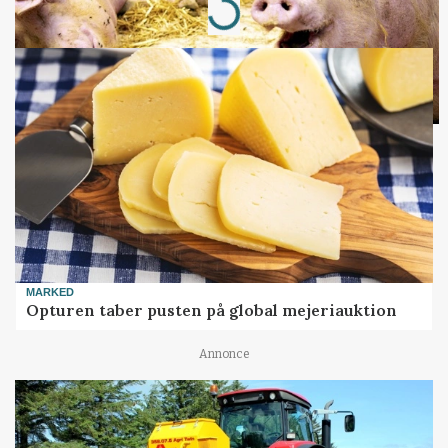
Loading...
MARKED
Opturen taber pusten på global mejeriauktion
Annonce