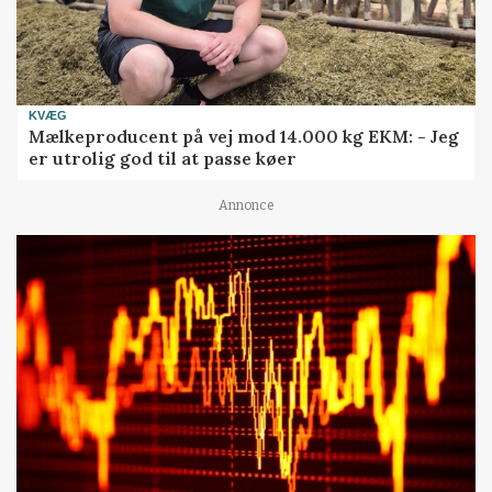
KVÆG
Mælkeproducent på vej mod 14.000 kg EKM: - Jeg
er utrolig god til at passe køer
Annonce