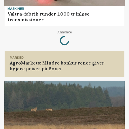
MASKINER
Valtra-fabrik runder 1.000 trinløse
transmissioner
Loading...
Annonce
MARKED
AgroMarkets: Mindre konkurrence giver
højere priser på Boxer