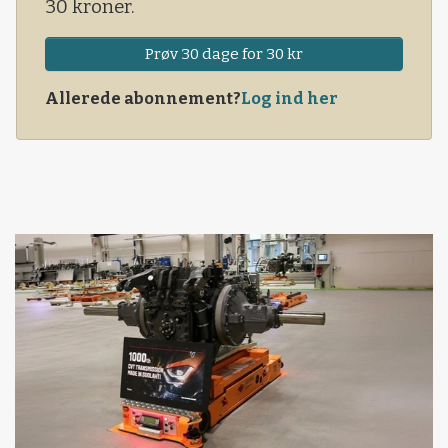
30 kroner.
Prøv 30 dage for 30 kr
Allerede abonnement?
Log ind her