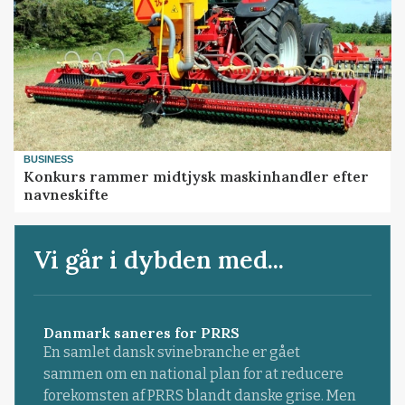
BUSINESS
Konkurs rammer midtjysk maskinhandler efter
navneskifte
Vi går i dybden med...
Danmark saneres for PRRS
En samlet dansk svinebranche er gået
sammen om en national plan for at reducere
forekomsten af PRRS blandt danske grise. Men