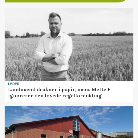
LEDER
Landmænd drukner i papir, mens Mette F.
ignorerer den lovede regelforenkling