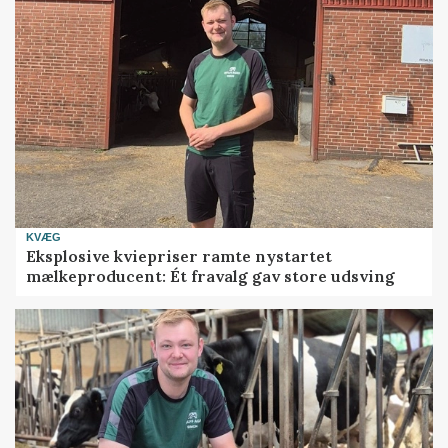
KVÆG
Eksplosive kviepriser ramte nystartet
mælkeproducent: Ét fravalg gav store udsving