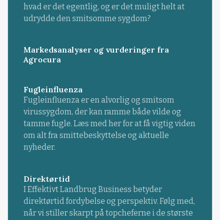
hvad er det egentlig, og er det muligt helt at
udrydde den smitsomme sygdom?
Markedsanalyser og vurderinger fra
Agrocura
Fugleinfluenza
Fugleinfluenza er en alvorlig og smitsom
virussygdom, der kan ramme både vilde og
tamme fugle. Læs med her for at få vigtig viden
om alt fra smittebeskyttelse og aktuelle
nyheder.
Direktørtid
I Effektivt Landbrug Business betyder
direktørtid fordybelse og perspektiv. Følg med,
når vi stiller skarpt på topcheferne i de største