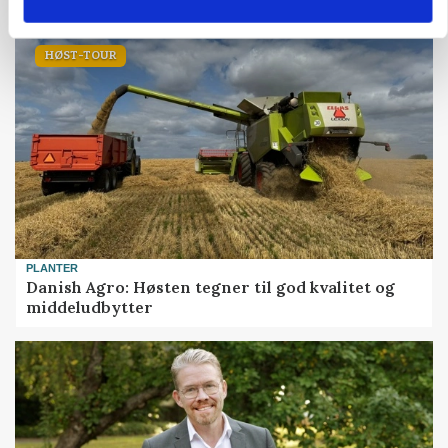
HØST-TOUR
PLANTER
Danish Agro: Høsten tegner til god kvalitet og
middeludbytter