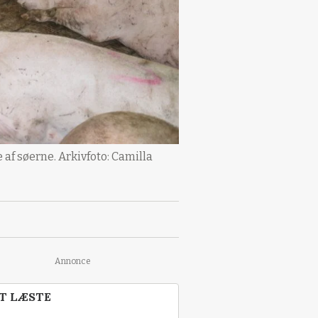
 af søerne. Arkivfoto: Camilla
Annonce
T LÆSTE