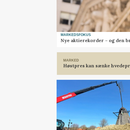
MARKEDSFOKUS
Nye aktierekorder – og den bru
MARKED
Høstpres kan sænke hvedepr