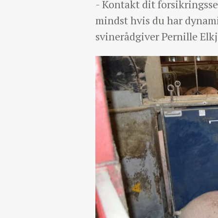
- Kontakt dit forsikringsse
mindst hvis du har dynami
svinerådgiver Pernille Elk