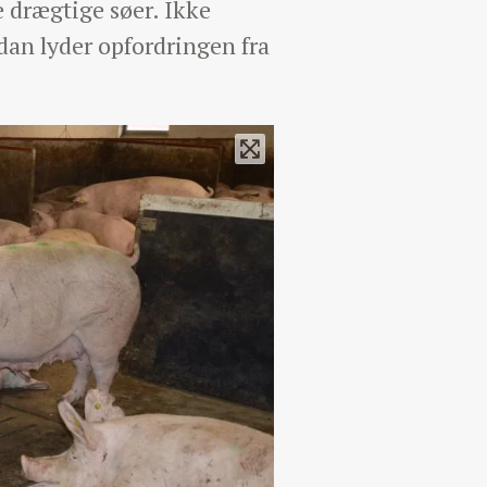
e drægtige søer. Ikke
dan lyder opfordringen fra