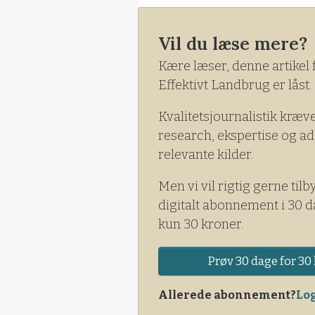
Vil du læse mere?
Kære læser, denne artikel 
Effektivt Landbrug er låst.
Kvalitetsjournalistik kræv
research, ekspertise og ad
relevante kilder.
Men vi vil rigtig gerne tilb
digitalt abonnement i 30 d
kun 30 kroner.
Prøv 30 dage for 30 
Allerede abonnement?
Log