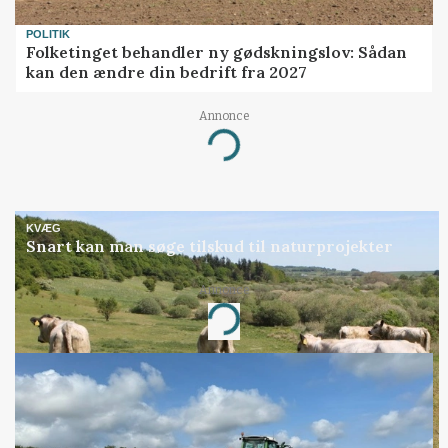
POLITIK
Folketinget behandler ny gødskningslov: Sådan
kan den ændre din bedrift fra 2027
Annonce
Loading...
KVÆG
Snart kan man søge tilskud til naturprojekter
Annonce
Loading...