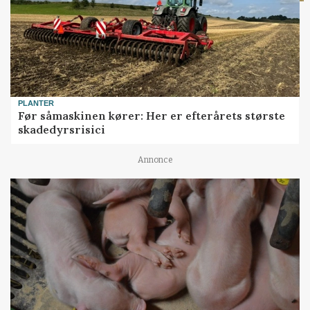
PLANTER
Før såmaskinen kører: Her er efterårets største
skadedyrsrisici
Annonce