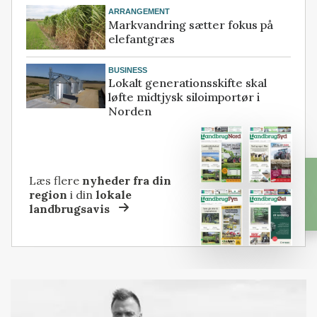
ARRANGEMENT
Markvandring sætter fokus på
elefantgræs
BUSINESS
Lokalt generationsskifte skal
løfte midtjysk siloimportør i
Norden
Læs flere
nyheder fra din
region
i din
lokale
landbrugsavis