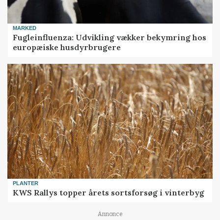
MARKED
Fugleinfluenza: Udvikling vækker bekymring hos
europæiske husdyrbrugere
PLANTER
KWS Rallys topper årets sortsforsøg i vinterbyg
Annonce