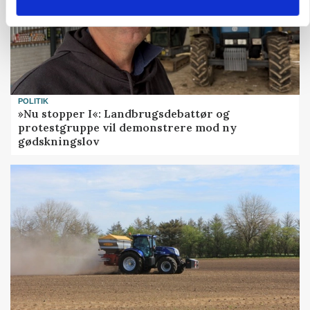
POLITIK
»Nu stopper I«: Landbrugsdebattør og
protestgruppe vil demonstrere mod ny
gødskningslov