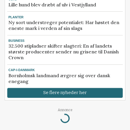
Lille hund blev dræbt af ulv i Vestjylland
PLANTER
Ny sort understreger potentialet: Har høstet den
eneste mark i verden af sin slags
BUSINESS
32.500 stipladser skifter slagteri: En af landets
største producenter sender nu grisene til Danish
Crown
CAP-I-DANMARK
Bornholmsk landmand ærgrer sig over dansk
enegang
Se flere nyheder her
Loading...
Annonce