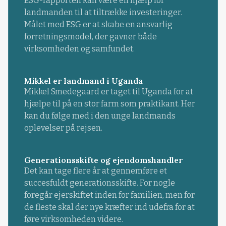
ESG-rapporten kan være en hjælp for
landmanden til at tiltrække investeringer.
Målet med ESG er at skabe en ansvarlig
forretningsmodel, der gavner både
virksomheden og samfundet.
Mikkel er landmand i Uganda
Mikkel Smedegaard er taget til Uganda for at
hjælpe til på en stor farm som praktikant. Her
kan du følge med i den unge landmands
oplevelser på rejsen.
Generationsskifte og ejendomshandler
Det kan tage flere år at gennemføre et
succesfuldt generationsskifte. For nogle
foregår ejerskiftet inden for familien, men for
de fleste skal der nye kræfter ind udefra for at
føre virksomheden videre.