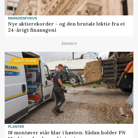
MARKEDSFOKUS
Nye aktierekorder – og den brutale lektie fra et
24-årigt finansgeni
Annonce
HØST-TOUR
PLANTER
18 montører står klar i høsten: Sådan holder PN