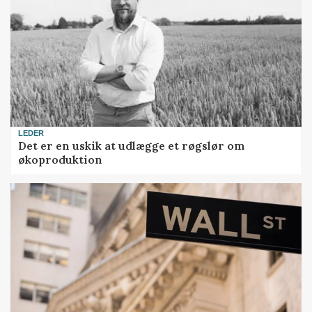
LEDER
Det er en uskik at udlægge et røgslør om
økoproduktion