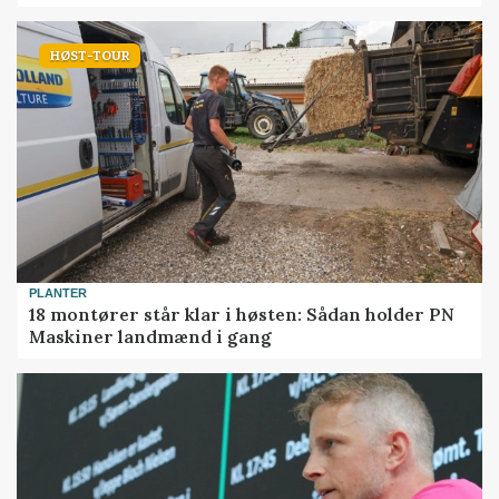
HØST-TOUR
PLANTER
18 montører står klar i høsten: Sådan holder PN
Maskiner landmænd i gang