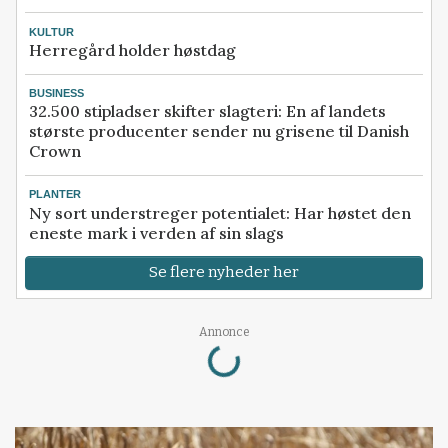
KULTUR
Herregård holder høstdag
BUSINESS
32.500 stipladser skifter slagteri: En af landets
største producenter sender nu grisene til Danish
Crown
PLANTER
Ny sort understreger potentialet: Har høstet den
eneste mark i verden af sin slags
Se flere nyheder her
Loading...
Annonce