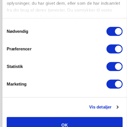
oplysninger, du har givet dem, eller som de har indsamlet
fra din brug af deres tjenester. Du samtykker til vores
cookies, hvis du fortsætter med at anvende vores
hjemmeside.
Samtykkevalg
Nødvendig
Præferencer
Statistik
KVÆG
Snart kan man søge tilskud til naturprojekter
Marketing
Vis detaljer
OK