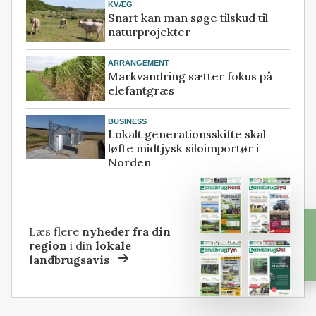
KVÆG
Snart kan man søge tilskud til
naturprojekter
ARRANGEMENT
Markvandring sætter fokus på
elefantgræs
BUSINESS
Lokalt generationsskifte skal
løfte midtjysk siloimportør i
Norden
Læs flere
nyheder fra din
region
i din
lokale
landbrugsavis