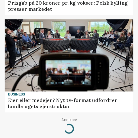
Prisgab på 20 kroner pr. kg vokser: Polsk kylling
presser markedet
BUSINESS
Ejer eller medejer? Nyt tv-format udfordrer
landbrugets ejerstruktur
Annonce
Loading...