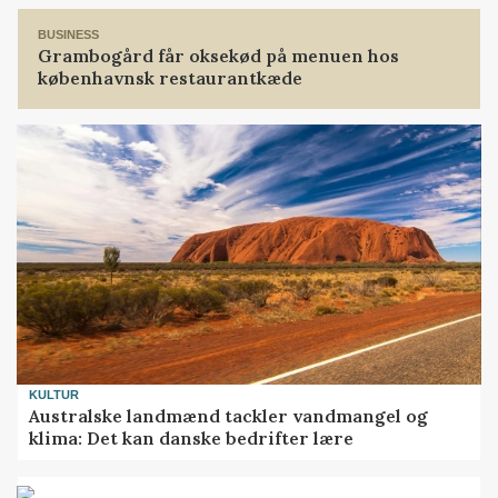
BUSINESS
Grambogård får oksekød på menuen hos
københavnsk restaurantkæde
KULTUR
Australske landmænd tackler vandmangel og
klima: Det kan danske bedrifter lære