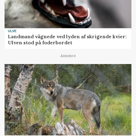
ULVE
Landmand vågnede ved lyden af skrigende kvier:
Ulven stod på foderbordet
Annonce