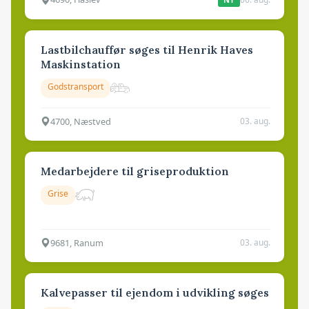
Lastbilchauffør søges til Henrik Haves
Maskinstation
Godstransport
4700, Næstved
03. aug.
Medarbejdere til griseproduktion
Grise
9681, Ranum
03. aug.
Kalvepasser til ejendom i udvikling søges