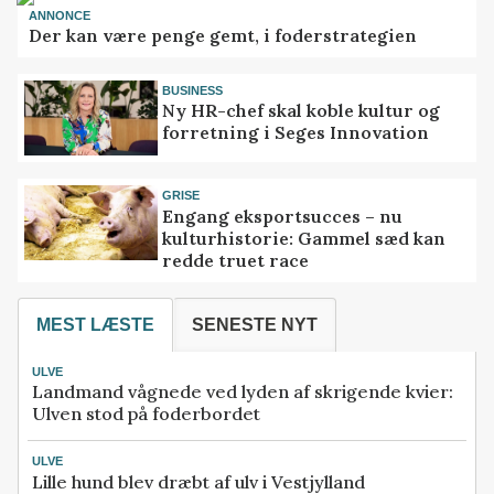
ANNONCE
Der kan være penge gemt, i foderstrategien
BUSINESS
Ny HR-chef skal koble kultur og
forretning i Seges Innovation
GRISE
Engang eksportsucces – nu
kulturhistorie: Gammel sæd kan
redde truet race
MEST LÆSTE
SENESTE NYT
ULVE
Landmand vågnede ved lyden af skrigende kvier:
Ulven stod på foderbordet
ULVE
Lille hund blev dræbt af ulv i Vestjylland