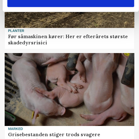
PLANTER
Før såmaskinen kører: Her er efterårets største
skadedyrsrisici
MARKED
Grisebestanden stiger trods svagere