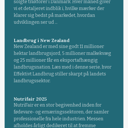
solgte traktorer i Danmark. Hver måned giver
vi et detaljeret indblik i, hvilke mærker der
klarer sig bedst på markedet, hvordan
udviklingen ser ud ...
Landbrug i New Zealand
New Zealand er med sine godt 11 millioner
hektar landbrugsjord, 5 millioner malkekvæg
og 25 millioner får en eksportafhængig
landbrugsnation. Læs med i denne serie, hvor
Effektivt Landbrug stiller skarpt på landets
landbrugssektor.
Nutrifair 2025
NutriFair er en stor begivenhed inden for
fødevare- og ernæringssektoren, der samler
professionelle fra hele industrien. Messen
afholdes årligt dedikeret til at fremme