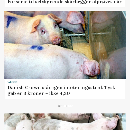
Forserie til selvkørende skårlægger afprøves i år
GRISE
Danish Crown slår igen i noteringsstrid: Tysk
gab er 3 kroner – ikke 4,30
Annonce