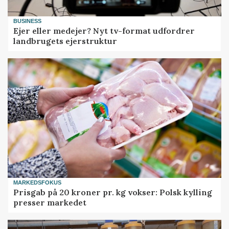
BUSINESS
Ejer eller medejer? Nyt tv-format udfordrer
landbrugets ejerstruktur
MARKEDSFOKUS
Prisgab på 20 kroner pr. kg vokser: Polsk kylling
presser markedet