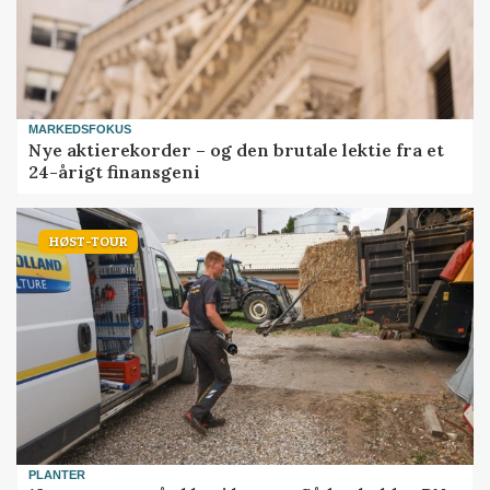
MARKEDSFOKUS
Nye aktierekorder – og den brutale lektie fra et
24-årigt finansgeni
HØST-TOUR
PLANTER