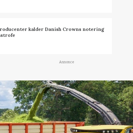
roducenter kalder Danish Crowns notering
astrofe
Annonce