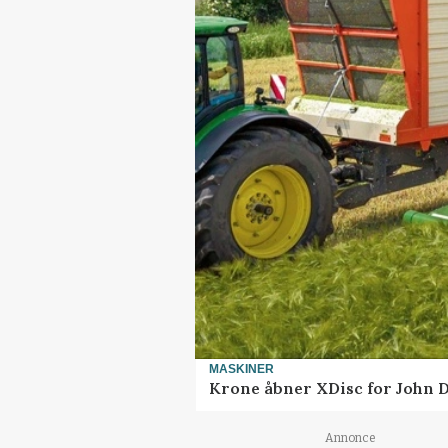
MASKINER
Krone åbner XDisc for John 
Annonce