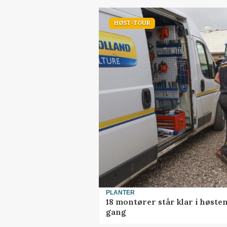
HØST-TOUR
PLANTER
18 montører står klar i høst
gang