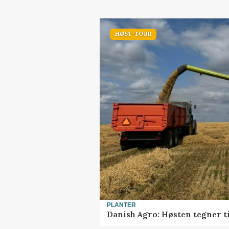
HØST-TOUR
PLANTER
Danish Agro: Høsten tegner ti