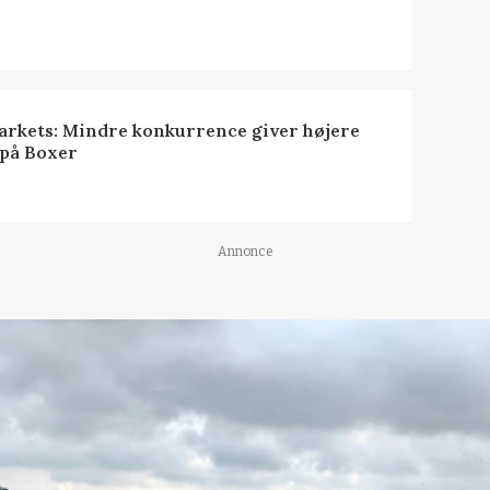
rkets: Mindre konkurrence giver højere
 på Boxer
Annonce