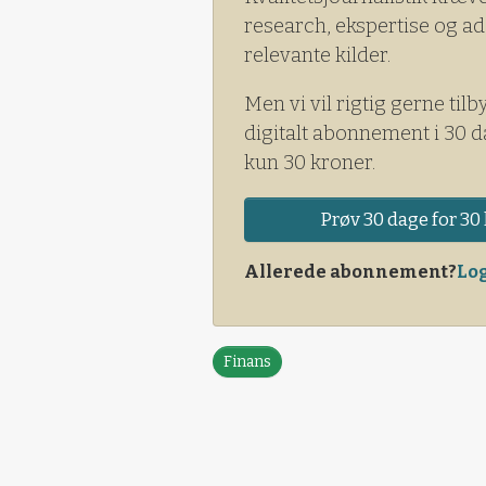
research, ekspertise og ad
relevante kilder.
Men vi vil rigtig gerne tilb
digitalt abonnement i 30 d
kun 30 kroner.
Prøv 30 dage for 30 
Allerede abonnement?
Log
Finans