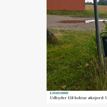
EJENDOMME
Udbyder 128 hektar økojord: Ud