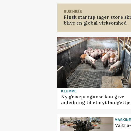
BUSINESS
Finsk startup tager store sk
blive en global virksomhed
KLUMME
Ny griseprognose kan give
anledning til et nyt budgettje
MASKIN
Valtra