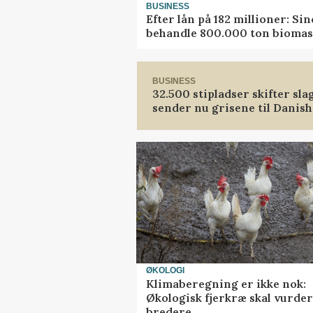
BUSINESS
Efter lån på 182 millioner: Si
behandle 800.000 ton biomas
BUSINESS
32.500 stipladser skifter sla
sender nu grisene til Danis
ØKOLOGI
Klimaberegning er ikke nok:
Økologisk fjerkræ skal vurde
bredere