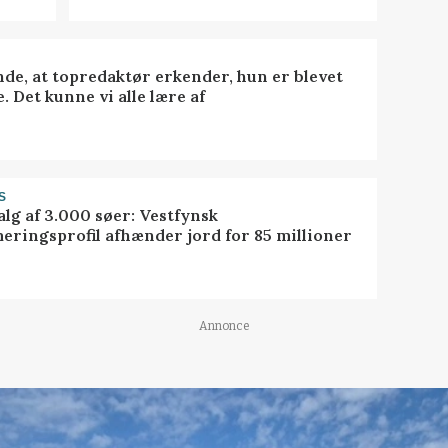
nde, at topredaktør erkender, hun er blevet
. Det kunne vi alle lære af
S
alg af 3.000 søer: Vestfynsk
eringsprofil afhænder jord for 85 millioner
Annonce