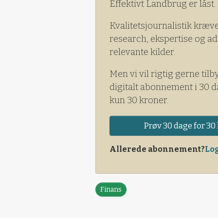
Effektivt Landbrug er låst.
Kvalitetsjournalistik kræv
research, ekspertise og ad
relevante kilder.
Men vi vil rigtig gerne tilb
digitalt abonnement i 30 d
kun 30 kroner.
Prøv 30 dage for 30 
Allerede abonnement?
Log
Finans