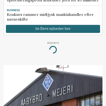
opformeringsprofil afhænder jord for 85 millioner
BUSINESS
Konkurs rammer midtjysk maskinhandler efter
navneskifte
Se flere nyheder her
Annonce
Loading...