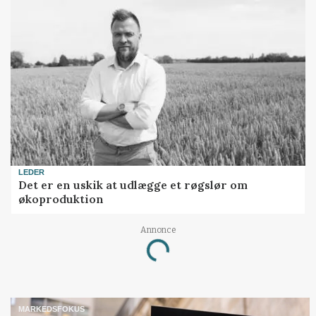
LEDER
Det er en uskik at udlægge et røgslør om
økoproduktion
Loading...
Annonce
MARKEDSFOKUS