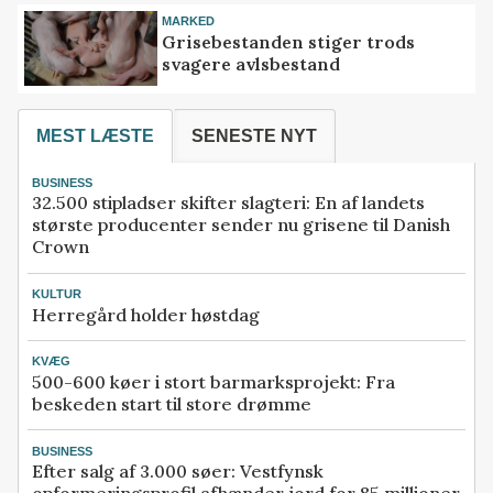
MARKED
Grisebestanden stiger trods
svagere avlsbestand
MEST LÆSTE
SENESTE NYT
BUSINESS
32.500 stipladser skifter slagteri: En af landets
største producenter sender nu grisene til Danish
Crown
KULTUR
Herregård holder høstdag
KVÆG
500-600 køer i stort barmarksprojekt: Fra
beskeden start til store drømme
BUSINESS
Efter salg af 3.000 søer: Vestfynsk