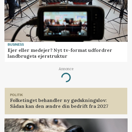
BUSINESS
Ejer eller medejer? Nyt tv-format udfordrer
landbrugets ejerstruktur
Annonce
Loading...
POLITIK
Folketinget behandler ny gødskningslov:
Sådan kan den ændre din bedrift fra 2027