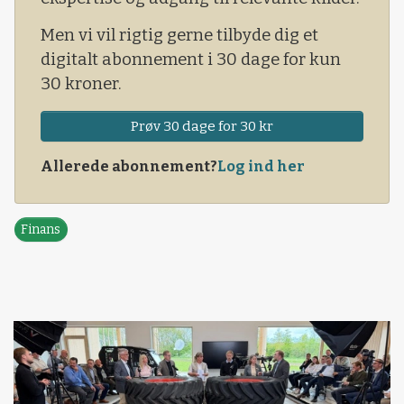
Men vi vil rigtig gerne tilbyde dig et
digitalt abonnement i 30 dage for kun
30 kroner.
Prøv 30 dage for 30 kr
Allerede abonnement?
Log ind her
Finans