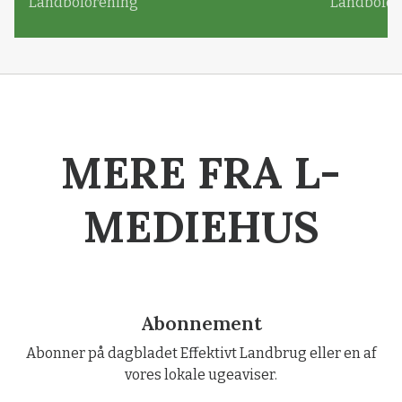
Landboforening
Landbofor
MERE FRA L-
MEDIEHUS
Abonnement
Abonner på dagbladet Effektivt Landbrug eller en af
vores lokale ugeaviser.