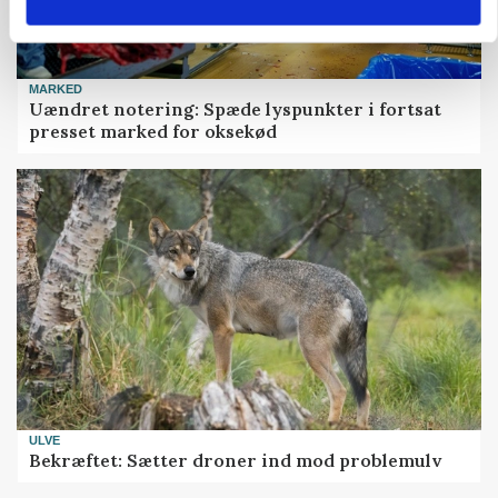
MARKED
Uændret notering: Spæde lyspunkter i fortsat
presset marked for oksekød
ULVE
Bekræftet: Sætter droner ind mod problemulv