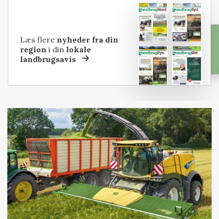
Læs flere
nyheder fra din
region
i din
lokale
landbrugsavis