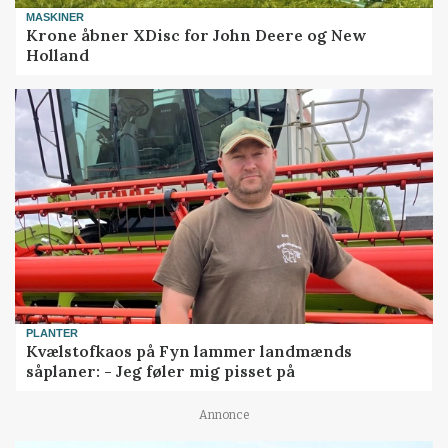
MASKINER
Krone åbner XDisc for John Deere og New
Holland
PLANTER
Kvælstofkaos på Fyn lammer landmænds
såplaner: - Jeg føler mig pisset på
Annonce