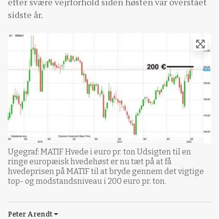
efter svære vejrforhold siden høsten var overstået
sidste år.
Ugegraf: MATIF Hvede i euro pr. ton Udsigten til en
ringe europæisk hvedehøst er nu tæt på at få
hvedeprisen på MATIF til at bryde gennem det vigtige
top- og modstandsniveau i 200 euro pr. ton.
Peter Arendt