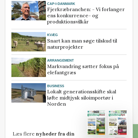
CAP-I-DANMARK
Fjerkræbranchen: - Vi forlanger
ens konkurrence- og
produktionsvilkår
KVÆG
Snart kan man søge tilskud til
naturprojekter
ARRANGEMENT
Markvandring sætter fokus på
elefantgræs
BUSINESS
Lokalt generationsskifte skal
løfte midtjysk siloimportør i
Norden
Læs flere
nyheder fra din