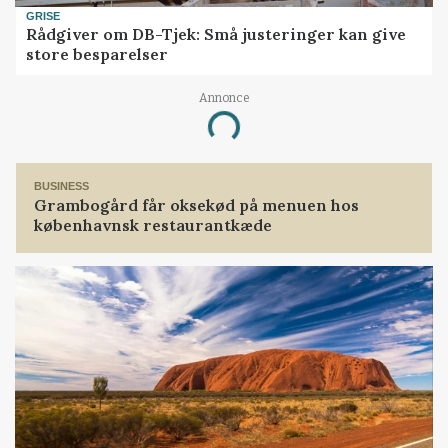
GRISE
Rådgiver om DB-Tjek: Små justeringer kan give
store besparelser
Annonce
Loading...
BUSINESS
Grambogård får oksekød på menuen hos
københavnsk restaurantkæde