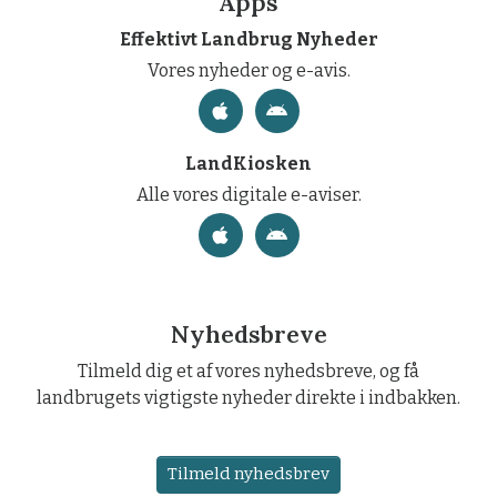
Apps
Effektivt Landbrug Nyheder
Vores nyheder og e-avis.
LandKiosken
Alle vores digitale e-aviser.
Nyhedsbreve
Tilmeld dig et af vores nyhedsbreve, og få
landbrugets vigtigste nyheder direkte i indbakken.
Tilmeld nyhedsbrev