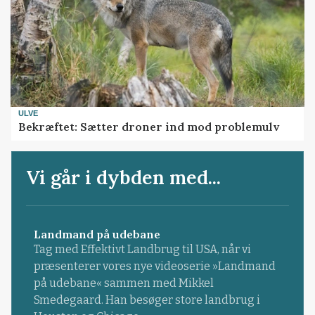
ULVE
Bekræftet: Sætter droner ind mod problemulv
Vi går i dybden med...
Landmand på udebane
Tag med Effektivt Landbrug til USA, når vi
præsenterer vores nye videoserie »Landmand
på udebane« sammen med Mikkel
Smedegaard. Han besøger store landbrug i