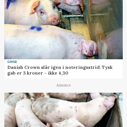
GRISE
Danish Crown slår igen i noteringsstrid: Tysk
gab er 3 kroner – ikke 4,30
Annonce