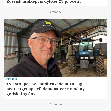
Russisk mælkepris dykker 23 procent
Annonce
POLITIK
»Nu stopper I«: Landbrugsdebattør og
protestgruppe vil demonstrere mod ny
gødskningslov
Annonce