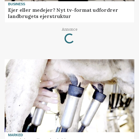
BUSINESS
Ejer eller medejer? Nyt tv-format udfordrer
landbrugets ejerstruktur
Loading...
Annonce
MARKED