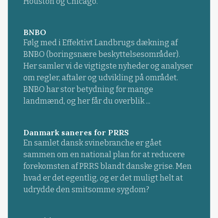
Houston og Chicago.
BNBO
Følg med i Effektivt Landbrugs dækning af
BNBO (boringsnære beskyttelsesområder).
Her samler vi de vigtigste nyheder og analyser
om regler, aftaler og udvikling på området.
BNBO har stor betydning for mange
landmænd, og her får du overblik ...
Danmark saneres for PRRS
En samlet dansk svinebranche er gået
sammen om en national plan for at reducere
forekomsten af PRRS blandt danske grise. Men
hvad er det egentlig, og er det muligt helt at
udrydde den smitsomme sygdom?