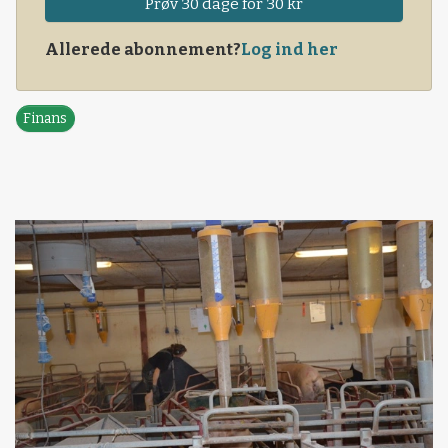
Prøv 30 dage for 30 kr
Allerede abonnement?
Log ind her
Finans