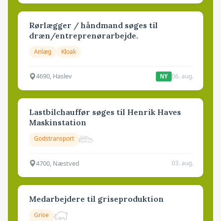
Rørlægger / håndmand søges til
dræn/entreprenørarbejde.
Anlæg
Kloak
4690, Haslev
06. aug.
NY
Lastbilchauffør søges til Henrik Haves
Maskinstation
Godstransport
4700, Næstved
03. aug.
Medarbejdere til griseproduktion
Grise