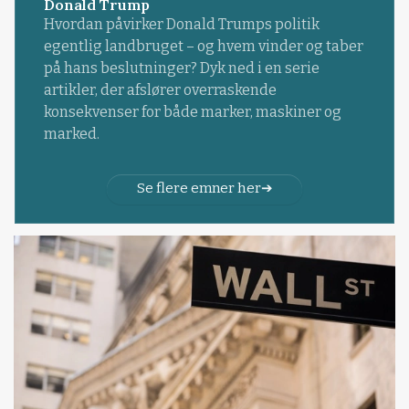
Donald Trump
Hvordan påvirker Donald Trumps politik
egentlig landbruget – og hvem vinder og taber
på hans beslutninger? Dyk ned i en serie
artikler, der afslører overraskende
konsekvenser for både marker, maskiner og
marked.
Se flere emner her