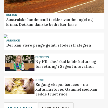
KULTUR
Australske landmænd tackler vandmangel og
klima: Det kan danske bedrifter lære
ANNONCE
Der kan være penge gemt, i foderstrategien
BUSINESS
Ny HR-chef skal koble kultur og
forretning i Seges Innovation
GRISE
Engang eksportsucces – nu
kulturhistorie: Gammel sæd kan
redde truet race