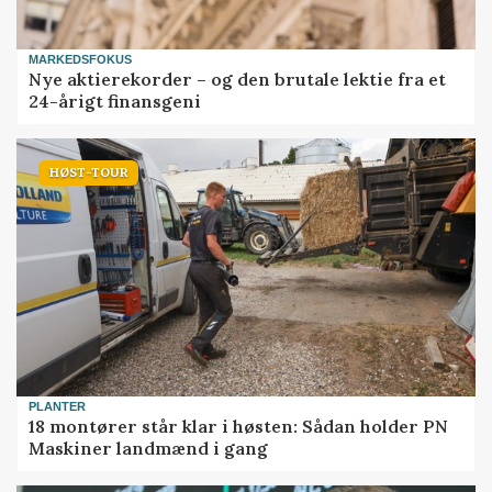
MARKEDSFOKUS
Nye aktierekorder – og den brutale lektie fra et
24-årigt finansgeni
HØST-TOUR
PLANTER
18 montører står klar i høsten: Sådan holder PN
Maskiner landmænd i gang