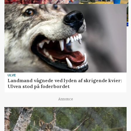
ULVE
Landmand vågnede ved lyden af skrigende kvier:
Ulven stod på foderbordet
Annonce