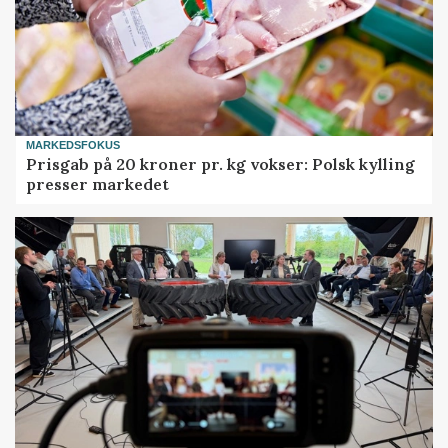
MARKEDSFOKUS
Prisgab på 20 kroner pr. kg vokser: Polsk kylling
presser markedet