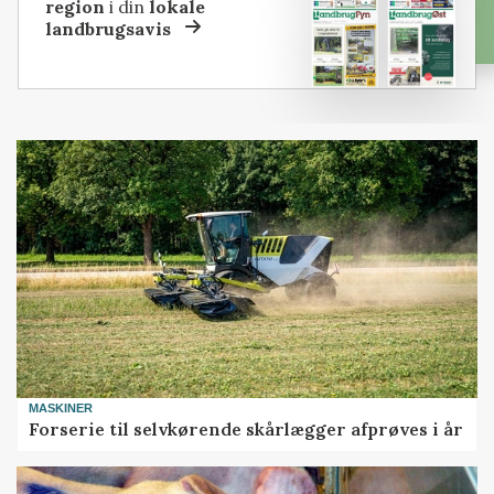
region
i din
lokale
landbrugsavis
MASKINER
Forserie til selvkørende skårlægger afprøves i år