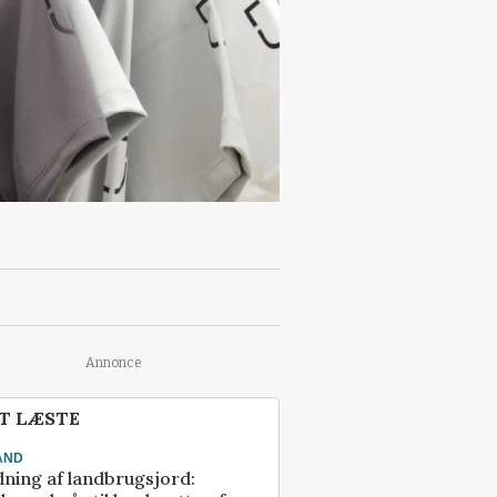
Annonce
T LÆSTE
AND
ning af landbrugsjord: