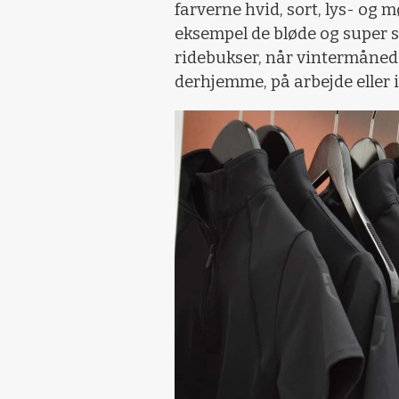
farverne hvid, sort, lys- og m
eksempel de bløde og super st
ridebukser, når vintermånede
derhjemme, på arbejde eller i