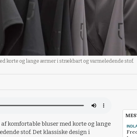
ed korte og lange ærmer i strækbart og varmeledende stof.
MES
 af komfortable bluser med korte og lange
INDL
Fred
dende stof. Det klassiske design i