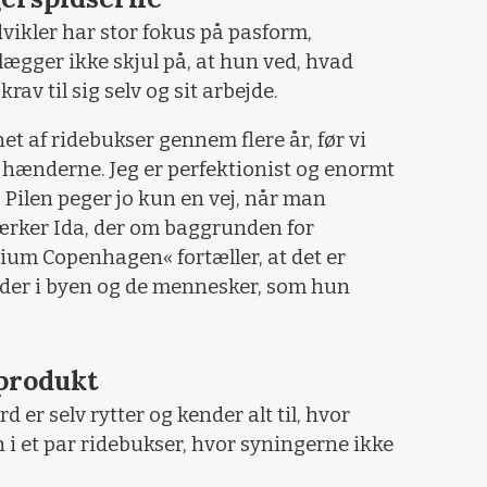
ikler har stor fokus på pasform,
 lægger ikke skjul på, at hun ved, hvad
krav til sig selv og sit arbejde.
et af ridebukser gennem flere år, før vi
 hænderne. Jeg er perfektionist og enormt
. Pilen peger jo kun en vej, når man
ærker Ida, der om baggrunden for
um Copenhagen« fortæller, at det er
dder i byen og de mennesker, som hun
produkt
 er selv rytter og kender alt til, hvor
en i et par ridebukser, hvor syningerne ikke