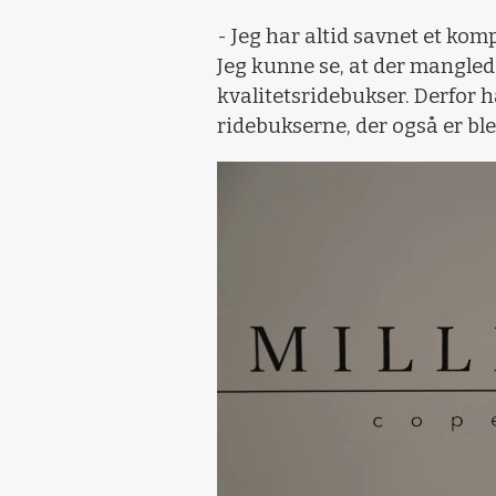
- Jeg har altid savnet et komp
Jeg kunne se, at der manglede
kvalitetsridebukser. Derfor 
ridebukserne, der også er bl