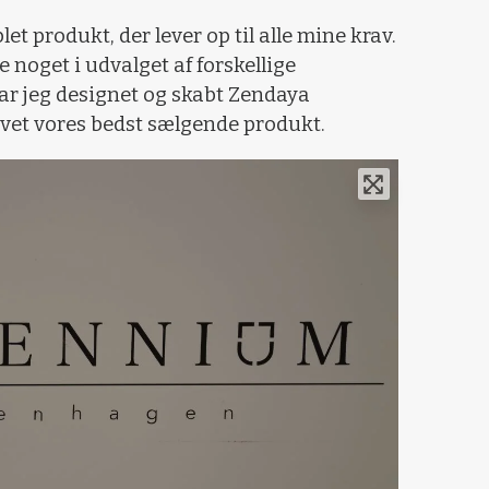
let produkt, der lever op til alle mine krav.
 noget i udvalget af forskellige
har jeg designet og skabt Zendaya
evet vores bedst sælgende produkt.