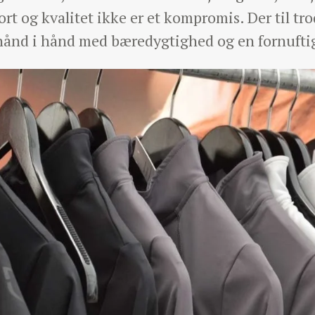
rt og kvalitet ikke er et kompromis. Der til trod
nd i hånd med bæredygtighed og en fornuftig