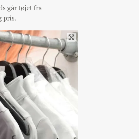
s går tøjet fra
 pris.