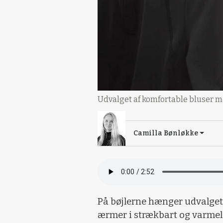
Udvalget af komfortable bluser m
Camilla Bønløkke
På bøjlerne hænger udvalget
ærmer i strækbart og varmele