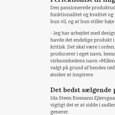
Den passionerede produktudv
funktionalitet og kvalitet og
hun vil, og at hun stiller høje 
- Jeg har arbejdet med design
havde det endelige produkt i
kritisk. Det skal være i orden
producerer i eget navn, bem
virksomhedens navn »Milleni
valgt på grund af hendes rø
ønsker at inspirere.
Det bedst sælgende 
Ida Steen Riemann Ejlersgaard
vigtigt det er at sidde i sadl
generer.