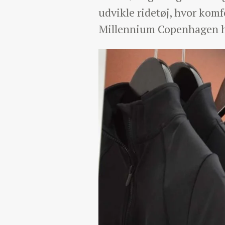
udvikle ridetøj, hvor komfo
Millennium Copenhagen hå