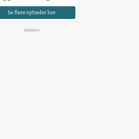
Se flere nyheder her
Annonce