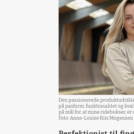
Den passionerede produktudvikler
på pasform, funktionalitet og kvali
på mål for, at mine ridebukser, e
Foto: Anne-Louise Riis Mogensen
Perfektionist til fi