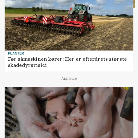
PLANTER
Før såmaskinen kører: Her er efterårets største
skadedyrsrisici
Annonce