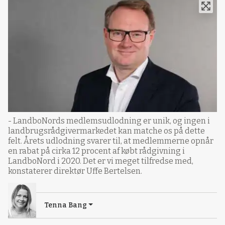
- LandboNords medlemsudlodning er unik, og ingen i
landbrugsrådgivermarkedet kan matche os på dette
felt. Årets udlodning svarer til, at medlemmerne opnår
en rabat på cirka 12 procent af købt rådgivning i
LandboNord i 2020. Det er vi meget tilfredse med,
konstaterer direktør Uffe Bertelsen.
Tenna Bang