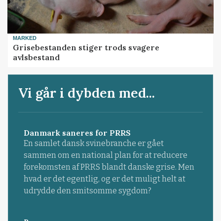
MARKED
Grisebestanden stiger trods svagere
avlsbestand
Vi går i dybden med...
Danmark saneres for PRRS
En samlet dansk svinebranche er gået
sammen om en national plan for at reducere
forekomsten af PRRS blandt danske grise. Men
hvad er det egentlig, og er det muligt helt at
udrydde den smitsomme sygdom?