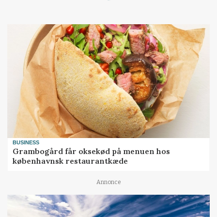
BUSINESS
Grambogård får oksekød på menuen hos
københavnsk restaurantkæde
Annonce