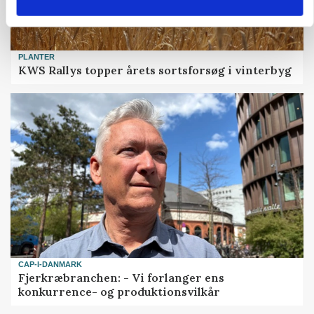
PLANTER
KWS Rallys topper årets sortsforsøg i vinterbyg
CAP-I-DANMARK
Fjerkræbranchen: - Vi forlanger ens
konkurrence- og produktionsvilkår