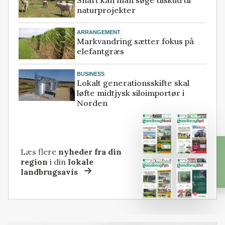
naturprojekter
ARRANGEMENT
Markvandring sætter fokus på
elefantgræs
BUSINESS
Lokalt generationsskifte skal
løfte midtjysk siloimportør i
Norden
Læs flere
nyheder fra din
region
i din
lokale
landbrugsavis