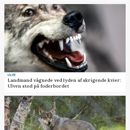
ULVE
Landmand vågnede ved lyden af skrigende kvier:
Ulven stod på foderbordet