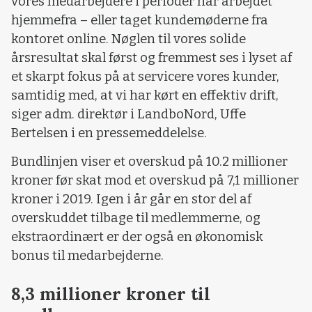
vores medarbejdere i perioder har arbejdet
hjemmefra – eller taget kundemøderne fra
kontoret online. Nøglen til vores solide
årsresultat skal først og fremmest ses i lyset af
et skarpt fokus på at servicere vores kunder,
samtidig med, at vi har kørt en effektiv drift,
siger adm. direktør i LandboNord, Uffe
Bertelsen i en pressemeddelelse.
Bundlinjen viser et overskud på 10.2 millioner
kroner før skat mod et overskud på 7,1 millioner
kroner i 2019. Igen i år går en stor del af
overskuddet tilbage til medlemmerne, og
ekstraordinært er der også en økonomisk
bonus til medarbejderne.
8,3 millioner kroner til