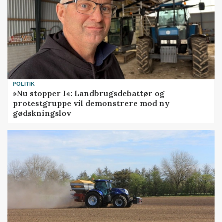
POLITIK
»Nu stopper I«: Landbrugsdebattør og
protestgruppe vil demonstrere mod ny
gødskningslov