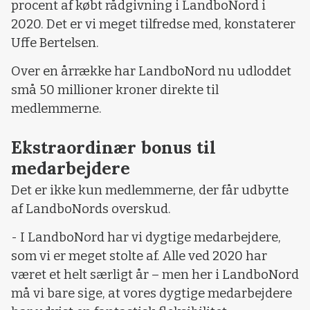
procent af købt rådgivning i LandboNord i
2020. Det er vi meget tilfredse med, konstaterer
Uffe Bertelsen.
Over en årrække har LandboNord nu udloddet
små 50 millioner kroner direkte til
medlemmerne.
Ekstraordinær bonus til
medarbejdere
Det er ikke kun medlemmerne, der får udbytte
af LandboNords overskud.
- I LandboNord har vi dygtige medarbejdere,
som vi er meget stolte af. Alle ved 2020 har
været et helt særligt år – men her i LandboNord
må vi bare sige, at vores dygtige medarbejdere