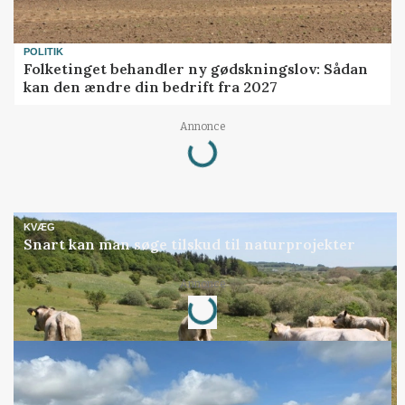
POLITIK
Folketinget behandler ny gødskningslov: Sådan
kan den ændre din bedrift fra 2027
Loading...
Annonce
KVÆG
Snart kan man søge tilskud til naturprojekter
Loading...
Annonce