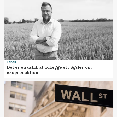
LEDER
Det er en uskik at udlægge et røgslør om
økoproduktion