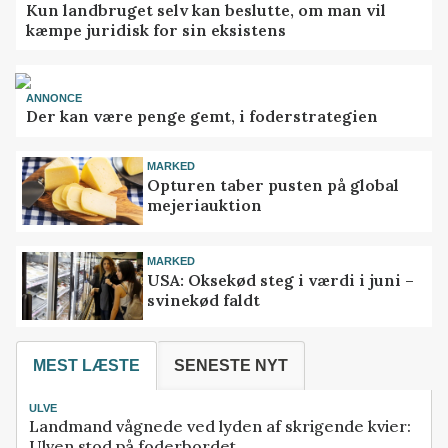
Kun landbruget selv kan beslutte, om man vil
kæmpe juridisk for sin eksistens
ANNONCE
Der kan være penge gemt, i foderstrategien
MARKED
Opturen taber pusten på global
mejeriauktion
MARKED
USA: Oksekød steg i værdi i juni –
svinekød faldt
MEST LÆSTE
SENESTE NYT
ULVE
Landmand vågnede ved lyden af skrigende kvier:
Ulven stod på foderbordet