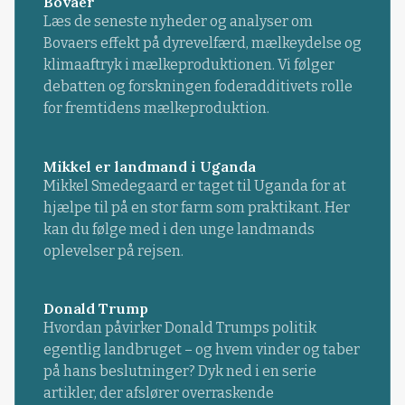
Bovaer
Læs de seneste nyheder og analyser om
Bovaers effekt på dyrevelfærd, mælkeydelse og
klimaaftryk i mælkeproduktionen. Vi følger
debatten og forskningen foderadditivets rolle
for fremtidens mælkeproduktion.
Mikkel er landmand i Uganda
Mikkel Smedegaard er taget til Uganda for at
hjælpe til på en stor farm som praktikant. Her
kan du følge med i den unge landmands
oplevelser på rejsen.
Donald Trump
Hvordan påvirker Donald Trumps politik
egentlig landbruget – og hvem vinder og taber
på hans beslutninger? Dyk ned i en serie
artikler, der afslører overraskende