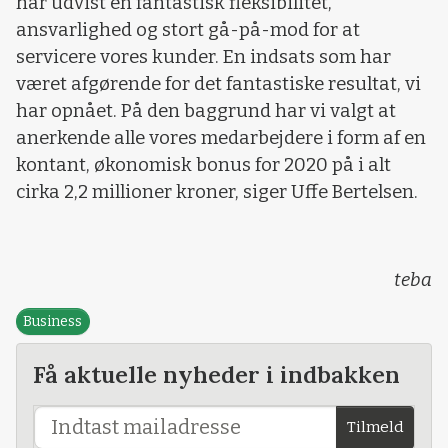
har udvist en fantastisk fleksibilitet,
ansvarlighed og stort gå-på-mod for at
servicere vores kunder. En indsats som har
været afgørende for det fantastiske resultat, vi
har opnået. På den baggrund har vi valgt at
anerkende alle vores medarbejdere i form af en
kontant, økonomisk bonus for 2020 på i alt
cirka 2,2 millioner kroner, siger Uffe Bertelsen.
teba
Business
Få aktuelle nyheder i indbakken
Tilmeld