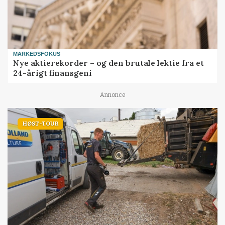
MARKEDSFOKUS
Nye aktierekorder – og den brutale lektie fra et
24-årigt finansgeni
Annonce
HØST-TOUR