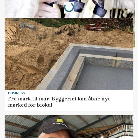
Loading...
BUSINESS
Fra mark til mur: Byggeriet kan åbne nyt
marked for biokul