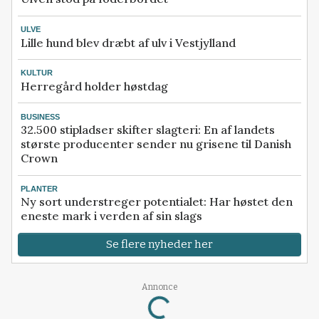
ULVE
Lille hund blev dræbt af ulv i Vestjylland
KULTUR
Herregård holder høstdag
BUSINESS
32.500 stipladser skifter slagteri: En af landets
største producenter sender nu grisene til Danish
Crown
PLANTER
Ny sort understreger potentialet: Har høstet den
eneste mark i verden af sin slags
Se flere nyheder her
Annonce
Loading...