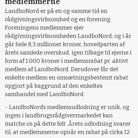
medlemmerne
LandboNord er på en og samme tid en
rådgivningsvirksomhed og en forening.
Foreningens medlemmer ejer
rådgivningsvirksomheden LandboNord, og i år
går hele 8,3 millioner kroner, hovedparten af
årets samlede overskud, igen tilbage til ejerne i
form af 1.000 kroner i medlemsrabat pr. aktivt
medlem af LandboNord. Derudover får det
enkelte medlem en omsætningsbestemt rabat
opgjort på baggrund af den enkeltes
samhandel med LandboNord.
- LandboNords medlemsudlodning er unik, og
ingen i landbrugsrådgivermarkedet kan
matche os på dette felt. Årets udlodning svarer
til, at medlemmerne opnår en rabat på cirka 12