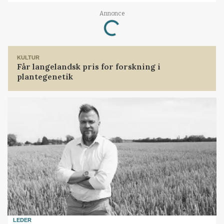
Annonce
Loading...
KULTUR
Får langelandsk pris for forskning i
plantegenetik
LEDER