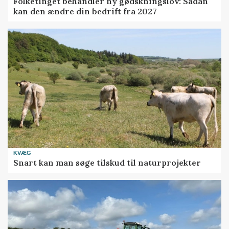
Folketinget behandler ny gødskningslov: Sådan
kan den ændre din bedrift fra 2027
KVÆG
Snart kan man søge tilskud til naturprojekter