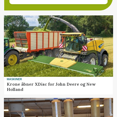
MASKINER
Krone åbner XDisc for John Deere og New
Holland