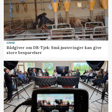
GRISE
Rådgiver om DB-Tjek: Små justeringer kan give
store besparelser