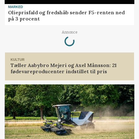
MARKED
Olieprisfald og fredshåb sender F5-renten ned
på 3 procent
Loading...
Annonce
KULTUR
Tæller Aabybro Mejeri og Axel Månsson: 21
fødevareproducenter indstillet til pris