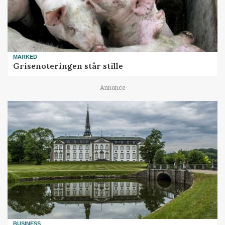
MARKED
Grisenoteringen står stille
Annonce
BUSINESS