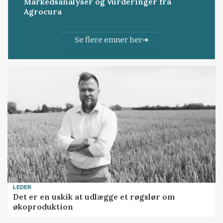
Markedsanalyser og vurderinger fra
Agrocura
Se flere emner her
LEDER
Det er en uskik at udlægge et røgslør om
økoproduktion