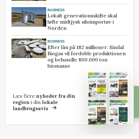
BUSINESS
Lokalt generationsskifte skal
løfte midtjysk siloimportør i
Norden
BUSINESS
Efter lån på 182 millioner: Sindal
Biogas vil fordoble produktionen
og behandle 800.000 ton
biomasse
Læs flere
nyheder fra din
region
i din
lokale
landbrugsavis