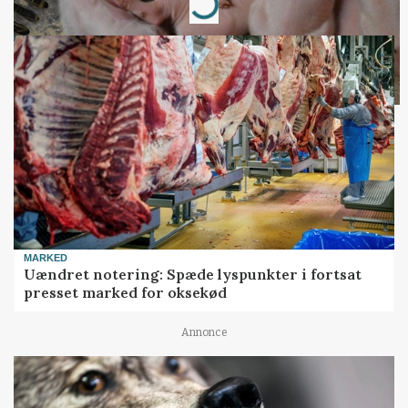
Loading...
MARKED
Uændret notering: Spæde lyspunkter i fortsat
presset marked for oksekød
Annonce