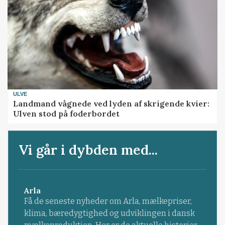
ULVE
Landmand vågnede ved lyden af skrigende kvier:
Ulven stod på foderbordet
Vi går i dybden med...
Arla
Få de seneste nyheder om Arla, mælkepriser,
klima, bæredygtighed og udviklingen i dansk