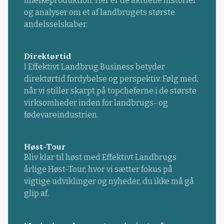
mælkeproduktion. Her er de aktuelle historier
og analyser om et af landbrugets største
andelsselskaber.
Direktørtid
I Effektivt Landbrug Business betyder
direktørtid fordybelse og perspektiv. Følg med,
når vi stiller skarpt på topcheferne i de største
virksomheder inden for landbrugs- og
fødevareindustrien.
Høst-Tour
Bliv klar til høst med Effektivt Landbrugs
årlige Høst-Tour, hvor vi sætter fokus på
vigtige udviklinger og nyheder, du ikke må gå
glip af.