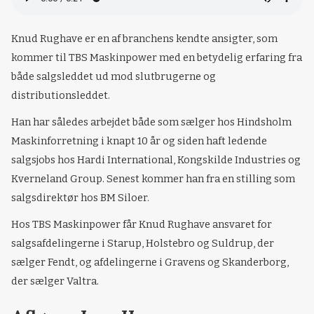
Knud Rughave er en af branchens kendte ansigter, som
kommer til TBS Maskinpower med en betydelig erfaring fra
både salgsleddet ud mod slutbrugerne og
distributionsleddet.
Han har således arbejdet både som sælger hos Hindsholm
Maskinforretning i knapt 10 år og siden haft ledende
salgsjobs hos Hardi International, Kongskilde Industries og
Kverneland Group. Senest kommer han fra en stilling som
salgsdirektør hos BM Siloer.
Hos TBS Maskinpower får Knud Rughave ansvaret for
salgsafdelingerne i Starup, Holstebro og Suldrup, der
sælger Fendt, og afdelingerne i Gravens og Skanderborg,
der sælger Valtra.