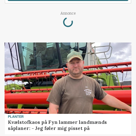
Loading...
Annonce
PLANTER
Kvælstofkaos på Fyn lammer landmænds
såplaner: - Jeg føler mig pisset på