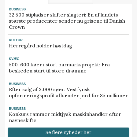
BUSINESS
32.500 stipladser skifter slagteri: En af landets
største producenter sender nu grisene til Danish
Crown
KULTUR
Herregård holder høstdag
KVÆG
500-600 køer i stort barmarksprojekt: Fra
beskeden start til store drømme
BUSINESS
Efter salg af 3.000 søer: Vestfynsk
opformeringsprofil afhænder jord for 85 millioner
BUSINESS
Konkurs rammer midtjysk maskinhandler efter
navneskifte
Se flere nyheder her