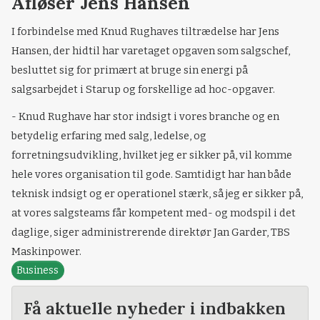
Afløser Jens Hansen
I forbindelse med Knud Rughaves tiltrædelse har Jens
Hansen, der hidtil har varetaget opgaven som salgschef,
besluttet sig for primært at bruge sin energi på
salgsarbejdet i Starup og forskellige ad hoc-opgaver.
- Knud Rughave har stor indsigt i vores branche og en
betydelig erfaring med salg, ledelse, og
forretningsudvikling, hvilket jeg er sikker på, vil komme
hele vores organisation til gode. Samtidigt har han både
teknisk indsigt og er operationel stærk, så jeg er sikker på,
at vores salgsteams får kompetent med- og modspil i det
daglige, siger administrerende direktør Jan Garder, TBS
Maskinpower.
Business
Få aktuelle nyheder i indbakken