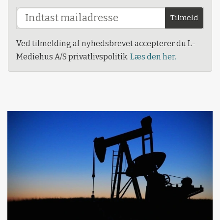
Tilmeld
Ved tilmelding af nyhedsbrevet accepterer du L-
Mediehus A/S privatlivspolitik.
Læs den her.