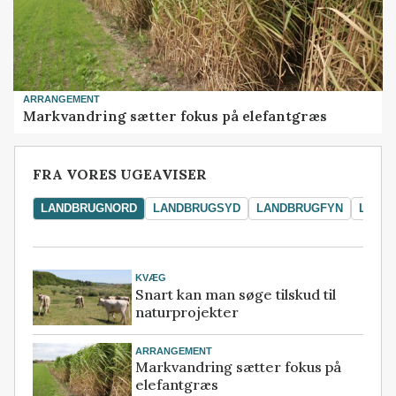
ARRANGEMENT
Markvandring sætter fokus på elefantgræs
FRA VORES UGEAVISER
LANDBRUGNORD
LANDBRUGSYD
LANDBRUGFYN
LAND
KVÆG
Snart kan man søge tilskud til
naturprojekter
ARRANGEMENT
Markvandring sætter fokus på
elefantgræs