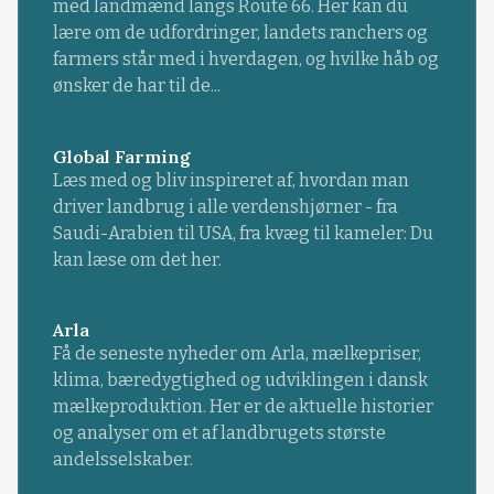
med landmænd langs Route 66. Her kan du
lære om de udfordringer, landets ranchers og
farmers står med i hverdagen, og hvilke håb og
ønsker de har til de...
Global Farming
Læs med og bliv inspireret af, hvordan man
driver landbrug i alle verdenshjørner - fra
Saudi-Arabien til USA, fra kvæg til kameler: Du
kan læse om det her.
Arla
Få de seneste nyheder om Arla, mælkepriser,
klima, bæredygtighed og udviklingen i dansk
mælkeproduktion. Her er de aktuelle historier
og analyser om et af landbrugets største
andelsselskaber.