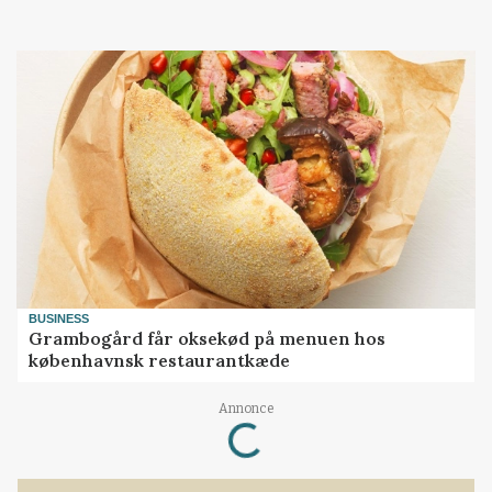
BUSINESS
Grambogård får oksekød på menuen hos
københavnsk restaurantkæde
Annonce
Loading...