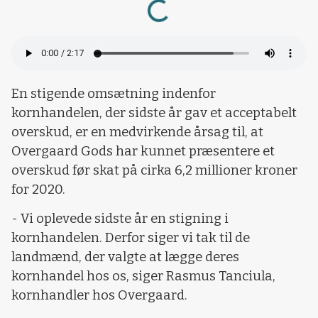
Loading...
En stigende omsætning indenfor
kornhandelen, der sidste år gav et acceptabelt
overskud, er en medvirkende årsag til, at
Overgaard Gods har kunnet præsentere et
overskud før skat på cirka 6,2 millioner kroner
for 2020.
- Vi oplevede sidste år en stigning i
kornhandelen. Derfor siger vi tak til de
landmænd, der valgte at lægge deres
kornhandel hos os, siger Rasmus Tanciula,
kornhandler hos Overgaard.