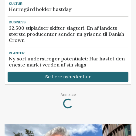
KULTUR
Herregård holder høstdag
BUSINESS
32.500 stipladser skifter slagteri: En af landets
største producenter sender nu grisene til Danish
Crown
PLANTER
Ny sort understreger potentialet: Har høstet den
eneste mark i verden af sin slags
Se flere nyheder her
Annonce
Loading...