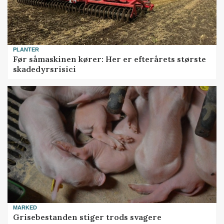
PLANTER
Før såmaskinen kører: Her er efterårets største
skadedyrsrisici
MARKED
Grisebestanden stiger trods svagere