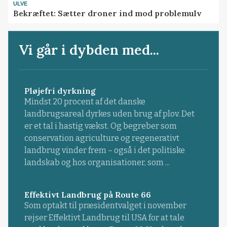
ULVE
Bekræftet: Sætter droner ind mod problemulv
Vi går i dybden med...
Pløjefri dyrkning
Mindst 20 procent af det danske
landbrugsareal dyrkes uden brug af plov. Det
er et tal i hastig vækst. Og begreber som
conservation agriculture og regenerativt
landbrug vinder frem – også i det politiske
landskab og hos organisationer, som ...
Effektivt Landbrug på Route 66
Som optakt til præsidentvalget i november
rejser Effektivt Landbrug til USA for at tale