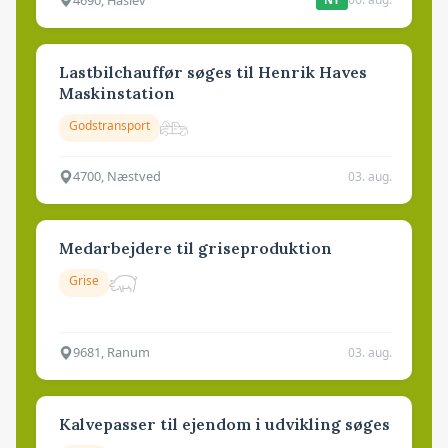
Lastbilchauffør søges til Henrik Haves
Maskinstation
Godstransport
4700, Næstved
03. aug.
Medarbejdere til griseproduktion
Grise
9681, Ranum
03. aug.
Kalvepasser til ejendom i udvikling søges