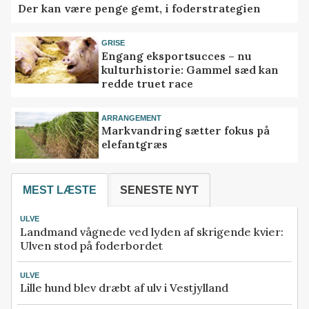
Der kan være penge gemt, i foderstrategien
GRISE
Engang eksportsucces – nu
kulturhistorie: Gammel sæd kan
redde truet race
ARRANGEMENT
Markvandring sætter fokus på
elefantgræs
MEST LÆSTE
SENESTE NYT
ULVE
Landmand vågnede ved lyden af skrigende kvier:
Ulven stod på foderbordet
ULVE
Lille hund blev dræbt af ulv i Vestjylland