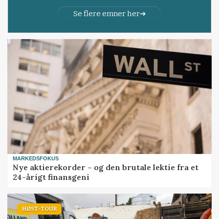
Se flere emner her
MARKEDSFOKUS
Nye aktierekorder – og den brutale lektie fra et
24-årigt finansgeni
HØST-TOUR