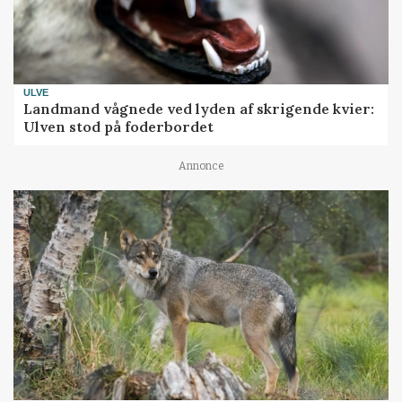
ULVE
Landmand vågnede ved lyden af skrigende kvier:
Ulven stod på foderbordet
Annonce