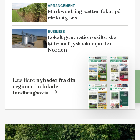
ARRANGEMENT
Markvandring sætter fokus på
elefantgræs
BUSINESS
Lokalt generationsskifte skal
løfte midtjysk siloimportør i
Norden
Læs flere
nyheder fra din
region
i din
lokale
landbrugsavis