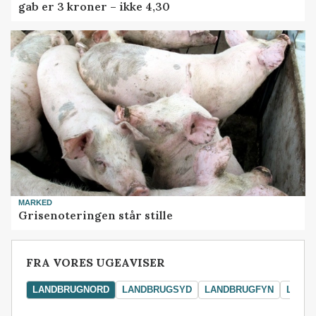
gab er 3 kroner – ikke 4,30
MARKED
Grisenoteringen står stille
FRA VORES UGEAVISER
LANDBRUGNORD
LANDBRUGSYD
LANDBRUGFYN
LAND