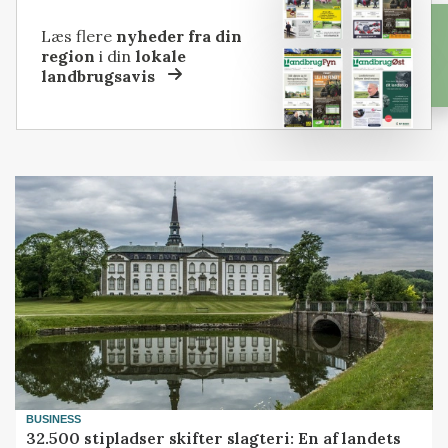
Læs flere
nyheder fra din
region
i din
lokale
landbrugsavis
BUSINESS
32.500 stipladser skifter slagteri: En af landets