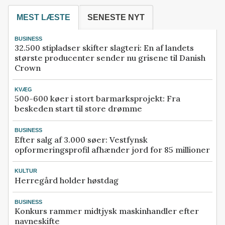
MEST LÆSTE
SENESTE NYT
BUSINESS
32.500 stipladser skifter slagteri: En af landets
største producenter sender nu grisene til Danish
Crown
KVÆG
500-600 køer i stort barmarksprojekt: Fra
beskeden start til store drømme
BUSINESS
Efter salg af 3.000 søer: Vestfynsk
opformeringsprofil afhænder jord for 85 millioner
KULTUR
Herregård holder høstdag
BUSINESS
Konkurs rammer midtjysk maskinhandler efter
navneskifte