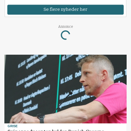
Se flere nyheder her
Annonce
Loading...
GRISE