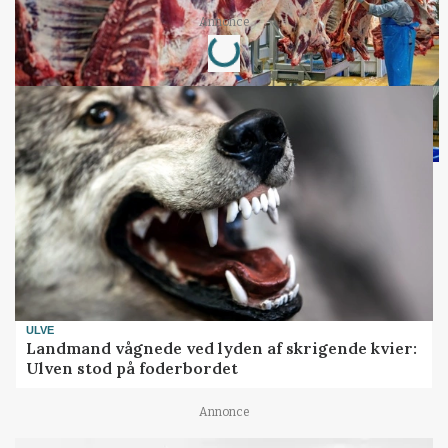
Loading...
Annonce
ULVE
Landmand vågnede ved lyden af skrigende kvier:
Ulven stod på foderbordet
Annonce