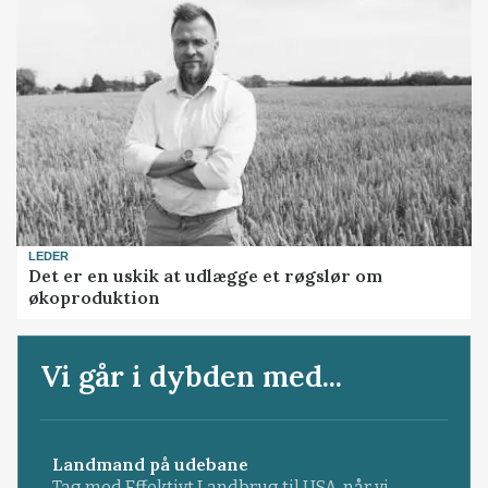
LEDER
Det er en uskik at udlægge et røgslør om
økoproduktion
Vi går i dybden med...
Landmand på udebane
Tag med Effektivt Landbrug til USA, når vi