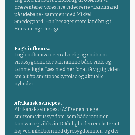
præsenterer vores nye videoserie »Landmand
på udebane« sammen med Mikkel
Smedegaard. Han besøger store landbrug i
Houston og Chicago.
Fugleinfluenza
Fugleinfluenza er en alvorlig og smitsom
virussygdom, der kan ramme både vilde og
tamme fugle. Læs med her for at få vigtig viden
om alt fra smittebeskyttelse og aktuelle
nyheder.
Afrikansk svinepest
Afrikansk svinepest (ASF) er en meget
smitsom virussygdom, som både rammer
tamsvin og vildsvin. Dødeligheden er ekstremt
høj ved infektion med dyresygdommen, og der