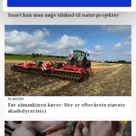
KVÆG
Snart kan man søge tilskud til naturprojekter
PLANTER
Før såmaskinen kører: Her er efterårets største
skadedyrsrisici