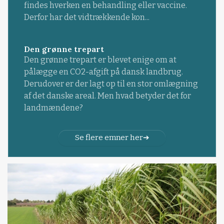
findes hverken en behandling eller vaccine.
Derfor har det vidtrækkende kon...
Den grønne trepart
Den grønne trepart er blevet enige om at
pålægge en CO2-afgift på dansk landbrug.
Derudover er der lagt op til en stor omlægning
af det danske areal. Men hvad betyder det for
landmændene?
Se flere emner her