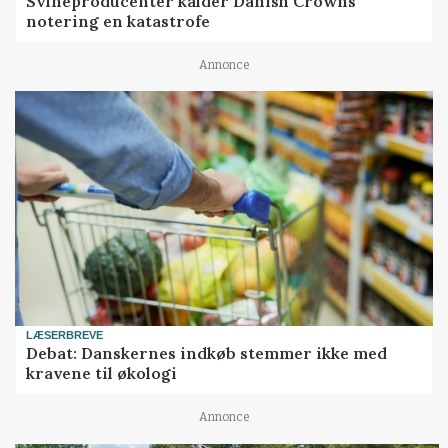
Svineproducenter kalder Danish Crowns
notering en katastrofe
Annonce
LÆSERBREVE
Debat: Danskernes indkøb stemmer ikke med
kravene til økologi
Annonce