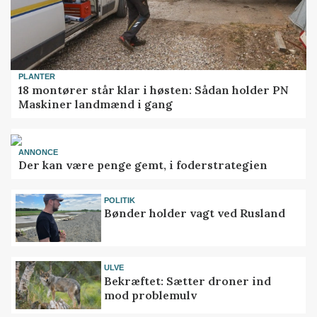
PLANTER
18 montører står klar i høsten: Sådan holder PN
Maskiner landmænd i gang
ANNONCE
Der kan være penge gemt, i foderstrategien
POLITIK
Bønder holder vagt ved Rusland
ULVE
Bekræftet: Sætter droner ind
mod problemulv