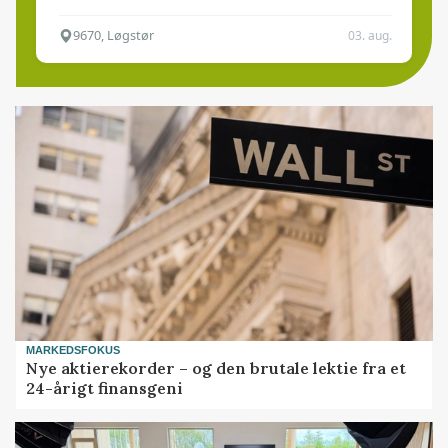
9670, Løgstør
03. aug.
MARKEDSFOKUS
Nye aktierekorder – og den brutale lektie fra et
24-årigt finansgeni