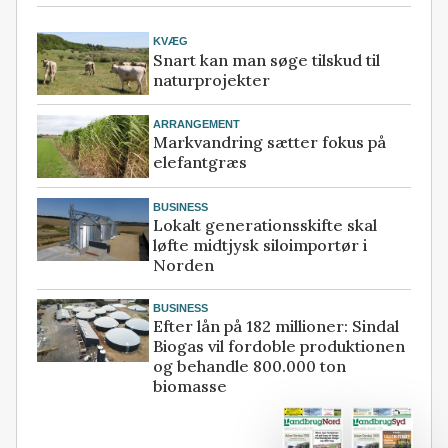
KVÆG
Snart kan man søge tilskud til
naturprojekter
ARRANGEMENT
Markvandring sætter fokus på
elefantgræs
BUSINESS
Lokalt generationsskifte skal
løfte midtjysk siloimportør i
Norden
BUSINESS
Efter lån på 182 millioner: Sindal
Biogas vil fordoble produktionen
og behandle 800.000 ton
biomasse