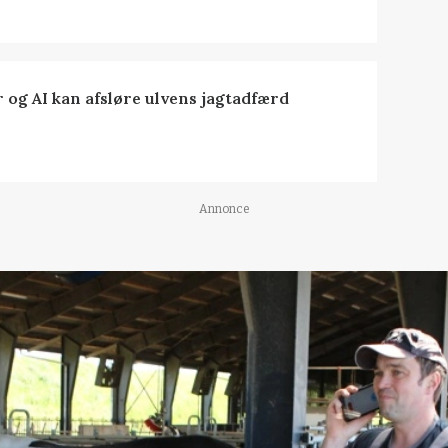
 og AI kan afsløre ulvens jagtadfærd
Annonce