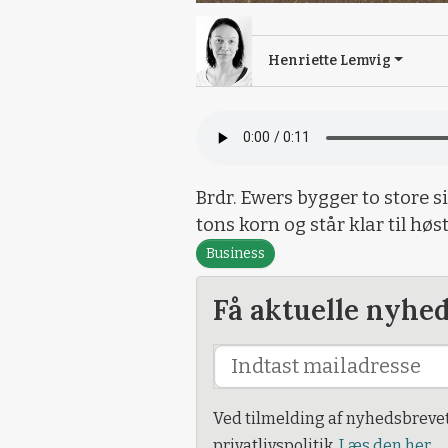
Henriette Lemvig
Brdr. Ewers bygger to store 
tons korn og står klar til høs
Business
Få aktuelle nyhe
Ved tilmelding af nyhedsbreve
privatlivspolitik.
Læs den her.