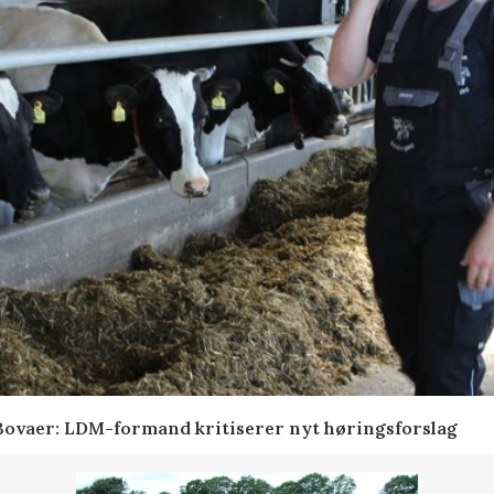
 Bovaer: LDM-formand kritiserer nyt høringsforslag