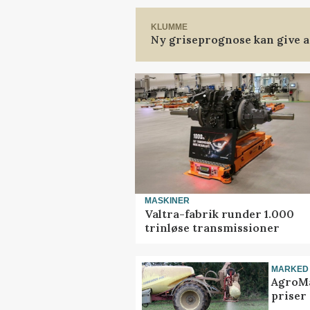
KLUMME
Ny griseprognose kan give an
MASKINER
Valtra-fabrik runder 1.000
trinløse transmissioner
MARKED
AgroMa
priser