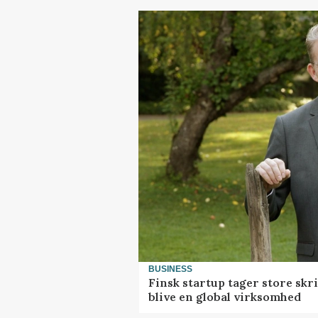
BUSINESS
Finsk startup tager store skr
blive en global virksomhed