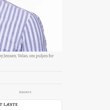
y Jensen, Velas, om puljen for
Annonce
T LÆSTE