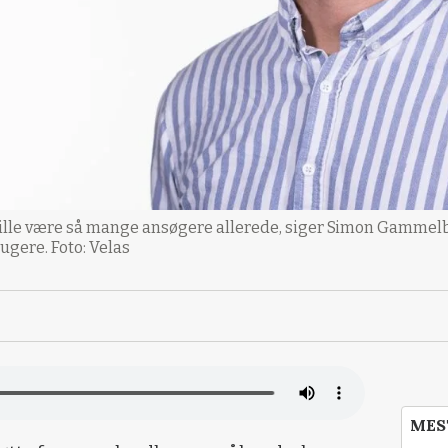
r ville være så mange ansøgere allerede, siger Simon Gammelb
ugere. Foto: Velas
MES