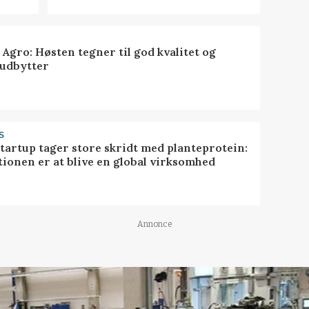
R
 Agro: Høsten tegner til god kvalitet og
udbytter
S
startup tager store skridt med planteprotein:
tionen er at blive en global virksomhed
Annonce