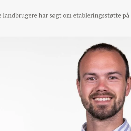
andbrugere har søgt om etableringsstøtte på o
.