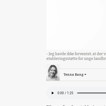
- Jeg havde ikke forventet, at de
etableringsstøtte for unge landbr
Tenna Bang