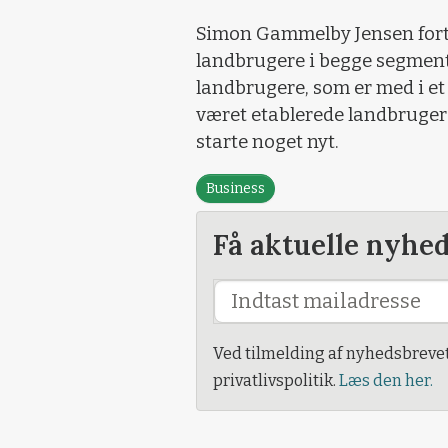
Simon Gammelby Jensen fortæl
landbrugere i begge segmente
landbrugere, som er med i et
været etablerede landbrugere 
starte noget nyt.
Business
Få aktuelle nyhe
Ved tilmelding af nyhedsbreve
privatlivspolitik.
Læs den her.