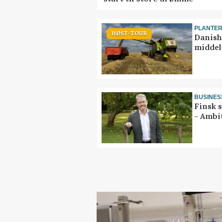
PLANTE
HØST-TOUR
Danish
middel
BUSINES
Finsk 
- Ambi