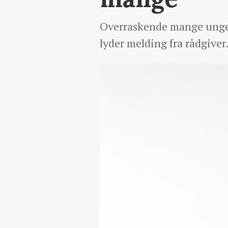
Overraskende mange unge l
lyder melding fra rådgiver