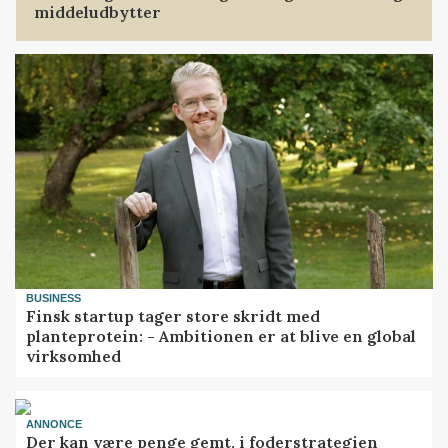
middeludbytter
BUSINESS
Finsk startup tager store skridt med
planteprotein: - Ambitionen er at blive en global
virksomhed
ANNONCE
Der kan være penge gemt, i foderstrategien