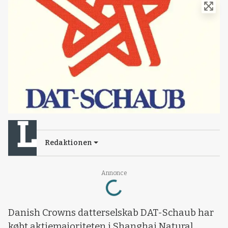
Redaktionen
Annonce
Loading...
Danish Crowns datterselskab DAT-Schaub har
købt aktiemajoriteten i Shanghai Natural