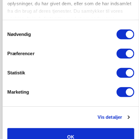
oplysninger, du har givet dem, eller som de har indsamlet
fra din brug af deres tjenester. Du samtykker til vores
cookies, hvis du fortsætter med at anvende vores
hjemmeside.
Samtykkevalg
Nødvendig
Præferencer
Statistik
BUSINESS
Efter salg af 3.000 søer: Vestfynsk
opformeringsprofil afhænder jord for 85
Marketing
millioner
Annonce
Loading...
Vis detaljer
OK