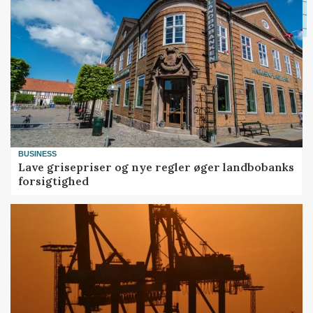
BUSINESS
Lave grisepriser og nye regler øger landbobanks
forsigtighed