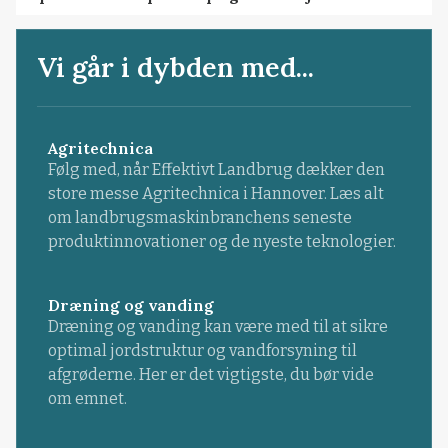
Vi går i dybden med...
Agritechnica
Følg med, når Effektivt Landbrug dækker den
store messe Agritechnica i Hannover. Læs alt
om landbrugsmaskinbranchens seneste
produktinnovationer og de nyeste teknologier.
Dræning og vanding
Dræning og vanding kan være med til at sikre
optimal jordstruktur og vandforsyning til
afgrøderne. Her er det vigtigste, du bør vide
om emnet.