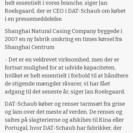
helt essentielt i vores branche, siger Jan
Roelsgaard, der er CEO i DAT-Schaub om købet
i en pressemeddelelse.
Shanghai Natural Casing Company byggede i
2007 en ny fabrik omkring en times kørsel fra
Shanghai Centrum
- Det er en veldrevet virksomhed, men der er
fortsat mulighed for at udvide kapaciteten,
hvilket er helt essentielt i forhold til at håndtere
de stigende mængder råvarer, vi har fået
adgang til det seneste år, siger Jan Roelsgaard.
DAT-Schaub køber og renser tarmsæt fra grise
og lam over det meste af verden. De renses og
saltes på slagterierne og afskibes til Kina eller
Portugal, hvor DAT-Schaub har fabrikker, der