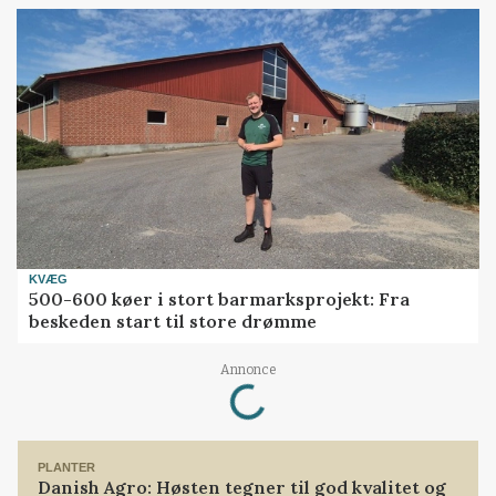
KVÆG
500-600 køer i stort barmarksprojekt: Fra
beskeden start til store drømme
Annonce
Loading...
PLANTER
Danish Agro: Høsten tegner til god kvalitet og