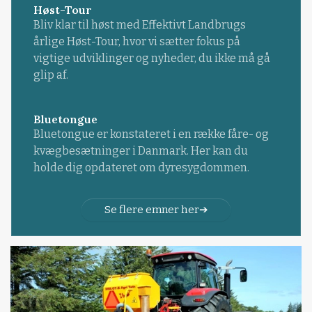
Høst-Tour
Bliv klar til høst med Effektivt Landbrugs
årlige Høst-Tour, hvor vi sætter fokus på
vigtige udviklinger og nyheder, du ikke må gå
glip af.
Bluetongue
Bluetongue er konstateret i en række fåre- og
kvægbesætninger i Danmark. Her kan du
holde dig opdateret om dyresygdommen.
Se flere emner her