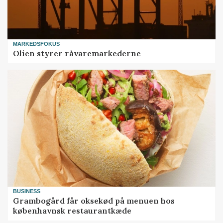
MARKEDSFOKUS
Olien styrer råvaremarkederne
BUSINESS
Grambogård får oksekød på menuen hos
københavnsk restaurantkæde