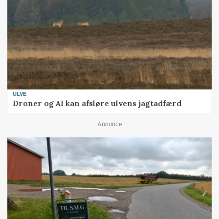
ULVE
Droner og AI kan afsløre ulvens jagtadfærd
Annonce