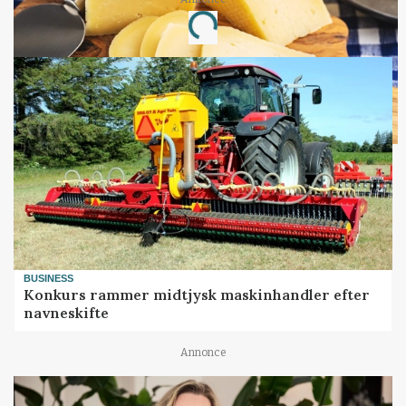
Loading...
BUSINESS
Konkurs rammer midtjysk maskinhandler efter
navneskifte
Annonce