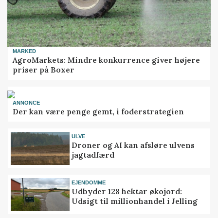
MARKED
AgroMarkets: Mindre konkurrence giver højere
priser på Boxer
ANNONCE
Der kan være penge gemt, i foderstrategien
ULVE
Droner og AI kan afsløre ulvens
jagtadfærd
EJENDOMME
Udbyder 128 hektar økojord:
Udsigt til millionhandel i Jelling