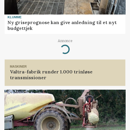
KLUMME
Ny griseprognose kan give anledning til et nyt
budgettjek
Annonce
Loading...
MASKINER
Valtra-fabrik runder 1.000 trinløse
transmissioner