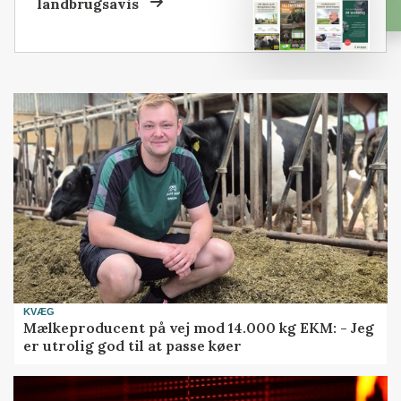
landbrugsavis
KVÆG
Mælkeproducent på vej mod 14.000 kg EKM: - Jeg
er utrolig god til at passe køer