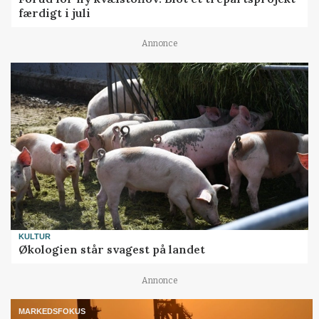
færdigt i juli
Annonce
KULTUR
Økologien står svagest på landet
Annonce
MARKEDSFOKUS