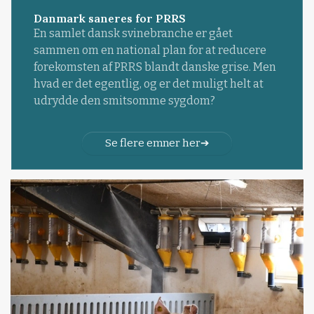
Danmark saneres for PRRS
En samlet dansk svinebranche er gået
sammen om en national plan for at reducere
forekomsten af PRRS blandt danske grise. Men
hvad er det egentlig, og er det muligt helt at
udrydde den smitsomme sygdom?
Se flere emner her