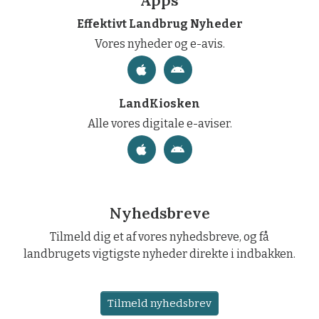
Apps
Effektivt Landbrug Nyheder
Vores nyheder og e-avis.
LandKiosken
Alle vores digitale e-aviser.
Nyhedsbreve
Tilmeld dig et af vores nyhedsbreve, og få
landbrugets vigtigste nyheder direkte i indbakken.
Tilmeld nyhedsbrev