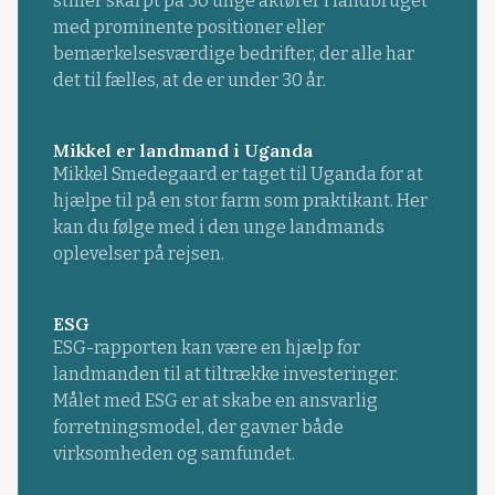
stiller skarpt på 30 unge aktører i landbruget
med prominente positioner eller
bemærkelsesværdige bedrifter, der alle har
det til fælles, at de er under 30 år.
Mikkel er landmand i Uganda
Mikkel Smedegaard er taget til Uganda for at
hjælpe til på en stor farm som praktikant. Her
kan du følge med i den unge landmands
oplevelser på rejsen.
ESG
ESG-rapporten kan være en hjælp for
landmanden til at tiltrække investeringer.
Målet med ESG er at skabe en ansvarlig
forretningsmodel, der gavner både
virksomheden og samfundet.