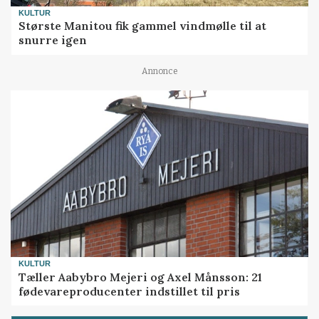
KULTUR
Største Manitou fik gammel vindmølle til at
snurre igen
Annonce
KULTUR
Tæller Aabybro Mejeri og Axel Månsson: 21
fødevareproducenter indstillet til pris