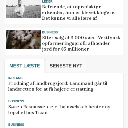
LEDER
Befriende, at topredaktør
erkender, hun er blevet klogere.
Det kunne vi alle lære af
BUSINESS
Efter salg af 3.000 søer: Vestfynsk
opformeringsprofil afhænder
jord for 85 millioner
MEST LÆSTE
SENESTE NYT
INDLAND
Fredning af landbrugsjord: Landmand går til
landsretten for at få højere erstatning
BUSINESS
Søren Rasmussen-ejet halmselskab henter ny
topchef hos Tican
BUSINESS