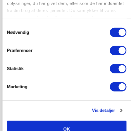
oplysninger, du har givet dem, eller som de har indsamlet
fra din brug af deres tjenester. Du samtykker til vores
cookies, hvis du fortsætter med at anvende vores
hjemmeside.
Samtykkevalg
Nødvendig
Præferencer
Statistik
MARKED
Grisenoteringen står stille
Marketing
Annonce
Vis detaljer
OK