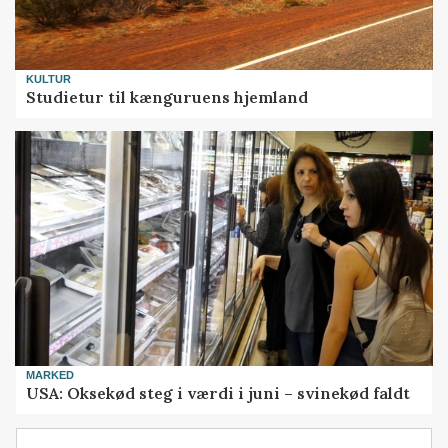
KULTUR
Studietur til kænguruens hjemland
MARKED
USA: Oksekød steg i værdi i juni – svinekød faldt