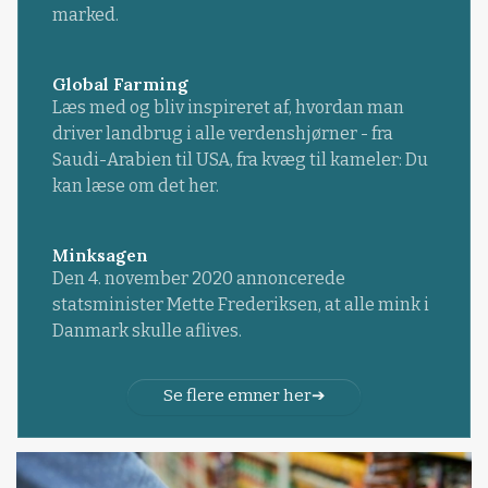
marked.
Global Farming
Læs med og bliv inspireret af, hvordan man
driver landbrug i alle verdenshjørner - fra
Saudi-Arabien til USA, fra kvæg til kameler: Du
kan læse om det her.
Minksagen
Den 4. november 2020 annoncerede
statsminister Mette Frederiksen, at alle mink i
Danmark skulle aflives.
Se flere emner her