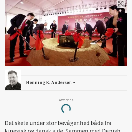
Henning K. Andersen
Annonce
Loading...
Det skete under stor bevågenhed både fra
kinesisk og dansk side. Sammen med Danish