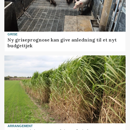
GRISE
Ny griseprognose kan give anledning til et nyt
budgettjek
ARRANGEMENT