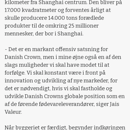
kilometer fra Shanghai centrum. Den bliver på
17.000 kvadratmeter og forventes årligt at
skulle producere 14.000 tons forædlede
produkter til de omkring 25 millioner
mennesker, der bor i Shanghai.
- Det er en markant offensiv satsning for
Danish Crown, men i mine øjne også en af den
slags muligheder vi skal have modet til at
forfølge. Vi skal konstant være i front på
innovation og udvikling af nye markeder, for
det er nødvendigt, hvis vi skal fastholde og
udvikle Danish Crowns globale position som en
af de førende fødevareleverandører, siger Jais
Valeur.
Når byggeriet er færdigt, begynder indkøringen