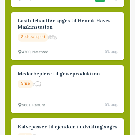
Lastbilchauffør søges til Henrik Haves
Maskinstation
Godstransport
4700, Næstved
03. aug.
Medarbejdere til griseproduktion
Grise
9681, Ranum
03. aug.
Kalvepasser til ejendom i udvikling søges