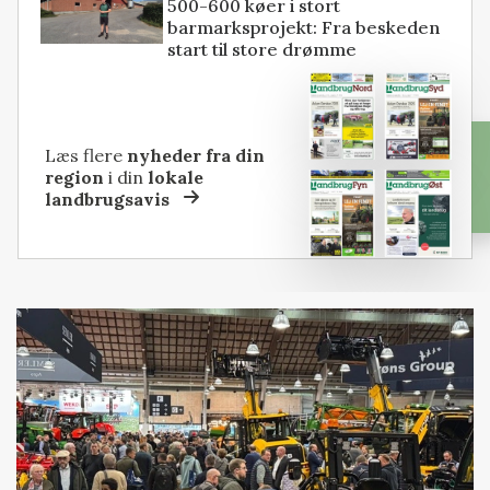
500-600 køer i stort
barmarksprojekt: Fra beskeden
start til store drømme
Læs flere
nyheder fra din
region
i din
lokale
landbrugsavis