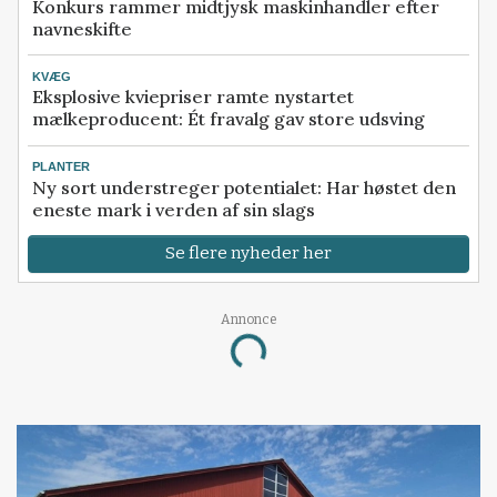
Konkurs rammer midtjysk maskinhandler efter
navneskifte
KVÆG
Eksplosive kviepriser ramte nystartet
mælkeproducent: Ét fravalg gav store udsving
PLANTER
Ny sort understreger potentialet: Har høstet den
eneste mark i verden af sin slags
Se flere nyheder her
Annonce
Loading...