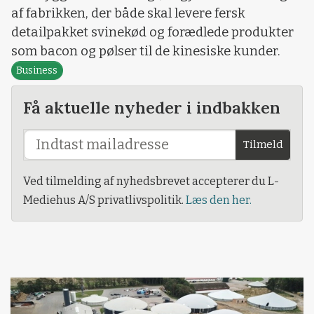
af fabrikken, der både skal levere fersk
detailpakket svinekød og forædlede produkter
som bacon og pølser til de kinesiske kunder.
Business
Få aktuelle nyheder i indbakken
Tilmeld
Ved tilmelding af nyhedsbrevet accepterer du L-
Mediehus A/S privatlivspolitik.
Læs den her.