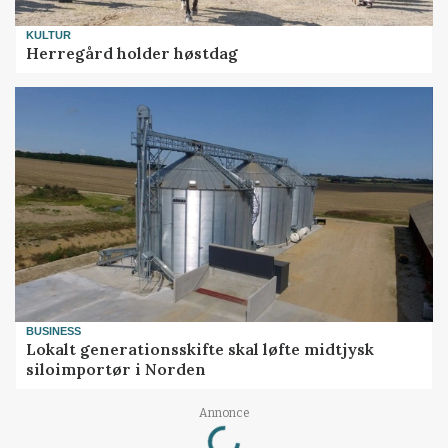
KULTUR
Herregård holder høstdag
BUSINESS
Lokalt generationsskifte skal løfte midtjysk
siloimportør i Norden
Loading...
Annonce