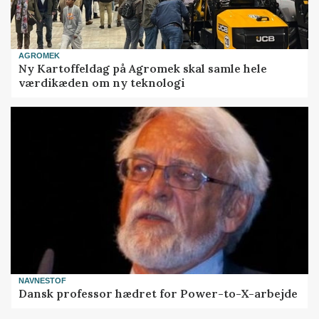
AGROMEK
Ny Kartoffeldag på Agromek skal samle hele
værdikæden om ny teknologi
NAVNESTOF
Dansk professor hædret for Power-to-X-arbejde