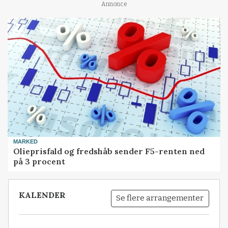
Annonce
MARKED
Olieprisfald og fredshåb sender F5-renten ned
på 3 procent
KALENDER
Se flere arrangementer