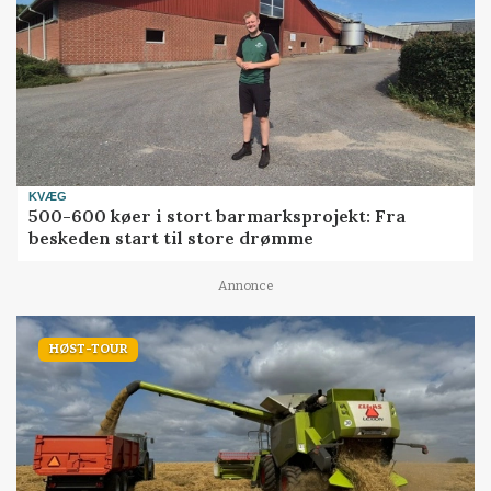
KVÆG
500-600 køer i stort barmarksprojekt: Fra
beskeden start til store drømme
Annonce
HØST-TOUR