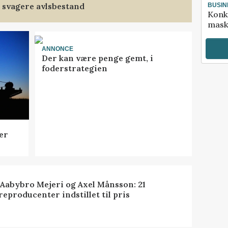
 svagere avlsbestand
BUSIN
Konk
mask
ANNONCE
Der kan være penge gemt, i
foderstrategien
er
 Aabybro Mejeri og Axel Månsson: 21
reproducenter indstillet til pris