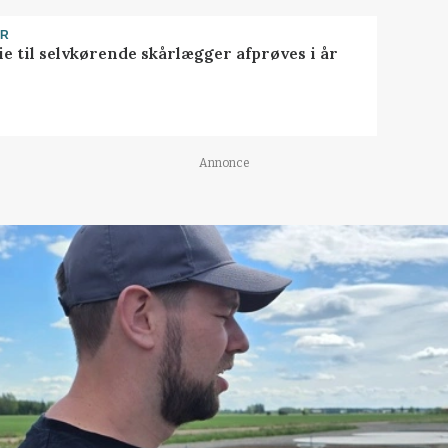
ER
ie til selvkørende skårlægger afprøves i år
Annonce