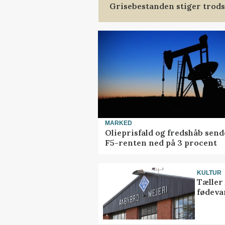
Grisebestanden stiger trods
MARKED
Olieprisfald og fredshåb send
F5-renten ned på 3 procent
KULTUR
Tæller
fødeva