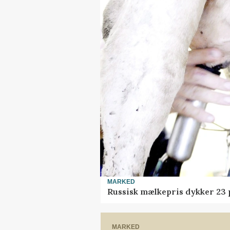
MARKED
Russisk mælkepris dykker 23
MARKED