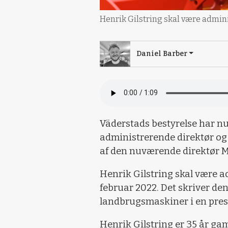
Henrik Gilstring skal være admini
Daniel Barber
Väderstads bestyrelse har nu
administrerende direktør og 
af den nuværende direktør M
Henrik Gilstring skal være a
februar 2022. Det skriver de
landbrugsmaskiner i en pres
Henrik Gilstring er 35 år ga