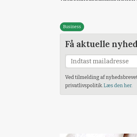
Business
Få aktuelle nyhe
Ved tilmelding af nyhedsbreve
privatlivspolitik.
Læs den her.