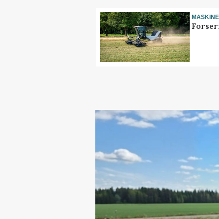
MASKIN
Forser