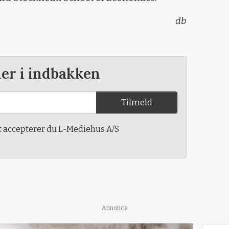
db
der i indbakken
Tilmeld
t accepterer du L-Mediehus A/S
Annonce